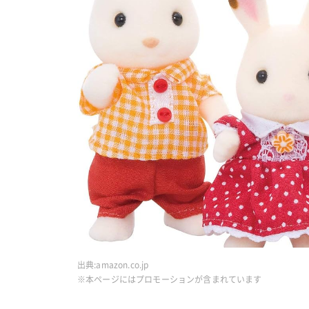
出典:
amazon.co.jp
※本ページにはプロモーションが含まれています