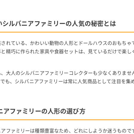
いシルバニアファミリーの人気の秘密とは
売されている、かわいい動物の人形とドールハウスのおもちゃ
形と精巧に作られた家具や食器セットは、見ているだけで楽し
ん、大人のシルバニアファミリーコレクターも少なくありませ
イトでも、シルバニアファミリーは常に人気商品として注目を集
ニアファミリーの人形の選び方
ニアファミリーは種類豊富なため、どれにしようか迷うもので