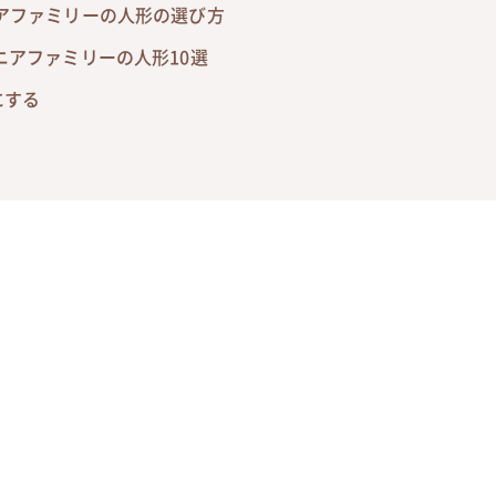
アファミリーの人形の選び方
ニアファミリーの人形10選
にする