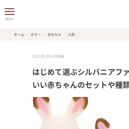
MENU
ホーム
ホビー
おもちゃ
人形
2023年2月14日
更新
はじめて選ぶシルバニアファミ
いい赤ちゃんのセットや種