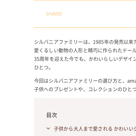
シルバニアファミリーは、1985年の発売以
愛くるしい動物の人形と精巧に作られたドー
35周年を迎えた今でも、かわいらしいデザイ
ひとつ。
今回はシルバニアファミリーの選び方と、am
子供へのプレゼントや、コレクションのひと
目次
子供から大人まで愛される かわいい