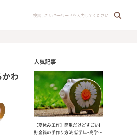
人気記事
るかわ
【夏休み工作】簡単だけどすごい!
貯金箱の手作り方法 低学年~高学年