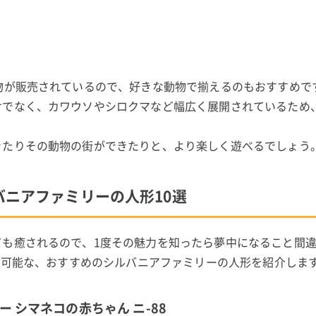
物が販売されているので、好きな動物で揃えるのもおすすめで
けでなく、カワウソやシロクマなど幅広く展開されているため
きたりその動物の街ができたりと、より楽しく遊べるでしょう
バニアファミリーの人形10選
ても癒されるので、1度その魅力を知ったら夢中になること間
購入可能な、おすすめのシルバニアファミリーの人形を紹介しま
リー シマネコの赤ちゃん ニ-88