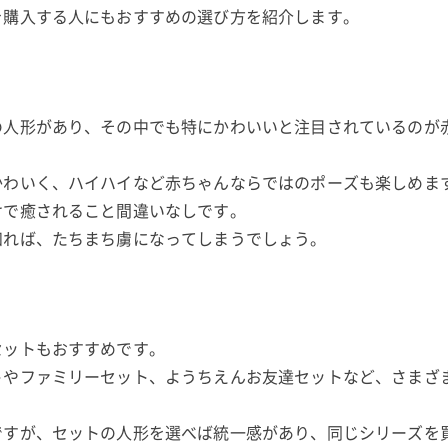
を購入する人にもおすすめの選び方を紹介します。
の人形があり、その中でも特にかわいいと注目されているのが
かわいく、ハイハイなど赤ちゃんならではのポーズも楽しめま
けで癒されること間違いなしです。
知れば、たちまち虜になってしまうでしょう。
セットもおすすめです。
トやファミリーセット、ようちえんお友達セットなど、さまざ
ですが、セットの人形を選べば統一感があり、同じシリーズを