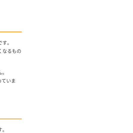
です。
くなるもの
ん。
めていま
す。