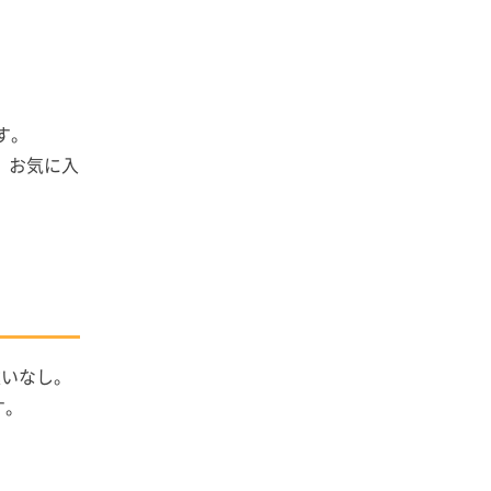
す。
、お気に入
。
違いなし。
す。