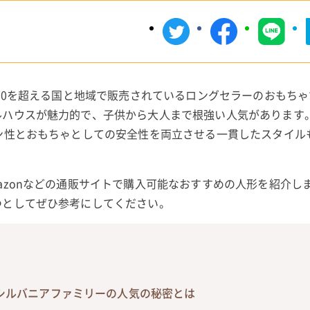
来70を超える国と地域で販売されているロングセラーのおもち
ルハウスが魅力的で、子供から大人まで根強い人気があります
ン性とおもちゃとしての安全性を両立させる一貫したスタイル
azonなどの通販サイトで購入可能なおすすめの人形を紹介し
つとしてぜひ参考にしてください。
シルバニアファミリーの人気の秘密とは