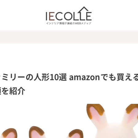
リーの人形10選 amazonでも買え
類を紹介