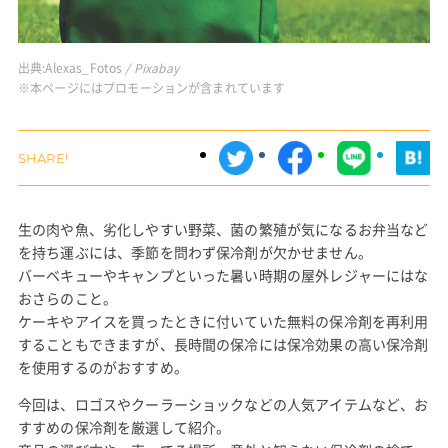
出典:
Alexas_Fotos
/ Pixabay
※本ページにはプロモーションが含まれています
生の肉や魚、劣化しやすい野菜、菌の繁殖が気になるお弁当など
を持ち運ぶには、季節を問わず保冷剤が欠かせません。
バーベキューやキャンプといった暑い時期の屋外レジャーにはな
おさらのこと。
ケーキやアイスを買ったときに付いていた無料の保冷剤を再利用
することもできますが、長時間の保冷には保冷効果の高い保冷剤
を使用するのがおすすめ。
今回は、ロゴスやクーラーショックなどの人気アイテムなど、お
すすめの保冷剤を厳選して紹介。