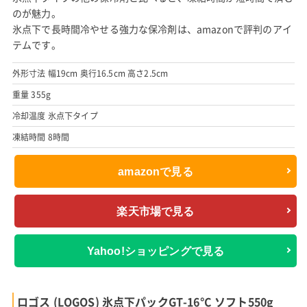
のが魅力。
氷点下で長時間冷やせる強力な保冷剤は、amazonで評判のアイ
テムです。
外形寸法 幅19cm 奥行16.5cm 高さ2.5cm
重量 355g
冷却温度 氷点下タイプ
凍結時間 8時間
amazonで見る
楽天市場で見る
Yahoo!ショッピングで見る
ロゴス (LOGOS) 氷点下パックGT-16°C ソフト550g