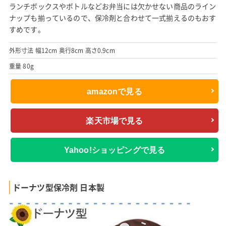
ランチボックスやボトルなどお弁当には欠かせない商品のライン
ナップも揃っているので、保冷剤と合わせて一式揃えるのもおす
すめです。
外形寸法 幅12cm 奥行8cm 高さ0.9cm
重量 80g
amazonで見る
楽天市場で見る
Yahoo!ショッピングで見る
ドーナツ型保冷剤 日本製