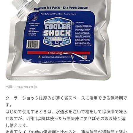
出典:
amazon.co.jp
クーラーショックは厚みが薄く省スペースに活用できる保冷剤で
す。
はじめて使用するときは、水道水を注いで栓をして冷凍庫で凍ら
せますが、2回目以降は使ったら冷凍庫に戻せばそのまま繰り返
し使えます。
氷点下タイプの他の保冷剤と比べると、凍結時間が短時間で済む