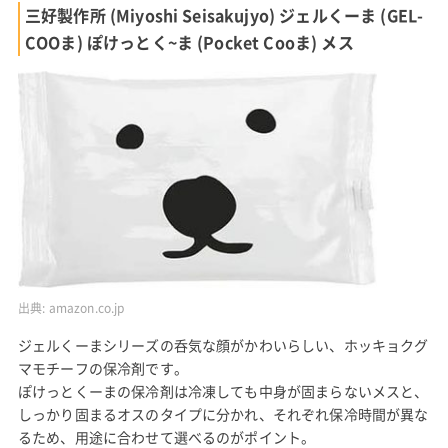
三好製作所 (Miyoshi Seisakujyo) ジェルくーま (GEL-
COOま) ぽけっとく~ま (Pocket Cooま) メス
出典:
amazon.co.jp
ジェルくーまシリーズの呑気な顔がかわいらしい、ホッキョクグ
マモチーフの保冷剤です。
ぽけっとくーまの保冷剤は冷凍しても中身が固まらないメスと、
しっかり固まるオスのタイプに分かれ、それぞれ保冷時間が異な
るため、用途に合わせて選べるのがポイント。