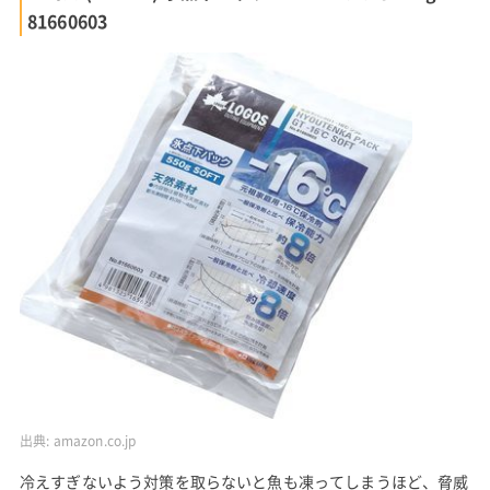
81660603
出典:
amazon.co.jp
冷えすぎないよう対策を取らないと魚も凍ってしまうほど、脅威