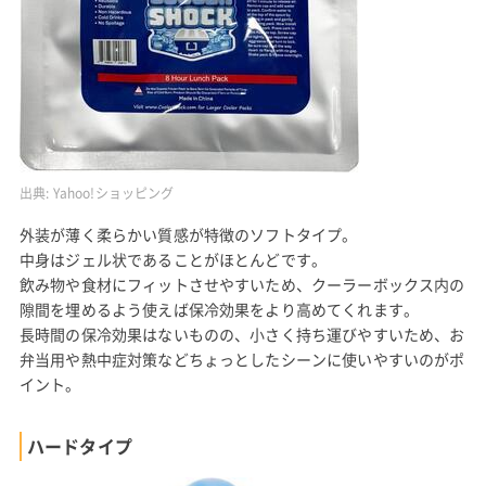
出典:
Yahoo!ショッピング
外装が薄く柔らかい質感が特徴のソフトタイプ。
中身はジェル状であることがほとんどです。
飲み物や食材にフィットさせやすいため、クーラーボックス内の
隙間を埋めるよう使えば保冷効果をより高めてくれます。
長時間の保冷効果はないものの、小さく持ち運びやすいため、お
弁当用や熱中症対策などちょっとしたシーンに使いやすいのがポ
イント。
ハードタイプ