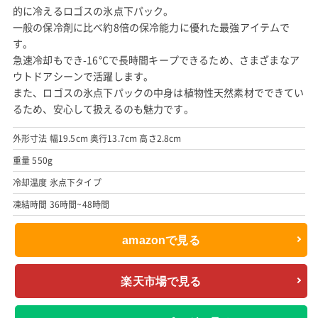
的に冷えるロゴスの氷点下パック。
一般の保冷剤に比べ約8倍の保冷能力に優れた最強アイテムで
す。
急速冷却もでき-16°Cで長時間キープできるため、さまざまなア
ウトドアシーンで活躍します。
また、ロゴスの氷点下パックの中身は植物性天然素材でできてい
るため、安心して扱えるのも魅力です。
外形寸法 幅19.5cm 奥行13.7cm 高さ2.8cm
重量 550g
冷却温度 氷点下タイプ
凍結時間 36時間~48時間
amazonで見る
楽天市場で見る