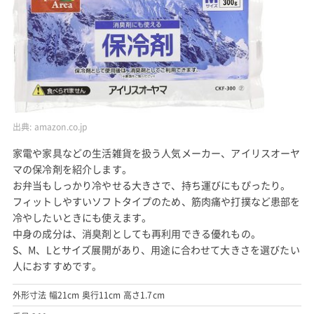
出典:
amazon.co.jp
家電や家具などの生活雑貨を扱う人気メーカー、アイリスオーヤ
マの保冷剤を紹介します。
お弁当もしっかり冷やせる大きさで、持ち運びにもぴったり。
フィットしやすいソフトタイプのため、筋肉痛や打撲など患部を
冷やしたいときにも使えます。
中身の成分は、消臭剤としても再利用できる優れもの。
S、M、Lとサイズ展開があり、用途に合わせて大きさを選びたい
人におすすめです。
外形寸法 幅21cm 奥行11cm 高さ1.7cm