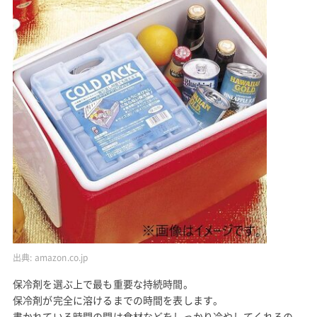
出典:
amazon.co.jp
保冷剤を選ぶ上で最も重要な持続時間。
保冷剤が完全に溶けるまでの時間を表します。
書かれている時間の間は食材などをしっかり冷やしてくれるの