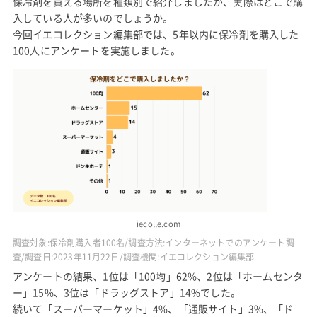
保冷剤を買える場所を種類別で紹介しましたが、実際はどこで購
入している人が多いのでしょうか。
今回イエコレクション編集部では、5年以内に保冷剤を購入した
100人にアンケートを実施しました。
iecolle.com
調査対象:保冷剤購入者100名/調査方法:インターネットでのアンケート調
査/調査日:2023年11月22日/調査機関:イエコレクション編集部
アンケートの結果、1位は「100均」62%、2位は「ホームセンタ
ー」15%、3位は「ドラッグストア」14%でした。
続いて「スーパーマーケット」4%、「通販サイト」3%、「ド