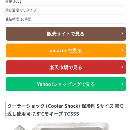
重量 300g
冷却温度 0°Cタイプ
凍結時間 10時間
販売サイトで見る
amazonで見る
楽天市場で見る
Yahoo!ショッピングで見る
クーラーショック (Cooler Shock) 保冷剤 Sサイズ 繰り
返し使用可-7.8°Cをキープ 7CSSS