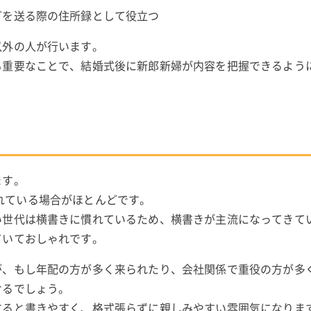
どを送る際の住所録として役立つ
以外の人が行います。
も重要なことで、結婚式後に新郎新婦が内容を把握できるよう
ます。
書かれている場合がほとんどです。
い世代は横書きに慣れているため、横書きが主流になってきて
ていておしゃれです。
が、もし年配の方が多く来られたり、会社関係で重役の方が多
けるでしょう。
すると書きやすく、格式張らずに親しみやすい雰囲気になりま