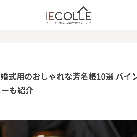
結婚式用のおしゃれな芳名帳10選 バイ
ニーも紹介