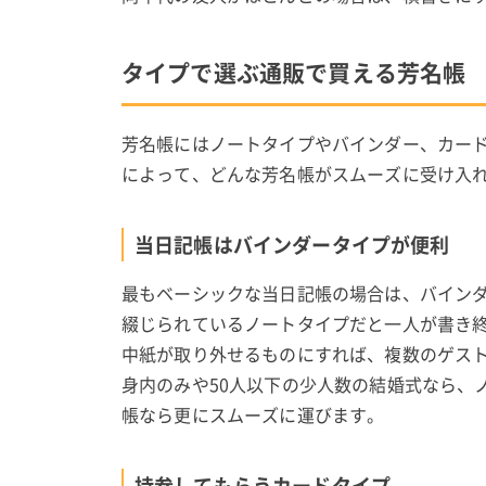
タイプで選ぶ通販で買える芳名帳
芳名帳にはノートタイプやバインダー、カー
によって、どんな芳名帳がスムーズに受け入
当日記帳はバインダータイプが便利
最もベーシックな当日記帳の場合は、バイン
綴じられているノートタイプだと一人が書き
中紙が取り外せるものにすれば、複数のゲス
身内のみや50人以下の少人数の結婚式なら、
帳なら更にスムーズに運びます。
持参してもらうカードタイプ