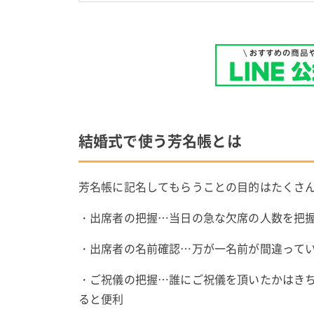
結婚式で使う芳名帳とは
芳名帳に記名してもらうことの目的はたくさ
・出席者の把握…当日の急な欠席の人数を把
・出席者の名前確認…万が一名前が間違って
・ご祝儀の把握…誰にご祝儀を頂いたかはき
ると便利