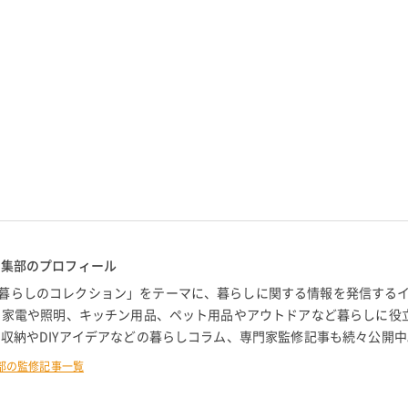
編集部のプロフィール
暮らしのコレクション」をテーマに、暮らしに関する情報を発信する
。 家電や照明、キッチン用品、ペット用品やアウトドアなど暮らしに役
 収納やDIYアイデアなどの暮らしコラム、専門家監修記事も続々公開中
部の監修記事一覧