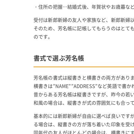
・住所の把握…結婚式後、年賀状やお歳暮な
受付は新郎新婦の友人や家族など、新郎新婦
そのため、芳名帳に記帳してもらうのはとて
のです。
書式で選ぶ芳名帳
芳名帳の書式は縦書きと横書きの両方があり
横書きは”NAME””ADDRESS”など英語で
昔からある芳名帳は縦書きですが、昨今の若
和風の場合は、縦書きが式の雰囲気にも合っ
基本的には新郎新婦が自由に選べば良いです
る場合は、縦書きの方が落ち着いた印象を受
同年代の友人がほとんどの場合は、横書きに