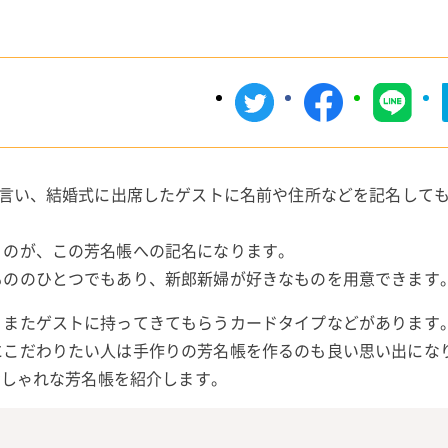
も言い、結婚式に出席したゲストに名前や住所などを記名して
うのが、この芳名帳への記名になります。
もののひとつでもあり、新郎新婦が好きなものを用意できます
、またゲストに持ってきてもらうカードタイプなどがあります
にこだわりたい人は手作りの芳名帳を作るのも良い思い出にな
おしゃれな芳名帳を紹介します。