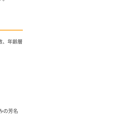
数、年齢層
みの芳名