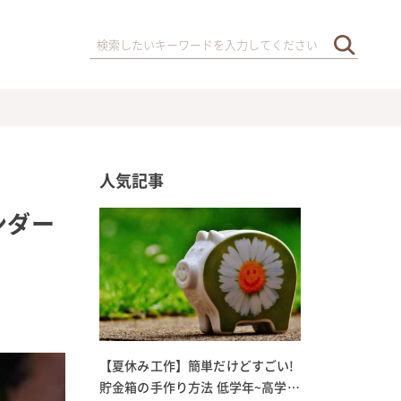
人気記事
ンダー
【夏休み工作】簡単だけどすごい!
貯金箱の手作り方法 低学年~高学年