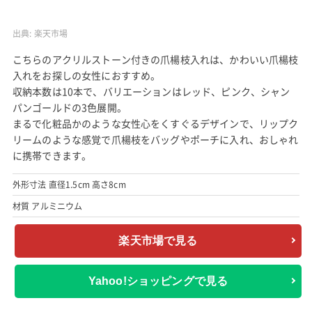
出典:
楽天市場
こちらのアクリルストーン付きの爪楊枝入れは、かわいい爪楊枝
入れをお探しの女性におすすめ。
収納本数は10本で、バリエーションはレッド、ピンク、シャン
パンゴールドの3色展開。
まるで化粧品かのような女性心をくすぐるデザインで、リップク
リームのような感覚で爪楊枝をバッグやポーチに入れ、おしゃれ
に携帯できます。
外形寸法 直径1.5cm 高さ8cm
材質 アルミニウム
楽天市場で見る
Yahoo!ショッピングで見る