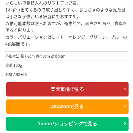
いらしい爪楊枝入れのリフトアップ君。
1本ずつ出てくるので取り出しやすく、おもちゃのような見た目
は小さな子供がいる家庭にもおすすめ。
収納可能本数は限られますが、衛生的で、面白さもあり、食卓を
明るく彩ります。
カラーバリエーションはレッド、オレンジ、グリーン、ブルーの
4色展開です。
外形寸法 幅7.8cm 奥行3cm 高さ9cm
重量 130g
材質 ABS樹脂
楽天市場で見る
amazonで見る
Yahoo!ショッピングで見る