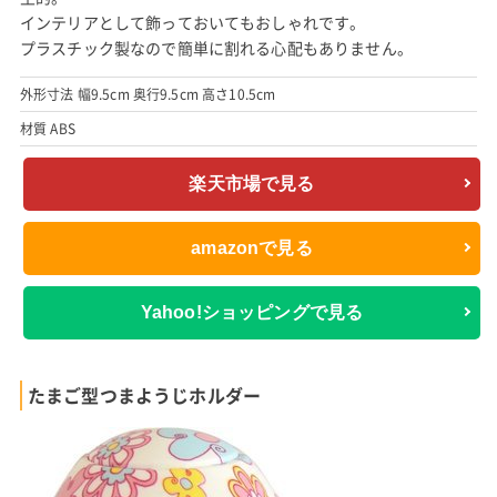
インテリアとして飾っておいてもおしゃれです。
プラスチック製なので簡単に割れる心配もありません。
外形寸法 幅9.5cm 奥行9.5cm 高さ10.5cm
材質 ABS
楽天市場で見る
amazonで見る
Yahoo!ショッピングで見る
たまご型つまようじホルダー