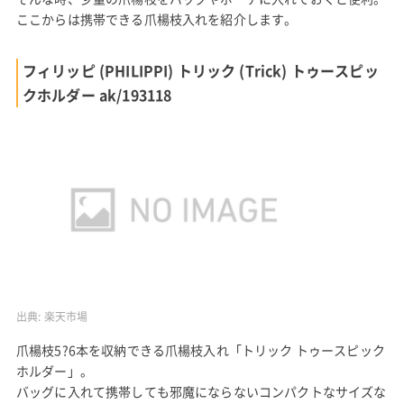
ここからは携帯できる爪楊枝入れを紹介します。
フィリッピ (PHILIPPI) トリック (Trick) トゥースピッ
クホルダー ak/193118
出典:
楽天市場
爪楊枝5?6本を収納できる爪楊枝入れ「トリック トゥースピック
ホルダー」。
バッグに入れて携帯しても邪魔にならないコンパクトなサイズな