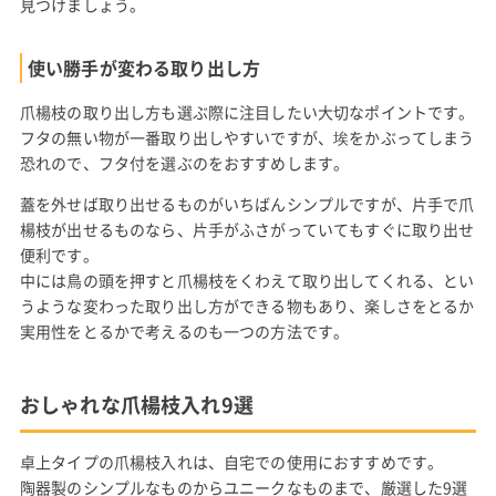
見つけましょう。
使い勝手が変わる取り出し方
爪楊枝の取り出し方も選ぶ際に注目したい大切なポイントです。
フタの無い物が一番取り出しやすいですが、埃をかぶってしまう
恐れので、フタ付を選ぶのをおすすめします。
蓋を外せば取り出せるものがいちばんシンプルですが、片手で爪
楊枝が出せるものなら、片手がふさがっていてもすぐに取り出せ
便利です。
中には鳥の頭を押すと爪楊枝をくわえて取り出してくれる、とい
うような変わった取り出し方ができる物もあり、楽しさをとるか
実用性をとるかで考えるのも一つの方法です。
おしゃれな爪楊枝入れ9選
卓上タイプの爪楊枝入れは、自宅での使用におすすめです。
陶器製のシンプルなものからユニークなものまで、厳選した9選