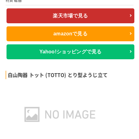
材質 磁器
楽天市場で見る
amazonで見る
Yahoo!ショッピングで見る
白山陶器 トット (TOTTO) とり型ようじ立て