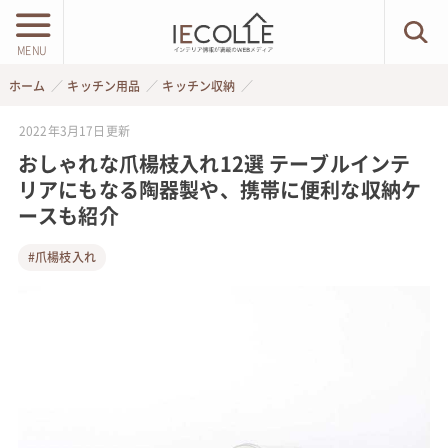
MENU
ホーム
キッチン用品
キッチン収納
2022年3月17日
更新
おしゃれな爪楊枝入れ12選 テーブルインテ
リアにもなる陶器製や、携帯に便利な収納ケ
ースも紹介
#爪楊枝入れ