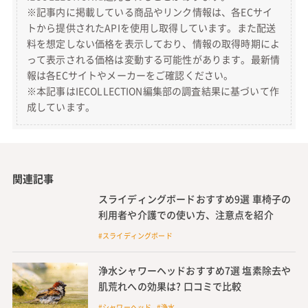
※記事内に掲載している商品やリンク情報は、各ECサイ
トから提供されたAPIを使用し取得しています。また配送
料を想定しない価格を表示しており、情報の取得時期によ
って表示される価格は変動する可能性があります。最新情
報は各ECサイトやメーカーをご確認ください。
※本記事はIECOLLECTION編集部の調査結果に基づいて作
成しています。
関連記事
スライディングボードおすすめ9選 車椅子の
利用者や介護での使い方、注意点を紹介
#スライディングボード
浄水シャワーヘッドおすすめ7選 塩素除去や
肌荒れへの効果は? 口コミで比較
#シャワーヘッド #浄水