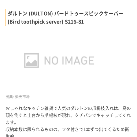
ダルトン (DULTON) バードトゥースピックサーバー
(Bird toothpick server) S216-81
出典:
楽天市場
おしゃれなキッチン雑貨で人気のダルトンの爪楊枝入れは、鳥の
頭を倒すと土台から爪楊枝が現れ、クチバシでキャッチしてくれ
ます。
収納本数は限られるものの、フタ付きで1本ずつ出てくるため衛
生的。