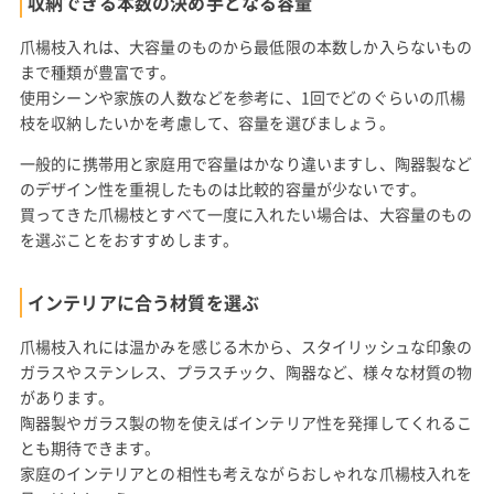
収納できる本数の決め手となる容量
爪楊枝入れは、大容量のものから最低限の本数しか入らないもの
まで種類が豊富です。
使用シーンや家族の人数などを参考に、1回でどのぐらいの爪楊
枝を収納したいかを考慮して、容量を選びましょう。
一般的に携帯用と家庭用で容量はかなり違いますし、陶器製など
のデザイン性を重視したものは比較的容量が少ないです。
買ってきた爪楊枝とすべて一度に入れたい場合は、大容量のもの
を選ぶことをおすすめします。
インテリアに合う材質を選ぶ
爪楊枝入れには温かみを感じる木から、スタイリッシュな印象の
ガラスやステンレス、プラスチック、陶器など、様々な材質の物
があります。
陶器製やガラス製の物を使えばインテリア性を発揮してくれるこ
とも期待できます。
家庭のインテリアとの相性も考えながらおしゃれな爪楊枝入れを