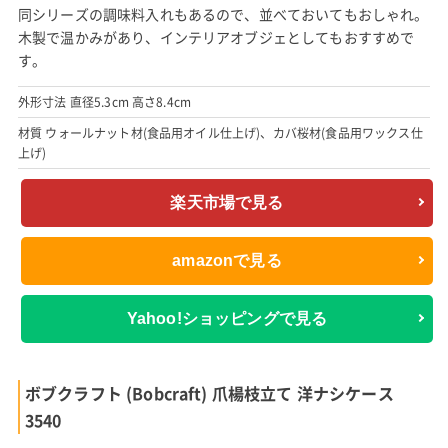
同シリーズの調味料入れもあるので、並べておいてもおしゃれ。
木製で温かみがあり、インテリアオブジェとしてもおすすめで
す。
外形寸法 直径5.3cm 高さ8.4cm
材質 ウォールナット材(食品用オイル仕上げ)、カバ桜材(食品用ワックス仕
上げ)
楽天市場で見る
amazonで見る
Yahoo!ショッピングで見る
ボブクラフト (Bobcraft) 爪楊枝立て 洋ナシケース
3540