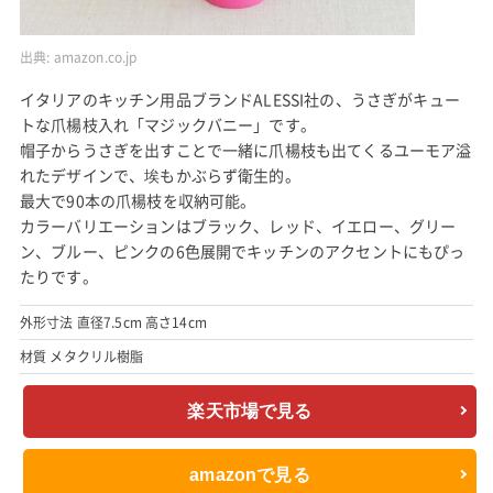
出典:
amazon.co.jp
イタリアのキッチン用品ブランドALESSI社の、うさぎがキュー
トな爪楊枝入れ「マジックバニー」です。
帽子からうさぎを出すことで一緒に爪楊枝も出てくるユーモア溢
れたデザインで、埃もかぶらず衛生的。
最大で90本の爪楊枝を収納可能。
カラーバリエーションはブラック、レッド、イエロー、グリー
ン、ブルー、ピンクの6色展開でキッチンのアクセントにもぴっ
たりです。
外形寸法 直径7.5cm 高さ14cm
材質 メタクリル樹脂
楽天市場で見る
amazonで見る