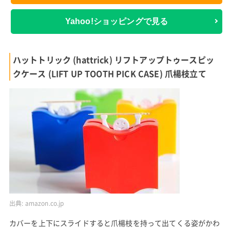
Yahoo!ショッピングで見る
ハットトリック (hattrick) リフトアップトゥースピッ
クケース (LIFT UP TOOTH PICK CASE) 爪楊枝立て
出典:
amazon.co.jp
カバーを上下にスライドすると爪楊枝を持って出てくる姿がかわ