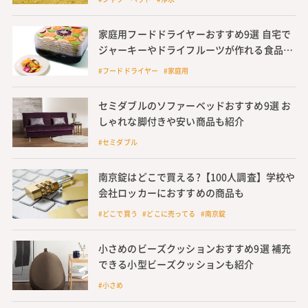
家庭用フードドライヤーおすすめ9選 自宅で
ジャーキーやドライフルーツが作れる食品乾
燥機
#フードドライヤー #家庭用
セミダブルのソファーベッドおすすめ9選 お
しゃれな脚付きや安い商品も紹介
#セミダブル
南京錠はどこで買える?【100人調査】学校や
会社ロッカーにおすすめの商品も
#どこで買う #どこに売ってる #南京錠
小さめのビーズクッションおすすめ9選 補充
できる小型ビーズクッションも紹介
#小さめ