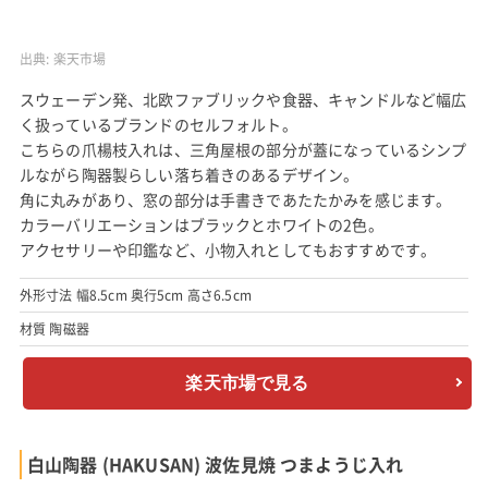
出典:
楽天市場
スウェーデン発、北欧ファブリックや食器、キャンドルなど幅広
く扱っているブランドのセルフォルト。
こちらの爪楊枝入れは、三角屋根の部分が蓋になっているシンプ
ルながら陶器製らしい落ち着きのあるデザイン。
角に丸みがあり、窓の部分は手書きであたたかみを感じます。
カラーバリエーションはブラックとホワイトの2色。
アクセサリーや印鑑など、小物入れとしてもおすすめです。
外形寸法 幅8.5cm 奥行5cm 高さ6.5cm
材質 陶磁器
楽天市場で見る
白山陶器 (HAKUSAN) 波佐見焼 つまようじ入れ