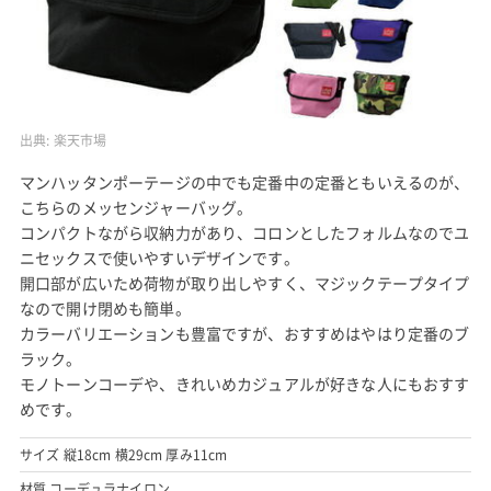
出典:
楽天市場
マンハッタンポーテージの中でも定番中の定番ともいえるのが、
こちらのメッセンジャーバッグ。
コンパクトながら収納力があり、コロンとしたフォルムなのでユ
ニセックスで使いやすいデザインです。
開口部が広いため荷物が取り出しやすく、マジックテープタイプ
なので開け閉めも簡単。
カラーバリエーションも豊富ですが、おすすめはやはり定番のブ
ラック。
モノトーンコーデや、きれいめカジュアルが好きな人にもおすす
めです。
サイズ 縦18cm 横29cm 厚み11cm
材質 コーデュラナイロン