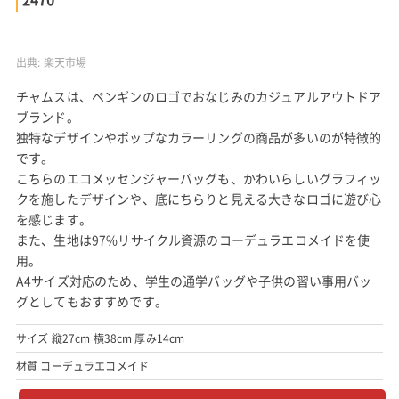
サイズ 縦26cm 横18cm 厚み10cm
材質 ポリエステル
楽天市場で見る
amazonで見る
Yahoo!ショッピングで見る
チャムス (CHUMS) エコ メッセンジャーバッグ CH60-
2470