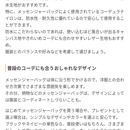
水生地がおすすめです。
特に、メッセンジャーバッグによく使用されているコーデュラナ
イロンは、防水性・耐久性に優れているので安心して使用するこ
とができます。
防水にこだわらないのであれば、使い込むほど風合いが出るキャ
ンバス地やきれいめコーデにも合わせやすいレザー生地もおすす
め。
服装とのバランスや好みなどを考慮して選びましょう。
普段のコーデにも合うおしゃれなデザイン
メッセンジャーバッグは体に沿う形でかけるので、洋服との合わ
せ方次第でさまざまな雰囲気を楽しめます。
その分、柄物などのメッセンジャーバッグは、デザインによって
は服装とコーディネートしづらいことも。
はじめてメッセンジャーバッグを買う場合や、プレゼントとして
選ぶ場合は、シンプルなデザインやカラーを選ぶと安心です。
ブラックやネイビーの単色なら、普段使いはもちろん、さまざま