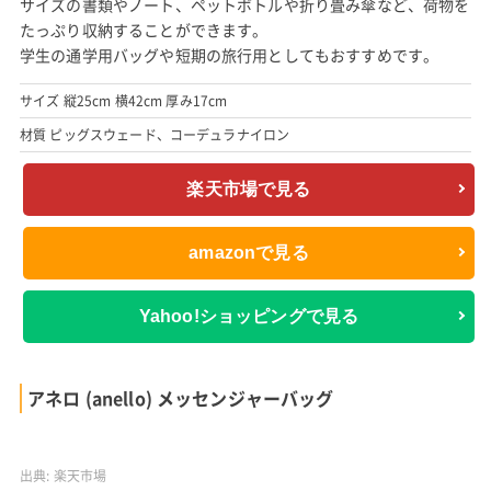
サイズの書類やノート、ペットボトルや折り畳み傘など、荷物を
たっぷり収納することができます。
学生の通学用バッグや短期の旅行用としてもおすすめです。
サイズ 縦25cm 横42cm 厚み17cm
材質 ピッグスウェード、コーデュラナイロン
楽天市場で見る
amazonで見る
Yahoo!ショッピングで見る
アネロ (anello) メッセンジャーバッグ
出典:
楽天市場