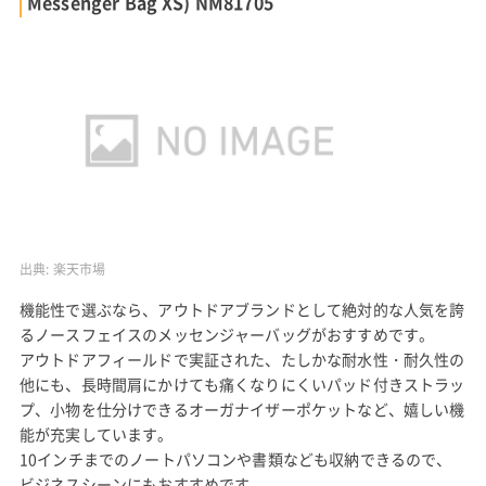
Messenger Bag XS) NM81705
出典:
楽天市場
機能性で選ぶなら、アウトドアブランドとして絶対的な人気を誇
るノースフェイスのメッセンジャーバッグがおすすめです。
アウトドアフィールドで実証された、たしかな耐水性・耐久性の
他にも、長時間肩にかけても痛くなりにくいパッド付きストラッ
プ、小物を仕分けできるオーガナイザーポケットなど、嬉しい機
能が充実しています。
10インチまでのノートパソコンや書類なども収納できるので、
ビジネスシーンにもおすすめです。