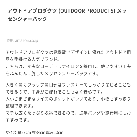
楽天市場で見る
amazonで見る
Yahoo!ショッピングで見る
デバイス (DEVICE) メッセンジャーバッグ アクセス
(Access)
出典:
amazon.co.jp
こちらは、丈夫な帆布生地にケミカルウォッシュ加工を施し、本
革パーツを合わせたヴィンテージ感たっぷりのメッセンジャーバ
ッグ。
無骨なデザインながら、ファスナーやロゴラベルなど、細部にま
でこだわりを感じ、使い込むほど愛着が湧いてくるアイテムで