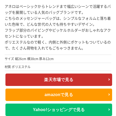
アネロはベーシックからトレンドまで幅広いシーンで活躍するバ
ッグを展開している人気のバッグブランドです。
こちらのメッセンジャーバッグは、シンプルなフォルムと落ち着
いた色味で、どんな世代の人でも持ちやすいデザイン。
フラップ部分のパイピングやピッケルホルダーがおしゃれなアク
セントになっています。
ポリエステルなので軽く、内側と外側にポケットもついているの
で、たくさん荷物を入れてもごちゃつきません。
サイズ 縦26cm 横38cm 厚み12cm
材質 ポリエステル
楽天市場で見る
amazonで見る
Yahoo!ショッピングで見る