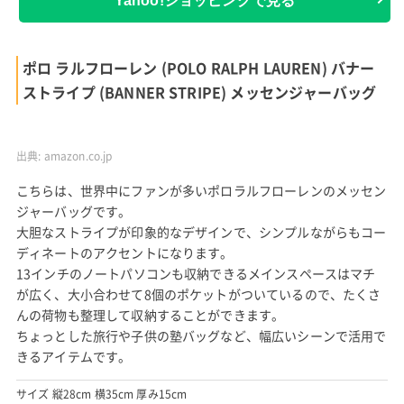
出典:
amazon.co.jp
スーツやきれいめコーデに合わせたい人におすすめなのが、こち
らのレザー風メッセンジャーバッグです。