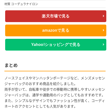
す。
A4ファイル対応サイズで、内側と外側にさまざまなタイプのポ
ケットがついており、使いやすさも申し分ありません。
普段使いにちょうど良く、たくさんの荷物を持ち運びたい人にお
すすめです。
サイズ 縦28.5cm 横35cm 厚み12cm
材質 ケミカル帆布、本革
楽天市場で見る
amazonで見る
Yahoo!ショッピングで見る
アウトドアプロダクツ (OUTDOOR PRODUCTS) メッ