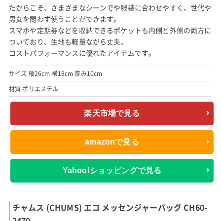
Yahoo!ショッピングで見る
ディッキーズ (DICKIES) ミニメッセンジャーバッグ
出典:
楽天市場
ディッキーズはアメリカ生まれのワークカジュアルブランドで
す。
こちらは少し小ぶりなメッセンジャーバッグ。
普段使いにちょうどいいサイズで、デザインもいたってベーシッ
ク。
だからこそ、さまざまなシーンでや服装に合わせやすく、世代や
男女を問わず使うことができます。
スマホや定期券などを収納できるポケットも内側と外側の両方に
ついており、生地も軽量ながら丈夫。
コストパフォーマンスに優れたアイテムです。