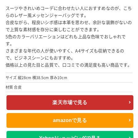
ク・バウアーが使用していたモデル。
大容量でポケットも豊富、無駄が一切ない質実剛健なデザインが
魅力です。
使い込むほどに風合いが楽しめる丈夫なキャンバス生地で、幅広
い年代の人が長く愛用できるメッセンジャーバッグです。
サイズ 縦27cm 横38cm 厚み15cm
材質 コットン
楽天市場で見る
amazonで見る
Yahoo!ショッピングで見る
リネーム (Re name) メッセンジャーバッグ RSG50039