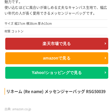
材質 コーデュラエコメイド
楽天市場で見る
amazonで見る
Yahoo!ショッピングで見る
ロスコ (ROTHCO) 24 ジャック・バウアーモデル キャ
ンバスメッセンジャーバッグ
出典:
楽天市場
こちらは、ミリタリーやアウトドア用品を手掛けるアメリカの老
舗ブランド、ロスコのキャンバスメッセンジャーバッグです。
こちらのモデルは、海外の大人気ドラマ「24」の主役、ジャッ