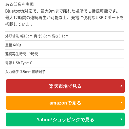
ある低音を実現。
Bluetooth対応で、最大9mまで離れた場所でも接続可能です。
最大12時間の連続再生が可能な上、充電に便利なUSB-Cポートを
搭載しています。
外形寸法 幅18cm 奥行5.8cm 高さ5.1cm
重量 680g
連続再生時間 12時間
電源 USb Type-C
入力端子 3.5mm接続端子
楽天市場で見る
amazonで見る
Yahoo!ショッピングで見る