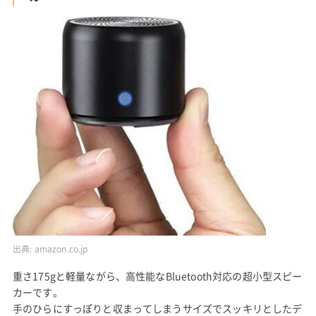
出典:
amazon.co.jp
重さ175gと軽量ながら、高性能なBluetooth対応の超小型スピー
カーです。
手のひらにすっぽりと収まってしまうサイズでスッキリとしたデ