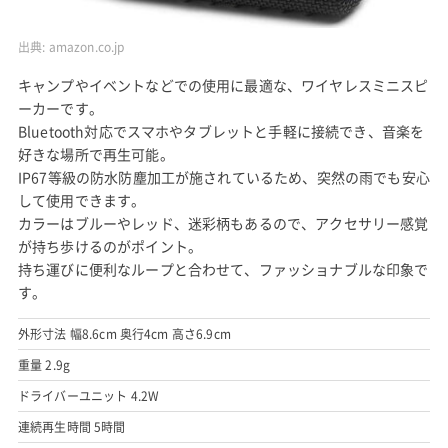
出典:
amazon.co.jp
キャンプやイベントなどでの使用に最適な、ワイヤレスミニスピ
ーカーです。
Bluetooth対応でスマホやタブレットと手軽に接続でき、音楽を
好きな場所で再生可能。
IP67等級の防水防塵加工が施されているため、突然の雨でも安心
して使用できます。
カラーはブルーやレッド、迷彩柄もあるので、アクセサリー感覚
が持ち歩けるのがポイント。
持ち運びに便利なループと合わせて、ファッショナブルな印象で
す。
外形寸法 幅8.6cm 奥行4cm 高さ6.9cm
重量 2.9g
ドライバーユニット 4.2W
連続再生時間 5時間