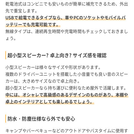
乾電池式はコンビニでも安いものが簡単に補充できるため、外出
先で重宝します。
USBで給電できるタイプなら、車やPCのソケットやモバイルバ
ッテリーでも充電可能です。
無線タイプは、連続再生時間や充電時間もチェックしておきまし
ょう。
超小型スピーカー? 卓上向き? サイズ感を確認
小型スピーカーは様々なサイズや形状があります。
複数のドライバーユニットを搭載した小音量でも良い音のスピー
カーは、大きめサイズなので卓上向き。
超小型スピーカーなら持ち運びに便利なため屋外で活躍します。
中には、オシャレで高級感のあるデザインのものがあり、本棚や
卓上のインテリアとしても楽しめるでしょう。
防水・防塵仕様なら外でも安心
キャンプやバーベキューなどのアウトドアやバスタイムに使用す