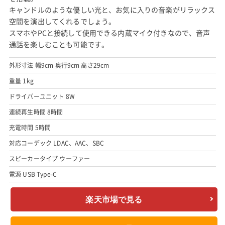
キャンドルのような優しい光と、お気に入りの音楽がリラックス
空間を演出してくれるでしょう。
スマホやPCと接続して使用できる内蔵マイク付きなので、音声
通話を楽しむことも可能です。
外形寸法 幅9cm 奥行9cm 高さ29cm
重量 1kg
ドライバーユニット 8W
連続再生時間 8時間
充電時間 5時間
対応コーデック LDAC、AAC、SBC
スピーカータイプ ウーファー
電源 USB Type-C
楽天市場で見る