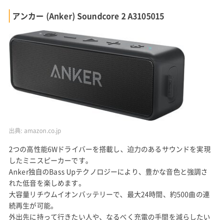
アンカー (Anker) Soundcore 2 A3105015
出典:
amazon.co.jp
2つの高性能6Wドライバーを搭載し、迫力のあるサウンドを実現
したミニスピーカーです。
Anker独自のBass Upテクノロジーにより、豊かな音色と強調さ
れた低音を楽しめます。
大容量リチウムイオンバッテリーで、最大24時間、約500曲の連
続再生が可能。
外出先に持って行きたい人や、なるべく充電の手間を減らしたい