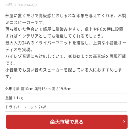
出典:
amazon.co.jp
部屋に置くだけで高級感とおしゃれな印象を与えてくれる、木製
ミニスピーカーです。
落ち着いた色合いで部屋に馴染みやすく、卓上やPCの横に設置
すればインテリアとしても活躍してくれるでしょう。
最大入力24Wのドライバーユニットを搭載し、上質な小音量オー
ディオを実現。
ハイレゾ音源にも対応していて、40kHzまでの高音域を再現可能
です。
小音量でも良い音のスピーカーを探している人におすすめしま
す。
外形寸法 幅10cm 奥行13cm 高さ19.5cm
重量 1.1kg
ドライバーユニット 24W
楽天市場で見る