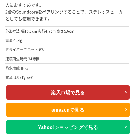
人におすすめです。
2台のSoundcoreをペアリングすることで、ステレオスピーカー
としても使用できます。
外形寸法 幅16.8cm 奥行4.7cm 高さ5.6cm
重量 414g
ドライバーユニット 6W
連続再生時間 24時間
防水性能 IPX7
電源 USb Type-C
楽天市場で見る
amazonで見る
Yahoo!ショッピングで見る