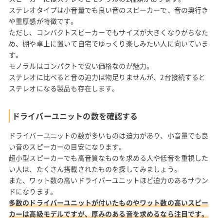
ステレオタイプは小音量でも良い音のスピーカーで、音の奥行き
や重厚感が特徴です。
ただし、コンパクトスピーカーでもサイズが大きくなりがちなた
め、棚や卓上に置いて自宅でゆっくり楽しみたい人に向いていま
す。
モノラルはコンパクトで安い価格なのが魅力。
ステレオに比べると音の迫力は物足りませんが、2台接続すると
ステレオになる製品も存在します。
ドライバーユニットの数を確認する
ドライバーユニットの数が多いものは迫力があり、小音量でも良
い音のスピーカーの目安になります。
超小型スピーカーでも高音質なものを求める人や低音を重視した
い人は、たくさん搭載されたものを探してみましょう。
また、ワット数の高いドライバーユニットほど迫力のあるサウン
ドになります。
多数のドライバーユニットが付いたものやワット数の高いスピー
カーは高級モデルですが、厚みのある音を求めるなら注目です。