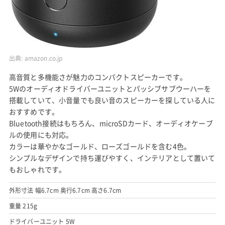
出典:
amazon.co.jp
高音質と多機能さが魅力のコンパクトスピーカーです。
5Wのオーディオドライバーユニットとパッシブサブウーハーを
搭載していて、小音量でも良い音のスピーカーを探している人に
おすすめです。
Bluetooth接続はもちろん、microSDカード、オーディオケーブ
ルの使用にも対応。
カラーは華やかなゴールド、ローズゴールドを含む4色。
シンプルなデザインで持ち運びやすく、インテリアとして置いて
もおしゃれです。
外形寸法 幅6.7cm 奥行6.7cm 高さ6.7cm
重量 215g
ドライバーユニット 5W