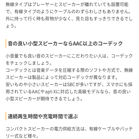
無線タイプはプレーヤーとスピーカーが離れていても設置可能
で、有線タイプのようにケーブルのわずらわしさもありません。
外に持って行く時も荷物が少なく、見た目もすっきりできるでし
ょう。
音の良い小型スピーカーならAAC以上のコーデック
小音量でも良い音のスピーカーにこだわりたい人は、コーデック
をチェックしましょう。
コーデックとは音楽データを圧縮する際のソフトや方式で、無線
スピーカーは製品によって対応コーデックが異なります。
安いものや小さいスピーカーはSBCが多いですが、スマホにも採
用されているAACやapt-Xに対応した高級モデルなら、音の良い
小型スピーカーが期待できるでしょう。
連続再生時間や充電時間で選ぶ
コンパクトスピーカーの電力供給方法は、有線ケーブルやバッテ
リー式など様々。