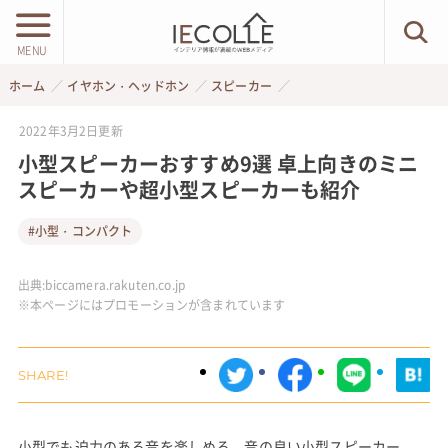
MENU
ホーム
イヤホン・ヘッドホン
スピーカー
2022年3月2日
更新
小型スピーカーおすすめ9選 卓上向きのミニ
スピーカーや超小型スピーカーも紹介
#小型・コンパクト
出典:
biccamera.rakuten.co.jp
※本ページにはプロモーションが含まれています
小型でも迫力のある音を楽しめる、音の良い小型スピーカー。