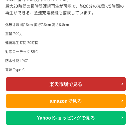
最大20時間の長時間連続再生が可能で、約20分の充電で5時間の
再生ができる、急速充電機能も搭載しています。
外形寸法 幅16cm 奥行7.6cm 高さ6.8cm
重量 700g
連続再生時間 20時間
対応コーデック SBC
防水性能 IPX7
電源 Type-C
楽天市場で見る
amazonで見る
Yahoo!ショッピングで見る