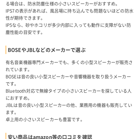
る場合は、防水防塵仕様の小さいスピーカーがおすすめ。
IPS7の表示があれば、風呂場に持ち込んでも問題ないほどの防水
性が期待できます。
IP5なら、砂やホコリが多少内部に入っても動作に支障がない防
塵性能の目安です。
BOSEやJBLなどのメーカーで選ぶ
有名音楽機器専門メーカーでも、多くの小型スピーカーが販売さ
れています。
BOSEは音の良い小型スピーカーや音響機器を取り扱うメーカー
です。
Bluetooth対応で無線タイプの小さいスピーカーを探している人
におすすめ。
JBLは音の良い小型スピーカーの他、業務用の機器も販売してい
ます。
卓上用の小さいスピーカーも豊富です。
安い商品はamazon等の口コミを確認