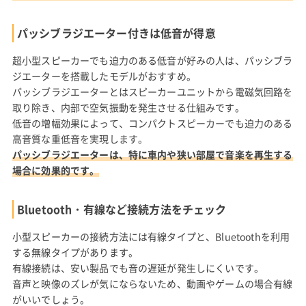
パッシブラジエーター付きは低音が得意
超小型スピーカーでも迫力のある低音が好みの人は、パッシブラ
ジエーターを搭載したモデルがおすすめ。
パッシブラジエーターとはスピーカーユニットから電磁気回路を
取り除き、内部で空気振動を発生させる仕組みです。
低音の増幅効果によって、コンパクトスピーカーでも迫力のある
高音質な重低音を実現します。
パッシブラジエーターは、特に車内や狭い部屋で音楽を再生する
場合に効果的です。
Bluetooth・有線など接続方法をチェック
小型スピーカーの接続方法には有線タイプと、Bluetoothを利用
する無線タイプがあります。
有線接続は、安い製品でも音の遅延が発生しにくいです。
音声と映像のズレが気にならないため、動画やゲームの場合有線
がいいでしょう。