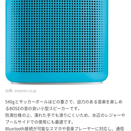
出典:
amazon.co.jp
540gとサッカーボールほどの重さで、迫力のある音楽を楽しめ
るBOSEの音の良い小型スピーカーです。
防滴仕様の上、濡れた手でも滑りにくいため、水辺のレジャーや
プールサイドでの使用にも最適です。
Bluetooth接続が可能なスマホや音楽プレーヤーに対応し、通信