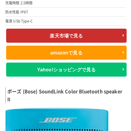
充電時間 2.5時間
防水性能 IP67
電源 USb Type-C
楽天市場で見る
amazonで見る
Yahoo!ショッピングで見る
ボーズ (Bose) SoundLink Color Bluetooth speaker
II