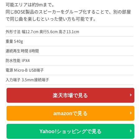
可能エリアは約9mまで。
同じBOSE製品のスピーカーをグループ化することで、別の部屋
で同じ曲を楽しむといった使い方も可能です。
外形寸法 幅12.7cm 奥行5.6cm 高さ13.1cm
重量 540g
連続再生時間 8時間
防水性能 IPX4
電源 Micro-B USB端子
入力端子 3.5mm接続端子
楽天市場で見る
amazonで見る
Yahoo!ショッピングで見る