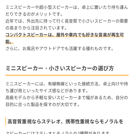
ミニスピーカーや超小型スピーカーは、卓上に置いたり持ち運ん
だりできるのがメリットです。
近年では、外出先に持って行く高音質で小さいスピーカーの需要
の高まりから注目されています。
コンパクトスピーカーは、屋外や車内でも好きな音楽が再生可
能。
さらに、お風呂やアウトドアでも活躍する優れものです。
ミニスピーカー・小さいスピーカーの選び方
ミニスピーカーには、有線無線といった接続方法、卓上向けや持
ち運び用といったサイズ感などがあります。
高級モデルから手軽な安いスピーカーまで幅があるため、自分の
目的に合った製品を探すのが大切です。
高音質重視ならステレオ、携帯性重視ならモノラルを
スピーカーにはステレオとモノラルの2種類があります。