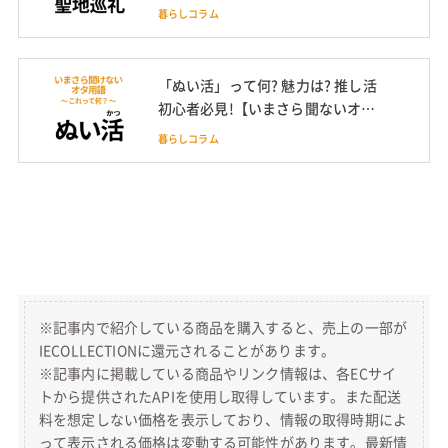
オタク用語】
暮らしコラム
「ぬい活」って何? 魅力は? 推し活
初心者必見!【いまさら聞ないオタ
ク用語】
暮らしコラム
※記事内で紹介している商品を購入すると、売上の一部が
IECOLLECTIONに還元されることがあります。
※記事内に掲載している商品やリンク情報は、各ECサイ
トから提供されたAPIを使用し取得しています。また配送
料を想定しない価格を表示しており、情報の取得時期によ
って表示される価格は変動する可能性があります。最新情