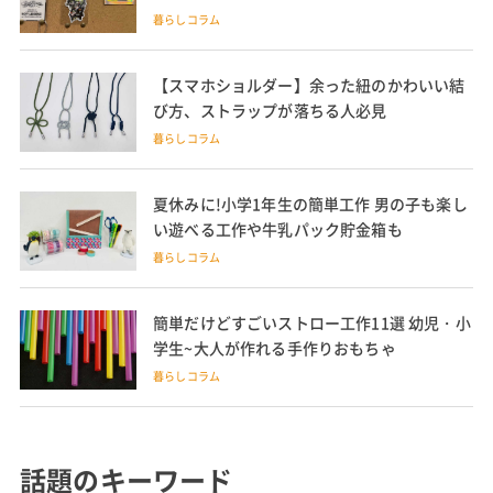
暮らしコラム
【スマホショルダー】余った紐のかわいい結
び方、ストラップが落ちる人必見
暮らしコラム
夏休みに!小学1年生の簡単工作 男の子も楽し
い遊べる工作や牛乳パック貯金箱も
暮らしコラム
簡単だけどすごいストロー工作11選 幼児・小
学生~大人が作れる手作りおもちゃ
暮らしコラム
話題のキーワード