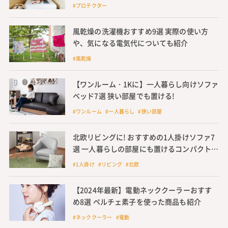
#プロテクター
風乾燥の洗濯機おすすめ9選 実際の使い方
や、気になる電気代についても紹介
#風乾燥
【ワンルーム・1Kに】一人暮らし向けソファ
ベッド7選 狭い部屋でも置ける!
#ワンルーム #一人暮らし #狭い部屋
北欧リビングに! おすすめの1人掛けソファ7
選 一人暮らしの部屋にも置けるコンパクトな
ものも
#1人掛け #リビング #北欧
【2024年最新】電動ネッククーラーおすす
め8選 ペルチェ素子を使った商品も紹介
#ネッククーラー #電動