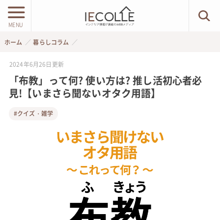
MENU
ホーム
暮らしコラム
2024年6月26日
更新
「布教」って何? 使い方は? 推し活初心者必
見!【いまさら聞ないオタク用語】
#クイズ・雑学