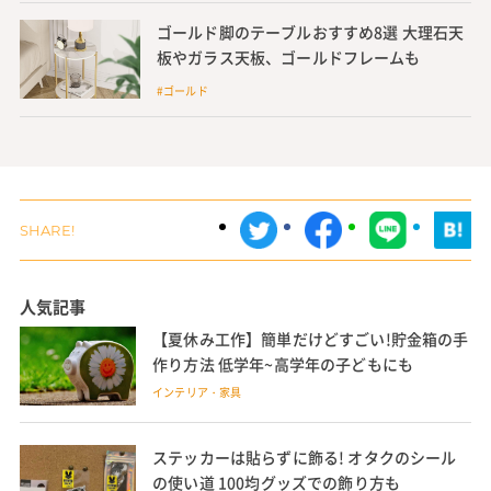
ゴールド脚のテーブルおすすめ8選 大理石天
板やガラス天板、ゴールドフレームも
#ゴールド
人気記事
【夏休み工作】簡単だけどすごい!貯金箱の手
作り方法 低学年~高学年の子どもにも
インテリア・家具
ステッカーは貼らずに飾る! オタクのシール
の使い道 100均グッズでの飾り方も