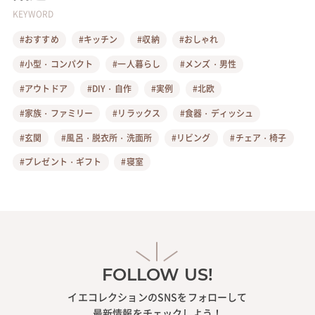
KEYWORD
#おすすめ
#キッチン
#収納
#おしゃれ
#小型・コンパクト
#一人暮らし
#メンズ・男性
#アウトドア
#DIY・自作
#実例
#北欧
#家族・ファミリー
#リラックス
#食器・ディッシュ
#玄関
#風呂・脱衣所・洗面所
#リビング
#チェア・椅子
#プレゼント・ギフト
#寝室
FOLLOW US!
イエコレクションのSNSをフォローして
最新情報をチェックしよう！