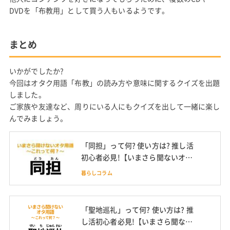
DVDを「布教用」として買う人もいるようです。
まとめ
いかがでしたか?
今回はオタク用語「布教」の読み方や意味に関するクイズを出題
しました。
ご家族や友達など、周りにいる人にもクイズを出して一緒に楽し
んでみましょう。
「同担」って何? 使い方は? 推し活
初心者必見!【いまさら聞ないオタ
ク用語】
暮らしコラム
「聖地巡礼」って何? 使い方は? 推
し活初心者必見!【いまさら聞ない