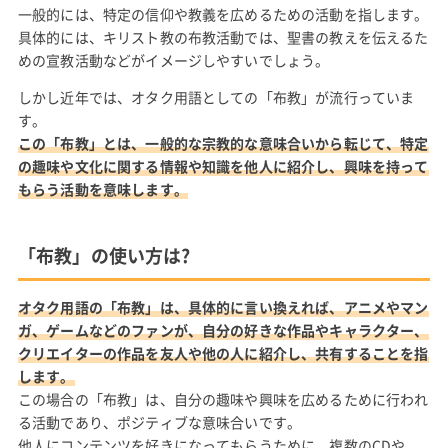
一般的には、特定の信仰や教義を広めるための活動を指します。
具体的には、キリスト教の布教活動では、聖書の教えを伝えるた
めの宣教活動などがイメージしやすいでしょう。
しかし近年では、オタク用語としての「布教」が流行っていま
す。
この「布教」とは、一般的な宗教的な意味合いから転じて、特定
の趣味や文化に関する情報や知識を他人に紹介し、興味を持って
もらう活動を意味します。
「布教」の使い方は?
オタク用語の「布教」は、具体的に言い換えれば、アニメやマン
ガ、ゲームなどのファンが、自分の好きな作品やキャラクター、
クリエイターの作品を友人や他の人に紹介し、共有することを指
します。
この場合の「布教」は、自分の趣味や興味を広めるために行われ
る活動であり、ポジティブな意味合いです。
他人にコンテンツを好きになってもらうために、複数のCDや