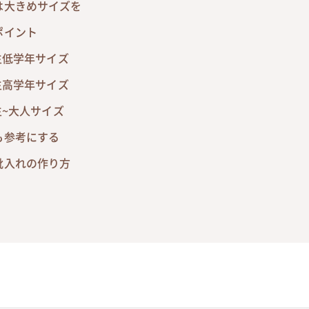
は大きめサイズを
ポイント
生低学年サイズ
生高学年サイズ
生~大人サイズ
も参考にする
靴入れの作り方