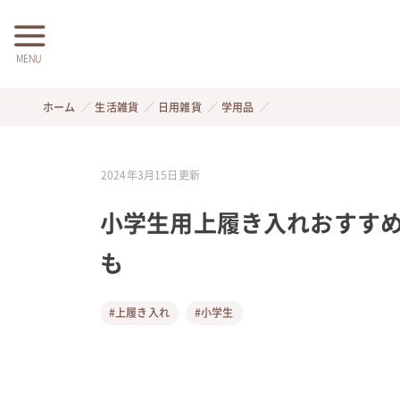
MENU
ホーム
生活雑貨
日用雑貨
学用品
2024年3月15日
更新
小学生用上履き入れおすすめ
も
#上履き入れ
#小学生