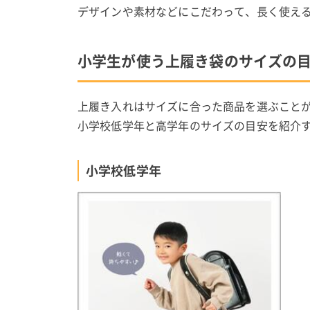
デザインや素材などにこだわって、長く使え
小学生が使う上履き袋のサイズの
上履き入れはサイズに合った商品を選ぶこと
小学校低学年と高学年のサイズの目安を紹介
小学校低学年