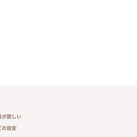
袋が欲しい
ズの目安