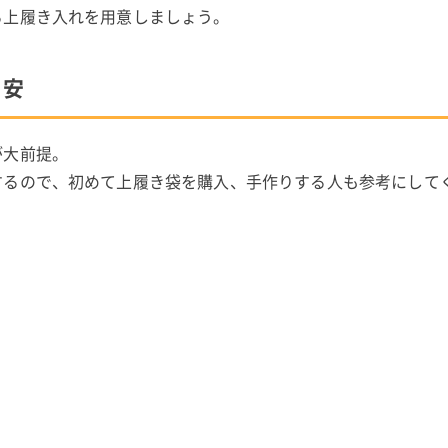
る上履き入れを用意しましょう。
目安
が大前提。
するので、初めて上履き袋を購入、手作りする人も参考にして