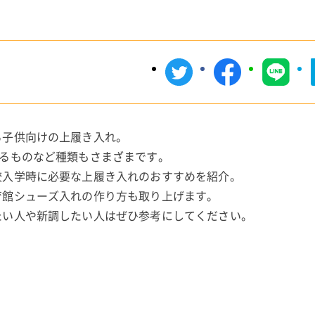
る子供向けの上履き入れ。
するものなど種類もさまざまです。
校入学時に必要な上履き入れのおすすめを紹介。
育館シューズ入れの作り方も取り上げます。
たい人や新調したい人はぜひ参考にしてください。