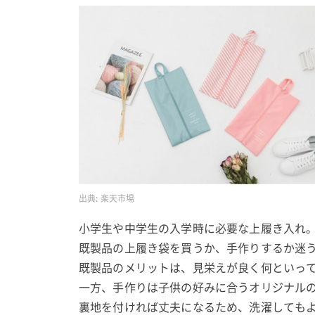
出典:
楽天市場
小学生や中学生の入学時に必要な上履き入れ
既製品の上履き袋を買うか、手作りするか迷
既製品のメリットは、見栄えが良く何といっ
一方、手作りは子供の好みに合うオリジナル
裏地を付ければ丈夫になるため、洗濯しても