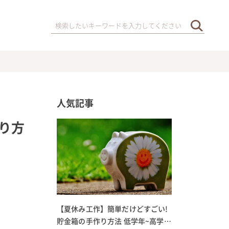
人気記事
り方
【夏休み工作】簡単だけどすごい!
貯金箱の手作り方法 低学年~高学年