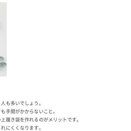
。
う人も多いでしょう。
ても手間がかからないこと。
の上履き袋を作れるのがメリットです。
よれにくくなります。