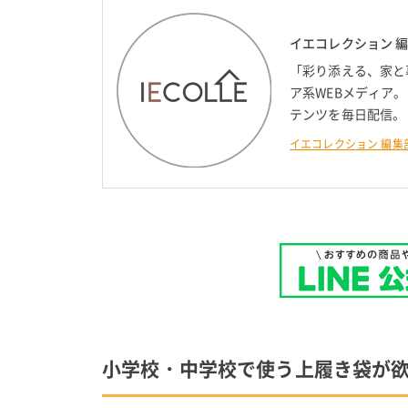
イエコレクション 
「彩り添える、家と
ア系WEBメディア
テンツを毎日配信。
イエコレクション 編集
小学校・中学校で使う上履き袋が