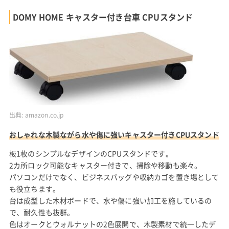
DOMY HOME キャスター付き台車 CPUスタンド
出典:
amazon.co.jp
おしゃれな木製ながら水や傷に強いキャスター付きCPUスタンド
板1枚のシンプルなデザインのCPUスタンドです。
2カ所ロック可能なキャスター付きで、掃除や移動も楽々。
パソコンだけでなく、ビジネスバッグや収納カゴを置き場として
も役立ちます。
台は成型した木材ボードで、水や傷に強い加工を施しているの
で、耐久性も抜群。
色はオークとウォルナットの2色展開で、木製素材で統一したデ