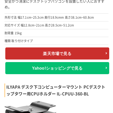
安全かつ清潔にデスクトップパソコンを設置したい人におすす
め。
外形寸法 幅17.1cm~25.3cm 奥行18.9cmm 高さ38.1cm~60.8cm
対応サイズ 幅12.8cm~21cm 高さ28.5cm~51.2cm
耐荷重 15kg
種類 取り付けタイプ
楽天市場で見る
Yahoo!ショッピングで見る
ILYAPA デスク下コンピューターマウント PCデスクト
ップタワー用CPUホルダー ‎IL-CPUU-360-BL