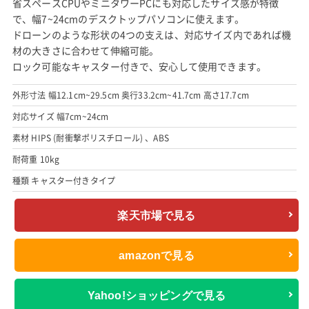
省スペースCPUやミニタワーPCにも対応したサイズ感が特徴
で、幅7~24cmのデスクトップパソコンに使えます。
ドローンのような形状の4つの支えは、対応サイズ内であれば機
材の大きさに合わせて伸縮可能。
ロック可能なキャスター付きで、安心して使用できます。
外形寸法 幅12.1cm~29.5cm 奥行33.2cm~41.7cm 高さ17.7cm
対応サイズ 幅7cm~24cm
素材 HIPS (耐衝撃ポリスチロール) 、ABS
耐荷重 10kg
種類 キャスター付きタイプ
楽天市場で見る
amazonで見る
Yahoo!ショッピングで見る