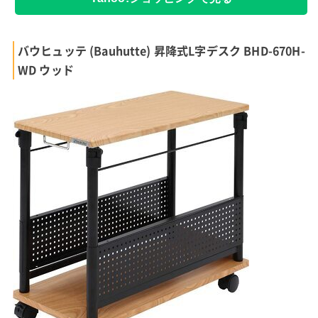
バウヒュッテ (Bauhutte) 昇降式L字デスク BHD-670H-
WD ウッド