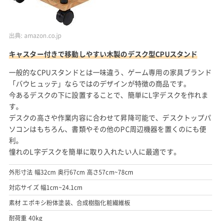
出典:
amazon.co.jp
キャスター付きで移動しやすい木製のデスク型CPUスタンド
一般的なCPUスタンドとは一味違う、ゲーム専用の家具ブランド
「バウヒュッテ」ならではのデザインが特徴の商品です。
今あるデスクの下に設置することで、簡単にL字デスクを作れま
す。
デスクの高さや作業内容に合わせて昇降可能で、デスクトップパ
ソコンはもちろん、書類やその他のPC周辺機器を置くのにも便
利。
憧れのL字デスクを簡単に取り入れたい人に最適です。
外形寸法 幅32cm 奥行67cm 高さ57cm~78cm
対応サイズ 幅1cm~24.1cm
素材 エポキシ粉体塗装、合成樹脂化粧繊維板
耐荷重 40kg