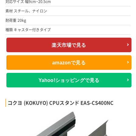
対応サイズ 幅9cm~20.5cm
素材 スチール、ナイロン
耐荷重 20kg
種類 キャスター付きタイプ
楽天市場で見る
amazonで見る
Yahoo!ショッピングで見る
コクヨ (KOKUYO) CPUスタンド EAS-CS400NC