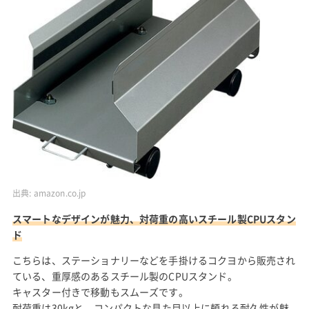
出典:
amazon.co.jp
スマートなデザインが魅力、対荷重の高いスチール製CPUスタン
ド
こちらは、ステーショナリーなどを手掛けるコクヨから販売され
ている、重厚感のあるスチール製のCPUスタンド。
キャスター付きで移動もスムーズです。
耐荷重は30kgと、コンパクトな見た目以上に頼れる耐久性が魅