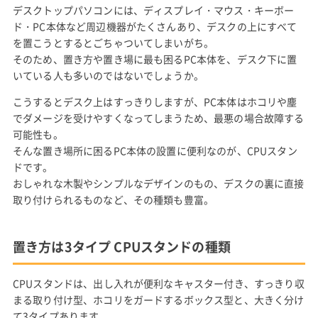
デスクトップパソコンには、ディスプレイ・マウス・キーボー
ド・PC本体など周辺機器がたくさんあり、デスクの上にすべて
を置こうとするとごちゃついてしまいがち。
そのため、置き方や置き場に最も困るPC本体を、デスク下に置
いている人も多いのではないでしょうか。
こうするとデスク上はすっきりしますが、PC本体はホコリや塵
でダメージを受けやすくなってしまうため、最悪の場合故障する
可能性も。
そんな置き場所に困るPC本体の設置に便利なのが、CPUスタン
ドです。
おしゃれな木製やシンプルなデザインのもの、デスクの裏に直接
取り付けられるものなど、その種類も豊富。
置き方は3タイプ CPUスタンドの種類
CPUスタンドは、出し入れが便利なキャスター付き、すっきり収
まる取り付け型、ホコリをガードするボックス型と、大きく分け
て3タイプあります。