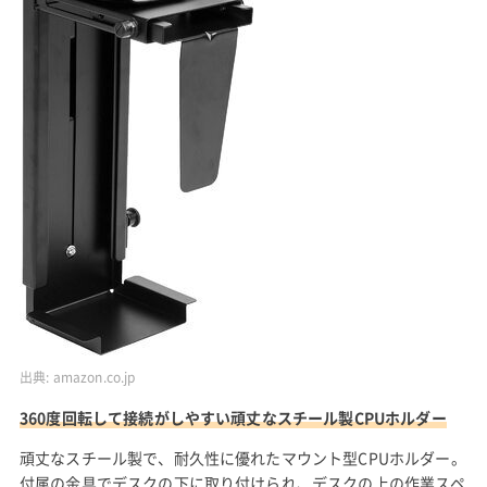
出典:
amazon.co.jp
360度回転して接続がしやすい頑丈なスチール製CPUホルダー
頑丈なスチール製で、耐久性に優れたマウント型CPUホルダー。
付属の金具でデスクの下に取り付けられ、デスクの上の作業スペ