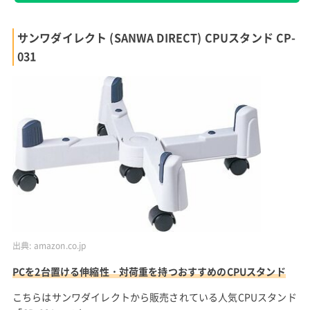
サンワダイレクト (SANWA DIRECT) CPUスタンド CP-
031
出典:
amazon.co.jp
PCを2台置ける伸縮性・対荷重を持つおすすめのCPUスタンド
こちらはサンワダイレクトから販売されている人気CPUスタンド