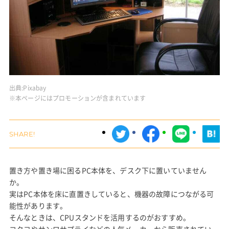
出典:
Pixabay
※本ページにはプロモーションが含まれています
置き方や置き場に困るPC本体を、デスク下に置いていません
か。
実はPC本体を床に直置きしていると、機器の故障につながる可
能性があります。
そんなときは、CPUスタンドを活用するのがおすすめ。