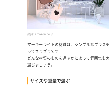
出典:
amazon.co.jp
マーキーライトの材質は、シンプルなプラス
ってさまざまです。
どんな材質のものを選ぶかによって雰囲気も
選びましょう。
サイズや重量で選ぶ