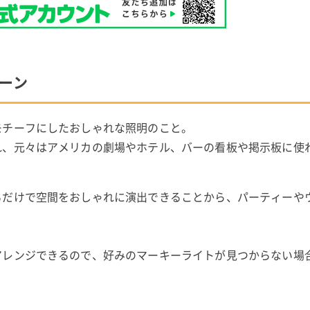
シーン
モチーフにしたおしゃれな照明のこと。
れ、元々はアメリカの劇場やホテル、バーの看板や掲示板に使
るだけで空間をおしゃれに演出できることから、パーティーや
アレンジできるので、好みのマーキーライトが見つからない場