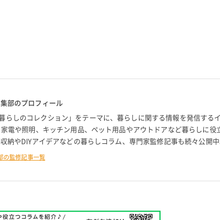
編集部のプロフィール
暮らしのコレクション」をテーマに、暮らしに関する情報を発信する
。 家電や照明、キッチン用品、ペット用品やアウトドアなど暮らしに役
 収納やDIYアイデアなどの暮らしコラム、専門家監修記事も続々公開中
部の監修記事一覧