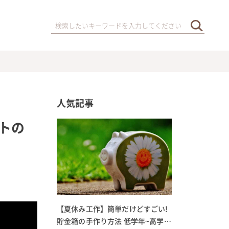
人気記事
トの
【夏休み工作】簡単だけどすごい!
貯金箱の手作り方法 低学年~高学年