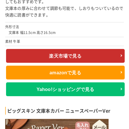
してもおすすめです。
文庫本の厚みに合わせて調節も可能で、しおりもついているので
快適に読書ができます。
外形寸法
文庫本 幅11.5cm 高さ16.5cm
素材 牛革
楽天市場で見る
amazonで見る
Yahoo!ショッピングで見る
ピッグスキン 文庫本カバー ニュースペーパーVer