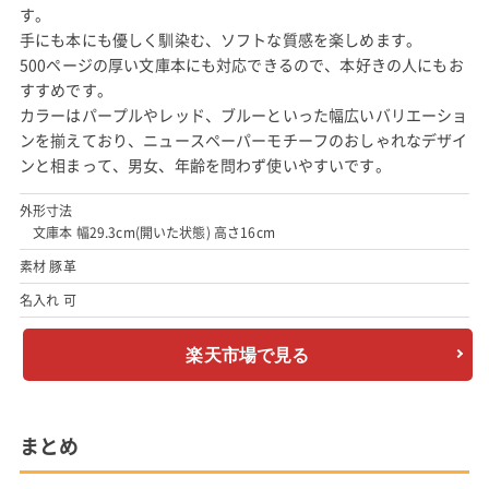
す。
手にも本にも優しく馴染む、ソフトな質感を楽しめます。
500ページの厚い文庫本にも対応できるので、本好きの人にもお
すすめです。
カラーはパープルやレッド、ブルーといった幅広いバリエーショ
ンを揃えており、ニュースペーパーモチーフのおしゃれなデザイ
ンと相まって、男女、年齢を問わず使いやすいです。
外形寸法
文庫本 幅29.3cm(開いた状態) 高さ16cm
素材 豚革
名入れ 可
楽天市場で見る
まとめ