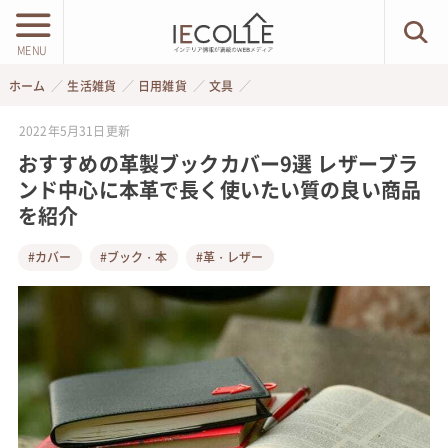
MENU
ホーム
生活雑貨
日用雑貨
文具
2022年5月31日
更新
おすすめの革製ブックカバー9選 レザーブラ
ンド中心に本革で長く使いたい質の良い商品
を紹介
#カバー
#ブック・本
#革・レザー