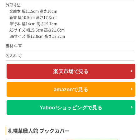
外形寸法
文庫本 幅11.5cm 高さ16cm
新書 幅10.5cm 高さ17.3cm
単行本 幅14cm 高さ19.7cm
A5サイズ 幅15.5cm 高さ21.6cm
B6サイズ 幅12.8cm 高さ18.8cm
素材 牛革
名入れ 可
楽天市場で見る
amazonで見る
Yahoo!ショッピングで見る
札幌革職人館 ブックカバー