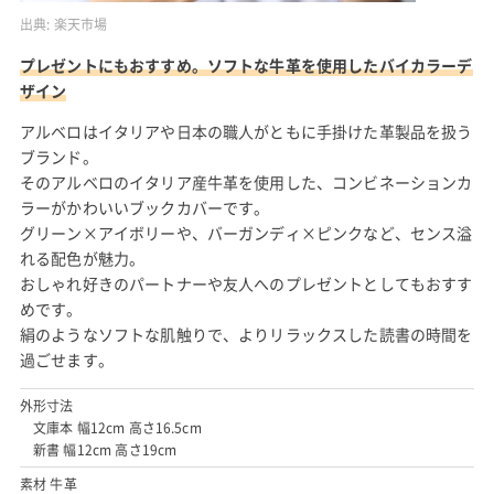
出典:
楽天市場
プレゼントにもおすすめ。ソフトな牛革を使用したバイカラーデ
ザイン
アルベロはイタリアや日本の職人がともに手掛けた革製品を扱う
ブランド。
そのアルベロのイタリア産牛革を使用した、コンビネーションカ
ラーがかわいいブックカバーです。
グリーン×アイボリーや、バーガンディ×ピンクなど、センス溢
れる配色が魅力。
おしゃれ好きのパートナーや友人へのプレゼントとしてもおすす
めです。
絹のようなソフトな肌触りで、よりリラックスした読書の時間を
過ごせます。
外形寸法
文庫本 幅12cm 高さ16.5cm
新書 幅12cm 高さ19cm
素材 牛革