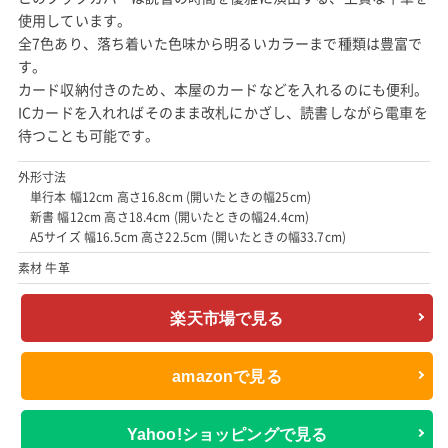
使用しています。
全7色あり、落ち着いた色味から明るいカラーまで種類は豊富で
す。
カード収納付きのため、本屋のカードなどを入れるのにも便利。
ICカードを入れればそのまま改札にかざし、読書しながら電車を
待つことも可能です。
外形寸法
単行本 幅12cm 高さ16.8cm (開いたときの幅25cm)
新書 幅12cm 高さ18.4cm (開いたときの幅24.4cm)
A5サイズ 幅16.5cm 高さ22.5cm (開いたときの幅33.7cm)
素材 牛革
楽天市場で見る
amazonで見る
Yahoo!ショッピングで見る