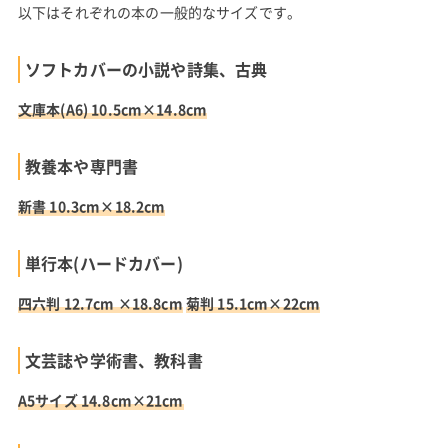
以下はそれぞれの本の一般的なサイズです。
ソフトカバーの小説や詩集、古典
文庫本(A6) 10.5cm×14.8cm
教養本や専門書
新書 10.3cm×18.2cm
単行本(ハードカバー)
四六判 12.7cm ×18.8cm
菊判 15.1cm×22cm
文芸誌や学術書、教科書
A5サイズ 14.8cm×21cm