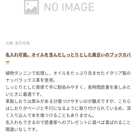
出典:
楽天市場
名入れ可能。オイルを含んだしっとりとした風合いのブックカバ
ー
植物タンニンで処理し、オイルをたっぷり含ませたイタリア製の
ナッパラックス革を使用。
しっとりとした質感で手に馴染みやすく、長時間読書を楽しみた
いときに最適です。
革製しおりは厚みがある分傷つけやすいのが難点ですが、こちら
はしおりがページと平行になるように取り付けられているめ、深
く入り込んで本を傷つけることもありません。
名入れもできるので読書家へのプレゼントに選べば喜ばれること
間違いなしです。