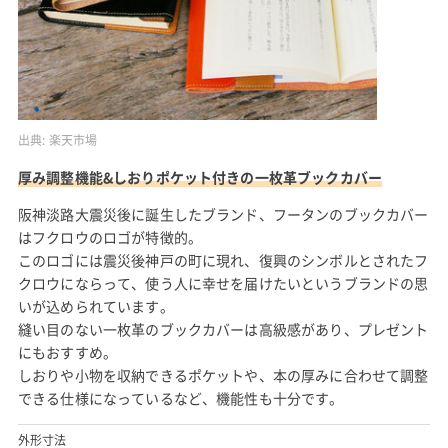
出典:
楽天市場
厚み調整機能&しおりポケット付きの一枚革ブックカバー
阪神淡路大震災後に誕生したブランド、フータンのブックカバー
はフクロウのロゴが特徴的。
このロゴには震災後神戸の町に現れ、復興のシンボルとされたフ
クロウにならって、使う人に幸せを届けたいというブランドの思
いが込められています。
縫い目のない一枚革のブックカバーは高級感があり、プレゼント
にもおすすめ。
しおりや小物を収納できるポケットや、本の厚みに合わせて調整
できる仕様になっているなど、機能性も十分です。
外形寸法