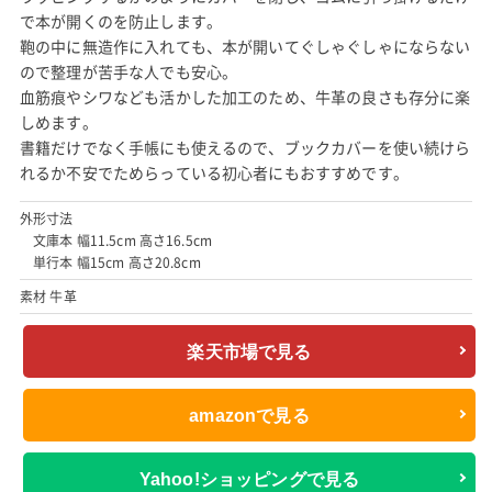
で本が開くのを防止します。
鞄の中に無造作に入れても、本が開いてぐしゃぐしゃにならない
ので整理が苦手な人でも安心。
血筋痕やシワなども活かした加工のため、牛革の良さも存分に楽
しめます。
書籍だけでなく手帳にも使えるので、ブックカバーを使い続けら
れるか不安でためらっている初心者にもおすすめです。
外形寸法
文庫本 幅11.5cm 高さ16.5cm
単行本 幅15cm 高さ20.8cm
素材 牛革
楽天市場で見る
amazonで見る
Yahoo!ショッピングで見る