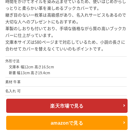
時間をかけてオイルを染み込ませているため、使いはじめからし
っとりと柔らかい革を楽しめるブックカバーです。
継ぎ目のない一枚革は高級感があり、名入れサービスもあるので
大切な人へのプレゼントにもおすすめ。
革製のしおりも付いており、手頃な価格ながら質の高いブックカ
バーに仕上がっています。
文庫本サイズは580ページまで対応しているため、小説の長さに
合わせてカバーを替えなくていいのもポイントです。
外形寸法
文庫本 幅12cm 高さ16.5cm
新書 幅13cm 高さ19.4cm
素材 牛革
名入れ 可
楽天市場で見る
amazonで見る