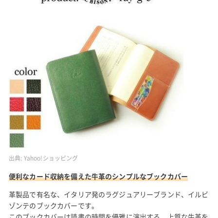
出典:
Yahoo!ショッピング
便利なカード収納を備えた牛革のシンプルなブックカバー
革製品で有名な、イタリア発のラグジュアリーブランド、イルビ
ゾンテのブックカバーです。
このブックカバーは読書の時間を優雅に演出する、上質な牛革を