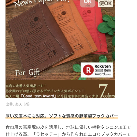
出典:
楽天市場
厚い文庫本にも対応。ソフトな質感の豚革製ブックカバー
食肉用の畜産豚の皮を活用し、地球に優しい植物タンニン加工で
仕上げる革、「ラセッテー」から作られたエコなブックカバーで