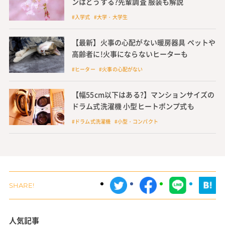
ンはどうする?先輩調査 服装も解説
#入学式 #大学・大学生
【最新】火事の心配がない暖房器具 ペットや
高齢者に!火事にならないヒーターも
#ヒーター #火事の心配がない
【幅55cm以下はある?】マンションサイズの
ドラム式洗濯機 小型ヒートポンプ式も
#ドラム式洗濯機 #小型・コンパクト
人気記事