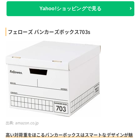
Yahoo!ショッピングで見る
フェローズ バンカーズボックス703s
出典:
amazon.co.jp
高い対荷重をほこるバンカーボックスはスマートなデザインが魅