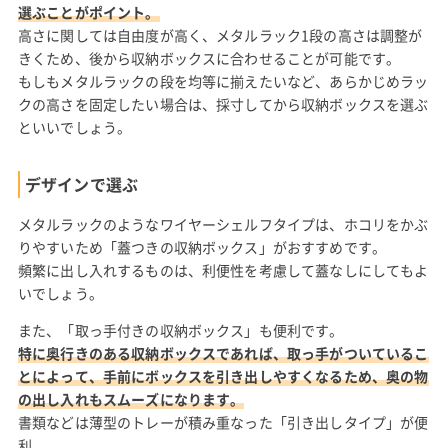
選ぶことがポイント。
高さに関しては自由度が高く、メタルラック1段の高さは調整が
きくため、後から収納ボックスに合わせることが可能です。
もしもメタルラックの段を均等に揃えたいなど、あらかじめラッ
クの高さを固定したい場合は、採寸してから収納ボックスを選ぶ
といいでしょう。
デザインで選ぶ
メタルラックのようなワイヤーシェルフタイプは、ホコリをかぶ
りやすいため「蓋つきの収納ボックス」がおすすめです。
頻繁に出し入れするものは、利便性を考慮して蓋なしにしてもよ
いでしょう。
また、「取っ手付きの収納ボックス」も便利です。
特に奥行きのある収納ボックスであれば、取っ手がついているこ
とによって、手前にボックスを引き出しやすくなるため、奥の物
の出し入れもスムーズになります。
書類などは薄型のトレーが積み重なった「引き出しタイプ」が便
利。