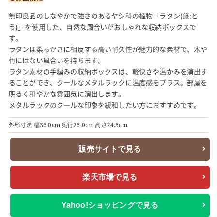
無印良品のしなやかで強さのあるヤシ科の植物「ラタン(籐:と
う)」を使用した、自然な風合いがおしゃれな収納ボックスで
す。
ラタンは柔らかさに相反する高い耐久性が魅力的な素材で、木や
竹にはない風合いを持ちます。
ラタン素材の手編みの収納ボックスは、軽快さや温かみを演出す
ることができ、クールなメタルラックに温度感をプラス。部屋を
明るく和やかな雰囲気に演出します。
メタルラックのクールな印象を緩和したい方におすすめです。
外形寸法 幅36.0cm 奥行26.0cm 高さ24.5cm
販売サイトで見る
楽天市場で見る
Yahoo!ショッピングで見る