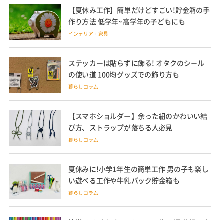
【夏休み工作】簡単だけどすごい!貯金箱の手
作り方法 低学年~高学年の子どもにも
インテリア・家具
ステッカーは貼らずに飾る! オタクのシール
の使い道 100均グッズでの飾り方も
暮らしコラム
【スマホショルダー】余った紐のかわいい結
び方、ストラップが落ちる人必見
暮らしコラム
夏休みに!小学1年生の簡単工作 男の子も楽し
い遊べる工作や牛乳パック貯金箱も
暮らしコラム