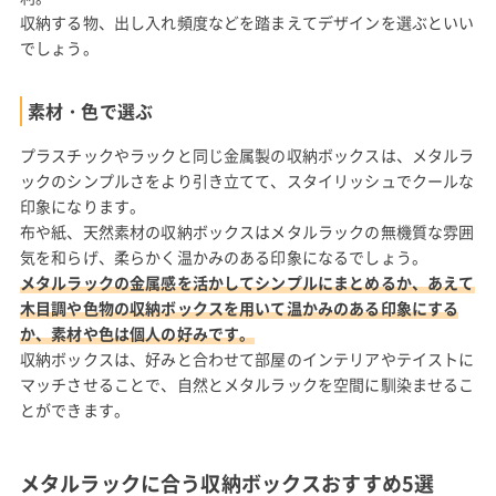
収納する物、出し入れ頻度などを踏まえてデザインを選ぶといい
でしょう。
素材・色で選ぶ
プラスチックやラックと同じ金属製の収納ボックスは、メタルラ
ックのシンプルさをより引き立てて、スタイリッシュでクールな
印象になります。
布や紙、天然素材の収納ボックスはメタルラックの無機質な雰囲
気を和らげ、柔らかく温かみのある印象になるでしょう。
メタルラックの金属感を活かしてシンプルにまとめるか、あえて
木目調や色物の収納ボックスを用いて温かみのある印象にする
か、素材や色は個人の好みです。
収納ボックスは、好みと合わせて部屋のインテリアやテイストに
マッチさせることで、自然とメタルラックを空間に馴染ませるこ
とができます。
メタルラックに合う収納ボックスおすすめ5選