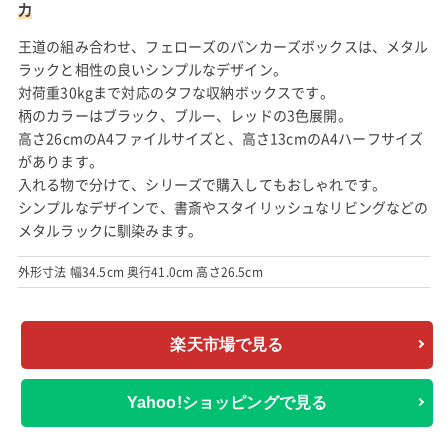
力
王道の組み合わせ、フェローズのバンカーズボックスは、メタル
ラックと相性の良いシンプルなデザイン。
対荷重30kgまで対応のタフな収納ボックスです。
柄のカラーはブラック、ブルー、レッドの3色展開。
高さ26cmのA4ファイルサイズと、高さ13cmのA4ハーフサイズ
があります。
入れる物で分けて、シリーズで購入してもおしゃれです。
シンプルなデザインで、書斎やスタイリッシュなリビングなどの
メタルラックに馴染みます。
外形寸法 幅34.5cm 奥行41.0cm 高さ26.5cm
楽天市場で見る
Yahoo!ショッピングで見る