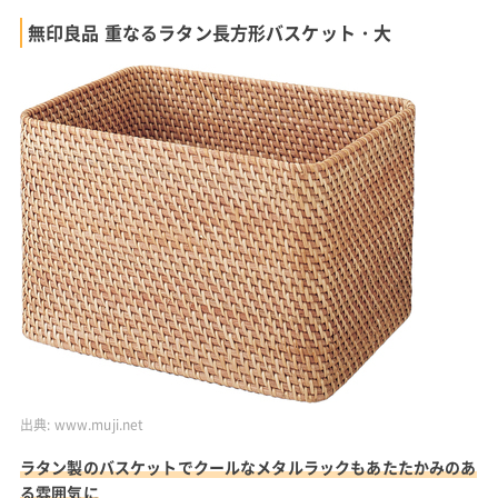
無印良品 重なるラタン長方形バスケット・大
出典:
www.muji.net
ラタン製のバスケットでクールなメタルラックもあたたかみのあ
る雰囲気に