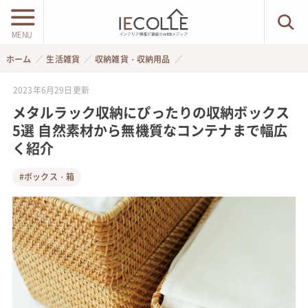
MENU
ホーム
生活雑貨
収納雑貨・収納用品
2023年6月29日
更新
メタルラック収納にぴったりの収納ボックス
5選 自然素材から無機質なコンテナまで幅広
く紹介
#ボックス・箱