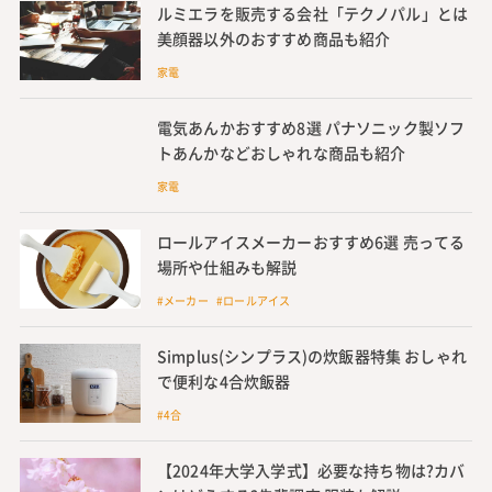
ルミエラを販売する会社「テクノパル」とは
美顔器以外のおすすめ商品も紹介
家電
電気あんかおすすめ8選 パナソニック製ソフ
トあんかなどおしゃれな商品も紹介
家電
ロールアイスメーカーおすすめ6選 売ってる
場所や仕組みも解説
#メーカー #ロールアイス
Simplus(シンプラス)の炊飯器特集 おしゃれ
で便利な4合炊飯器
#4合
【2024年大学入学式】必要な持ち物は?カバ