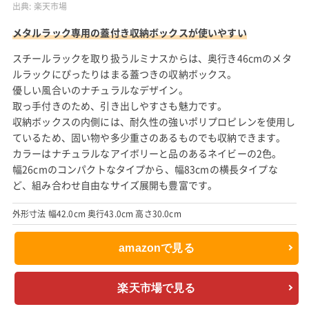
出典:
楽天市場
メタルラック専用の蓋付き収納ボックスが使いやすい
スチールラックを取り扱うルミナスからは、奥行き46cmのメタ
ルラックにぴったりはまる蓋つきの収納ボックス。
優しい風合いのナチュラルなデザイン。
取っ手付きのため、引き出しやすさも魅力です。
収納ボックスの内側には、耐久性の強いポリプロピレンを使用し
ているため、固い物や多少重さのあるものでも収納できます。
カラーはナチュラルなアイボリーと品のあるネイビーの2色。
幅26cmのコンパクトなタイプから、幅83cmの横長タイプな
ど、組み合わせ自由なサイズ展開も豊富です。
外形寸法 幅42.0cm 奥行43.0cm 高さ30.0cm
amazonで見る
楽天市場で見る