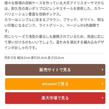
様々な現場の収納ケースを作っている大手アイリスオーヤマから
は、耐久性の高いポリプロピレンやスチールを使用した、カラー
バリエーション豊富な収納ボックス。
カラーはシンプルに決まるブラウン、ブラック、ホワイト、明る
い印象になるピンク、ライトグリーン、ベージュの6色展開で
す。
同じシリーズで浅型の蓋なしも展開されているため、用途に応じ
て使い分けるのもいいでしょう。温かみを演出する編み込みデザ
インがおしゃれです。
外形寸法 幅38.0cm 奥行26.0cm 高さ26.0cm
販売サイトで見る
amazonで見る
楽天市場で見る