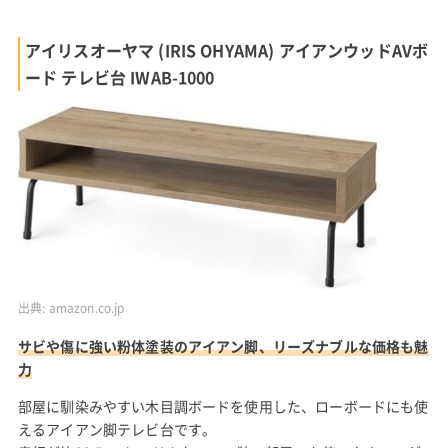
アイリスオーヤマ (IRIS OHYAMA) アイアンウッドAVボ
ード テレビ台 IWAB-1000
出典:
amazon.co.jp
サビや傷に強い粉体塗装のアイアン脚、リーズナブルな価格も魅
力
部屋に馴染みやすい木目調ボードを使用した、ローボードにも使
えるアイアン脚テレビ台です。