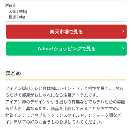
耐荷重
天板 100kg
棚板 20kg
楽天市場で見る
Yahoo!ショッピングで見る
まとめ
アイアン脚のテレビ台は幅広いインテリアと相性が良く、1台あ
るだけで部屋がおしゃれになる注目アイテムです。
アイアン脚のデザインや引き出しの有無などでもテレビ台の雰囲
気が大きく異なるため、商品を比較してみることがおすすめ。
北欧インテリアやブルックリンスタイルやアンティーク調など、
インテリアの好みに合うものを探してみてください。