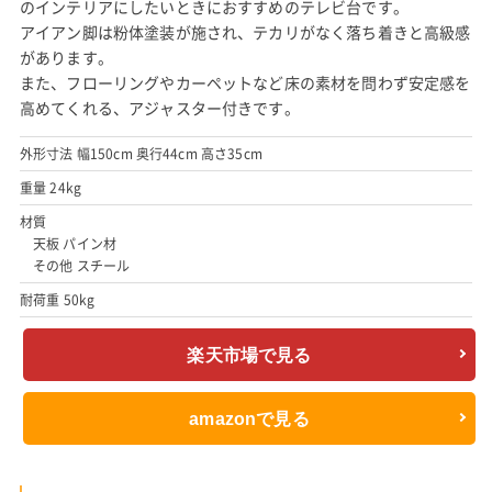
のインテリアにしたいときにおすすめのテレビ台です。
アイアン脚は粉体塗装が施され、テカリがなく落ち着きと高級感
があります。
また、フローリングやカーペットなど床の素材を問わず安定感を
高めてくれる、アジャスター付きです。
外形寸法 幅150cm 奥行44cm 高さ35cm
重量 24kg
材質
天板 パイン材
その他 スチール
耐荷重 50kg
楽天市場で見る
amazonで見る