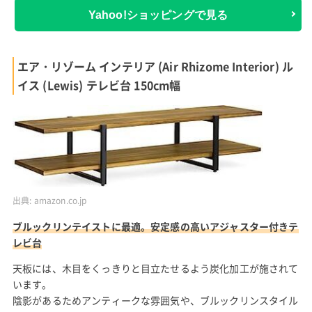
Yahoo!ショッピングで見る
エア・リゾーム インテリア (Air Rhizome Interior) ル
イス (Lewis) テレビ台 150cm幅
出典:
amazon.co.jp
ブルックリンテイストに最適。安定感の高いアジャスター付きテ
レビ台
天板には、木目をくっきりと目立たせるよう炭化加工が施されて
います。
陰影があるためアンティークな雰囲気や、ブルックリンスタイル