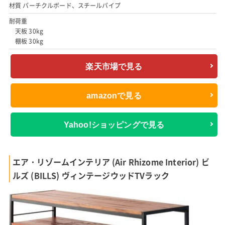
材質 パーチクルボード、スチールパイプ
耐荷重
天板 30kg
棚板 30kg
楽天市場で見る
amazonで見る
Yahoo!ショッピングで見る
エア・リゾームインテリア (Air Rhizome Interior) ビ
ルズ (BILLS) ヴィンテージウッドTVラック