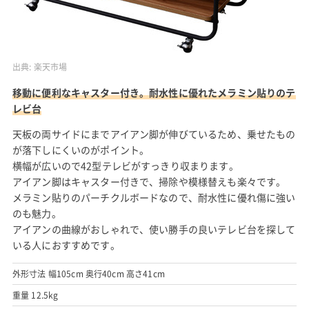
出典:
楽天市場
移動に便利なキャスター付き。耐水性に優れたメラミン貼りのテ
レビ台
天板の両サイドにまでアイアン脚が伸びているため、乗せたもの
が落下しにくいのがポイント。
横幅が広いので42型テレビがすっきり収まります。
アイアン脚はキャスター付きで、掃除や模様替えも楽々です。
メラミン貼りのパーチクルボードなので、耐水性に優れ傷に強い
のも魅力。
アイアンの曲線がおしゃれで、使い勝手の良いテレビ台を探して
いる人におすすめです。
外形寸法 幅105cm 奥行40cm 高さ41cm
重量 12.5kg