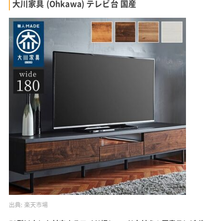
大川家具 (Ohkawa) テレビ台 国産
出典:
楽天市場