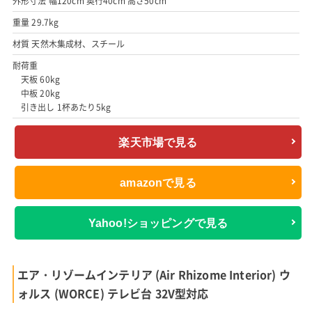
外形寸法 幅120cm 奥行40cm 高さ50cm
重量 29.7kg
材質 天然木集成材、スチール
耐荷重
天板 60kg
中板 20kg
引き出し 1杯あたり5kg
楽天市場で見る
amazonで見る
Yahoo!ショッピングで見る
エア・リゾームインテリア (Air Rhizome Interior) ウ
ォルス (WORCE) テレビ台 32V型対応