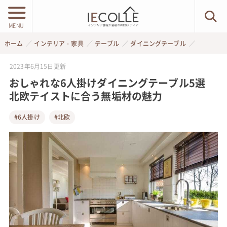
MENU
ホーム
インテリア・家具
テーブル
ダイニングテーブル
2023年6月15日
更新
おしゃれな6人掛けダイニングテーブル5選
北欧テイストに合う無垢材の魅力
#6人掛け
#北欧