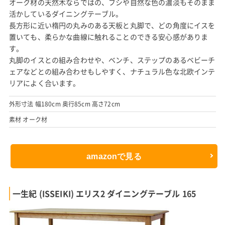
オーク材の天然木ならではの、フシや自然な色の濃淡もそのまま
活かしているダイニングテーブル。
長方形に近い楕円の丸みのある天板と丸脚で、どの角度にイスを
置いても、柔らかな曲線に触れることのできる安心感がありま
す。
丸脚のイスとの組み合わせや、ベンチ、ステップのあるベビーチ
ェアなどとの組み合わせもしやすく、ナチュラル色な北欧インテ
リアによく合います。
外形寸法 幅180cm 奥行85cm 高さ72cm
素材 オーク材
amazonで見る
一生紀 (ISSEIKI) エリス2 ダイニングテーブル 165