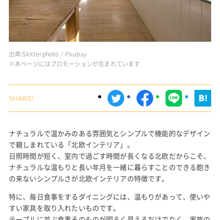
出典:
Skitterphoto
/ Pixabay
※本ページにはプロモーションが含まれています
ナチュラルで温かみのある雰囲気とシンプルで機能的なデザイン
で親しまれている「北欧インテリア」。
日照時間が短く、室内で過ごす時間が長くなる北欧だからこそ、
ナチュラルな温もりと長い年月を一緒に暮らすことのできる飽き
の来ないシンプルさが北欧インテリアの特徴です。
特に、毎日食事をするダイニングには、温もりがあって、使いや
すい家具を取り入れたいものです。
テーブルに並ぶ食事そのものが明るく見えるだけでなく、家族の