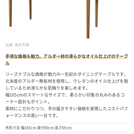
出典:
楽天市場
手頃な価格も魅力。アルダー材の滑らかなオイル仕上げのテーブ
ル
リーズナブルな価格が魅力の一生紀のダイニングテーブルです。
北米産のアルダー無垢材を使用し、ウレタンのオイル仕上げを施
しているため滑らかな肌触りを楽しめます。
幅165cmのスマートなサイズで、柔らかい印象の丸みのあるコ
ーナー設計もポイント。
素材にこだわりつつ、手の届きやすい価格を実現したコストパフ
ォーマンスの高い一台です。
外形寸法 幅165cm 奥行80cm 高さ69cm