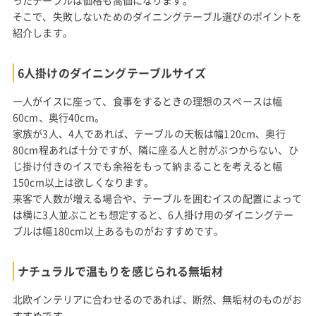
ったテーブルは価格も高価になります。
そこで、失敗しないためのダイニングテーブル選びのポイントを
紹介します。
6人掛けのダイニングテーブルサイズ
一人がイスに座って、食事をするときの理想のスペースは幅
60cm、奥行40cm。
家族が3人、4人であれば、テーブルの天板は幅120cm、奥行
80cm程あれば十分ですが、隣に座る人と肘がぶつからない、ひ
じ掛け付きのイスでも余裕をもって納まることを考えると幅
150cm以上は欲しくなります。
来客で人数が増える場合や、テーブルを囲むイスの配置によって
は横に3人並ぶことも想定すると、6人掛け用のダイニングテー
ブルは幅180cm以上あるものがおすすめです。
ナチュラルで温もりを感じられる無垢材
北欧インテリアに合わせるのであれば、断然、無垢材のものがお
すすめです。