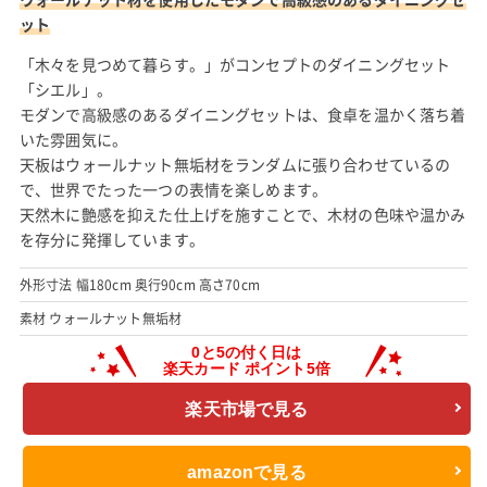
ット
「木々を見つめて暮らす。」がコンセプトのダイニングセット
「シエル」。
モダンで高級感のあるダイニングセットは、食卓を温かく落ち着
いた雰囲気に。
天板はウォールナット無垢材をランダムに張り合わせているの
で、世界でたった一つの表情を楽しめます。
天然木に艶感を抑えた仕上げを施すことで、木材の色味や温かみ
を存分に発揮しています。
外形寸法 幅180cm 奥行90cm 高さ70cm
素材 ウォールナット無垢材
楽天市場で見る
amazonで見る