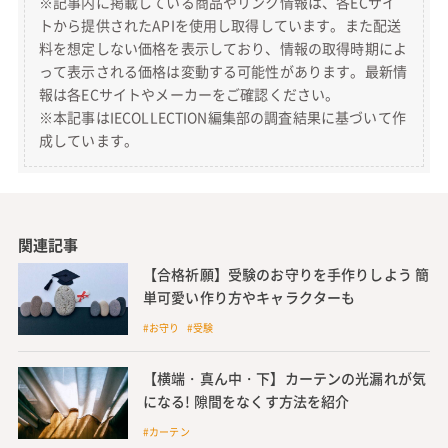
※記事内に掲載している商品やリンク情報は、各ECサイ
トから提供されたAPIを使用し取得しています。また配送
料を想定しない価格を表示しており、情報の取得時期によ
って表示される価格は変動する可能性があります。最新情
報は各ECサイトやメーカーをご確認ください。
※本記事はIECOLLECTION編集部の調査結果に基づいて作
成しています。
関連記事
【合格祈願】受験のお守りを手作りしよう 簡
単可愛い作り方やキャラクターも
#お守り #受験
【横端・真ん中・下】カーテンの光漏れが気
になる! 隙間をなくす方法を紹介
#カーテン