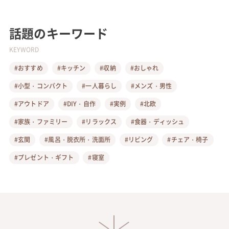
話題のキーワード
KEYWORD
#おすすめ
#キッチン
#収納
#おしゃれ
#小型・コンパクト
#一人暮らし
#メンズ・男性
#アウトドア
#DIY・自作
#実例
#北欧
#家族・ファミリー
#リラックス
#食器・ディッシュ
#玄関
#風呂・脱衣所・洗面所
#リビング
#チェア・椅子
#プレゼント・ギフト
#寝室