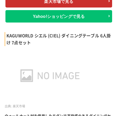
楽天市場で見る
Yahoo!ショッピングで見る
KAGUWORLD シエル (CIEL) ダイニングテーブル 6人掛
け 7点セット
出典:
楽天市場
ウォールナット材を使用したモダンで高級感のあるダイニングセ