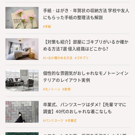
手紙・はがき・年賀状の収納方法 学校や友人
にもらった手紙の整理法も解説
#手紙
【対策も紹介】部屋にゴキブリがいるか確か
める方法7選 侵入経路はどこから?
#いるか確かめる方法 #ゴキブリ
個性的な雰囲気がおしゃれなモノトーンイン
テリアのレイアウト実例
#モノトーン #実例
卒業式、パンツスーツはダメ?【先輩ママに
調査】40代のおしゃれな着こなしも
#パンツスーツ #卒業式