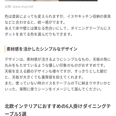
出典:
www.muji.net
色は塗装によっても変えられますが、イスやキッチン収納の家具
などと合わせると、統一感がでます。
あえて床や壁とは異なる色合いにして、ダイニングテーブルにス
ポットをあてる色を選んだりもできます。
素材感を活かしたシンプルなデザイン
デザインは、素材感が活きるようにシンプルなもの、天板の角に
丸みをもたせているような優しい印象のものがおすすめです。
天板を支える脚のデザインも様々ですが、すっきりとした脚だ
と、天板が大きくても重厚感を抑えてくれます。
また、使っていない時のイスをテーブルの下に納まりやすいかと
いった、実際に使うシーンをイメージして選んでください。
北欧インテリアにおすすめの6人掛けダイニングテ
ーブル5選