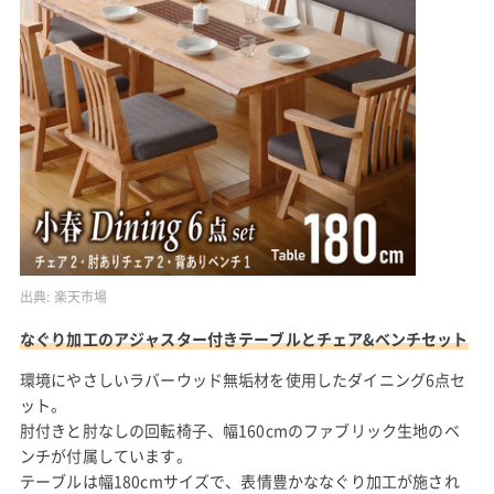
出典:
楽天市場
なぐり加工のアジャスター付きテーブルとチェア&ベンチセット
環境にやさしいラバーウッド無垢材を使用したダイニング6点セ
ット。
肘付きと肘なしの回転椅子、幅160cmのファブリック生地のベ
ンチが付属しています。
テーブルは幅180cmサイズで、表情豊かななぐり加工が施され