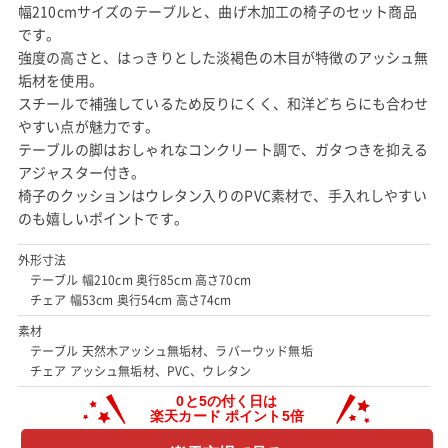
幅210cmサイズのテーブルと、曲げ木加工の椅子のセット商品
です。
強度の高さと、はっきりとした淡褐色の木目が特徴のアッシュ無
垢材を使用。
スチールで補強しているため反りにくく、和洋どちらにも合わせ
やすい点が魅力です。
テーブルの脚はおしゃれなコンクリート調で、ガタつきを抑える
アジャスター付き。
椅子のクッションはウレタン入りのPVC素材で、手入れしやすい
のも嬉しいポイントです。
外形寸法
テーブル 幅210cm 奥行85cm 高さ70cm
チェア 幅53cm 奥行54cm 高さ74cm
素材
テーブル 天然木アッシュ無垢材、ラバーウッド無垢
チェア アッシュ無垢材、PVC、ウレタン