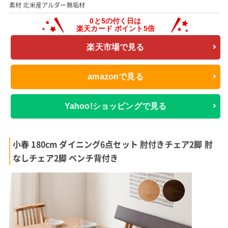
素材 北米産アルダー無垢材
楽天市場で見る
amazonで見る
Yahoo!ショッピングで見る
小春 180cm ダイニング6点セット 肘付きチェア2脚 肘
なしチェア2脚 ベンチ背付き