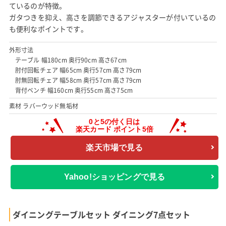
ているのが特徴。
ガタつきを抑え、高さを調節できるアジャスターが付いているの
も便利なポイントです。
外形寸法
テーブル 幅180cm 奥行90cm 高さ67cm
肘付回転チェア 幅65cm 奥行57cm 高さ79cm
肘無回転チェア 幅58cm 奥行57cm 高さ79cm
背付ベンチ 幅160cm 奥行55cm 高さ75cm
素材 ラバーウッド無垢材
楽天市場で見る
Yahoo!ショッピングで見る
ダイニングテーブルセット ダイニング7点セット