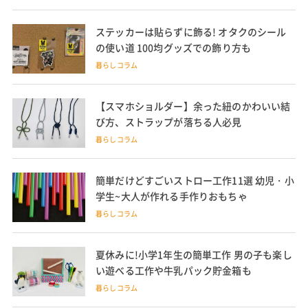
ステッカーは貼らずに飾る! オタクのシール
の使い道 100均グッズでの飾り方も
暮らしコラム
【スマホショルダー】余った紐のかわいい結
び方、ストラップが落ちる人必見
暮らしコラム
簡単だけどすごいストロー工作11選 幼児・小
学生~大人が作れる手作りおもちゃ
暮らしコラム
夏休みに!小学1年生の簡単工作 男の子も楽し
い遊べる工作や牛乳パック貯金箱も
暮らしコラム