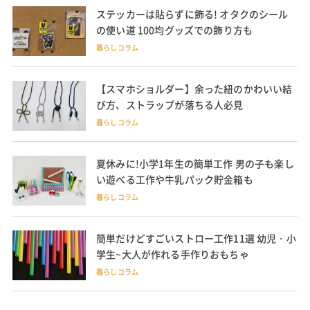
ステッカーは貼らずに飾る! オタクのシール
の使い道 100均グッズでの飾り方も
暮らしコラム
【スマホショルダー】余った紐のかわいい結
び方、ストラップが落ちる人必見
暮らしコラム
夏休みに!小学1年生の簡単工作 男の子も楽し
い遊べる工作や牛乳パック貯金箱も
暮らしコラム
簡単だけどすごいストロー工作11選 幼児・小
学生~大人が作れる手作りおもちゃ
暮らしコラム