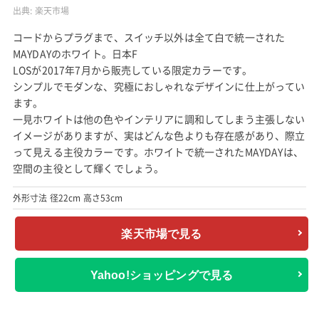
出典:
楽天市場
コードからプラグまで、スイッチ以外は全て白で統一された
MAYDAYのホワイト。日本F
LOSが2017年7月から販売している限定カラーです。
シンプルでモダンな、究極におしゃれなデザインに仕上がってい
ます。
一見ホワイトは他の色やインテリアに調和してしまう主張しない
イメージがありますが、実はどんな色よりも存在感があり、際立
って見える主役カラーです。ホワイトで統一されたMAYDAYは、
空間の主役として輝くでしょう。
外形寸法 径22cm 高さ53cm
楽天市場で見る
Yahoo!ショッピングで見る