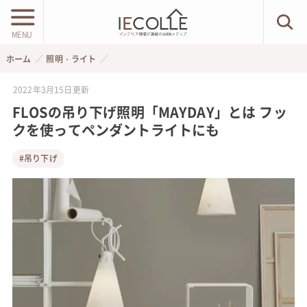
MENU
ホーム
照明・ライト
2022年3月15日
更新
FLOSの吊り下げ照明「MAYDAY」とは フッ
クを使ってペンダントライトにも
#吊り下げ