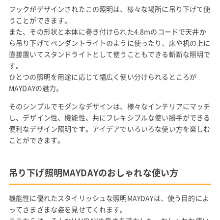
フックがデザインされたこの照明は、様々な場所に吊り下げて使
うことができます。
また、その形状と本体に巻き付けられた4.8mのコードで天井か
ら吊り下げてペンダントライトのように使ったり、床や机の上に
直接置いてスタンドライトとして使うこともできる斬新な照明で
す。
ひとつの照明を用途に応じて幅広く使い分けられるところが
MAYDAYの魅力。
そのシンプルでモダンなデザインは、様々なインテリアにマッチ
し、デザイン性、機能性、共にフレキシブルな使い勝手ができる
便利なデザイン照明です。アイデアでいろいろな使い方を楽しむ
ことができます。
吊り下げ照明MAYDAYのおしゃれな使い方
機能性に優れたスタイリッシュな照明MAYDAYは、使う目的によ
ってさまざまな姿を見せてくれます。