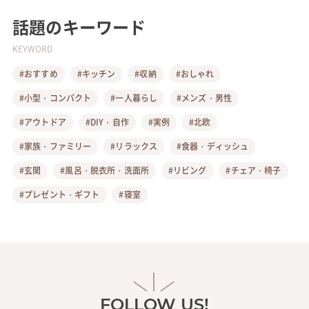
話題のキーワード
KEYWORD
#おすすめ
#キッチン
#収納
#おしゃれ
#小型・コンパクト
#一人暮らし
#メンズ・男性
#アウトドア
#DIY・自作
#実例
#北欧
#家族・ファミリー
#リラックス
#食器・ディッシュ
#玄関
#風呂・脱衣所・洗面所
#リビング
#チェア・椅子
#プレゼント・ギフト
#寝室
FOLLOW US!