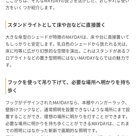
ここからは、そんなMAYDAYの良さを活かした、おしゃれな使い
方をいくつか紹介します。
スタンドライトとして床や台などに直接置く
大きな傘型のシェードが特徴のMAYDAYは、床や台に直接置いて
もしっかりと安定します。乳白色のシェードから放たれる光は、
床に均等に広がり幻想的な空間を演出。これはスタンドがあるフ
ロアライトなどの置き型照明にはないMAYDAYならではの魅力で
す。
フックを使って吊り下げて、必要な場所へ明かりを持ち
歩く
フックがデザインされたMAYDAYなら、本棚やハンガーラック、
壁掛けフックなど、通常照明を設置できないような場所にまで設
置することができ、理想の場所に明かりを灯すことができます。
必要な場所に明かりを持ち歩くことができるMAYDAYは、これま
での照明にはなかった斬新で画期的な照明です。