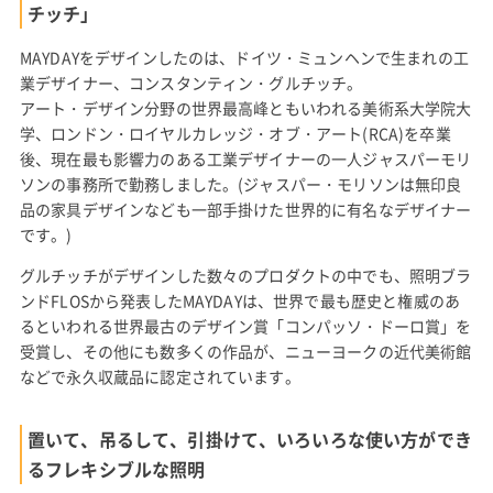
チッチ」
MAYDAYをデザインしたのは、ドイツ・ミュンヘンで生まれの工
業デザイナー、コンスタンティン・グルチッチ。
アート・デザイン分野の世界最高峰ともいわれる美術系大学院大
学、ロンドン・ロイヤルカレッジ・オブ・アート(RCA)を卒業
後、現在最も影響力のある工業デザイナーの一人ジャスパーモリ
ソンの事務所で勤務しました。(ジャスパー・モリソンは無印良
品の家具デザインなども一部手掛けた世界的に有名なデザイナー
です。)
グルチッチがデザインした数々のプロダクトの中でも、照明ブラ
ンドFLOSから発表したMAYDAYは、世界で最も歴史と権威のあ
るといわれる世界最古のデザイン賞「コンパッソ・ドーロ賞」を
受賞し、その他にも数多くの作品が、ニューヨークの近代美術館
などで永久収蔵品に認定されています。
置いて、吊るして、引掛けて、いろいろな使い方ができ
るフレキシブルな照明