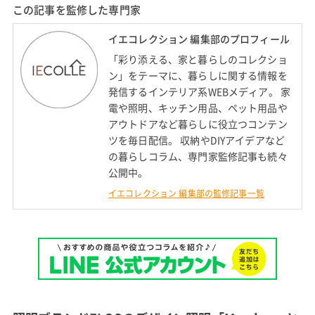
この記事を監修した専門家
イエコレクション 編集部のプロフィール
「彩り添える、家と暮らしのコレクショ
ン」をテーマに、暮らしに関する情報を
発信するインテリア系WEBメディア。 家
電や照明、キッチン用品、ペット用品や
アウトドアなど暮らしに役立つコンテン
ツを毎日配信。 収納やDIYアイデアなど
の暮らしコラム、専門家監修記事も続々
公開中。
イエコレクション 編集部の監修記事一覧