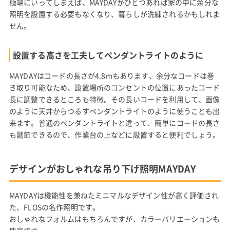
極端にいってしまえば、MAYDAYがひとつあれば家の中に余分な
照明を設置する必要もなくなり、暮らしが洗練されるかもしれま
せん。
設置する高さを工夫してペンダントライトのように
MAYDAYはコードの長さが4.8mもあります、余分なコードは巻
き取り可能なため、設置場所のコンセントの位置にあったコード
長に調整できるところも特徴。その長いコードを利用して、画像
のように天井からつるすペンダントライトのように使うことも出
来ます。普通のペンダントライトと違って、簡単にコードの長さ
も調節できるので、作業台の上などに設置すると便利でしょう。
デザインがおしゃれな吊り下げ照明MAYDAY
MAYDAYは機能性を兼ねたミニマルなデザイン性が高く評価され
た、FLOSの名作照明です。
おしゃれなフォルムはもちろんですが、カラーバリエーションも