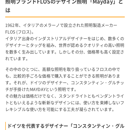
照明ブランドFLOSのデザイン照明「Mayday」と
は
1962年、イタリアのメラーノで設立された照明製造メーカー
FLOS (フロス)。
イタリア出身のインダストリアルデザイナーをはじめ、数多くの
デザイナーとタッグを組み、世界が認めるクオリティの高い照明
を数多く生み出しています。しかしその分、価格帯も高く設定さ
れています。
その中のひとつに、高額な照明を取り扱っているフロスの中で
も、比較的手ごろな価格で購入することができる照明がありま
す。それが、ドイツのデザイナー、コンスタンティン・グルチッ
チが手掛けたMAYDAYという照明です。
その魅力は価格だけでなく、スタンドライトともペンダントライ
トともいえるような斬新なデザインには、使い方を束縛しないフ
レキシブルな使い方を可能にする工夫が凝らされています。
ドイツを代表するデザイナー「コンスタンティン・グル