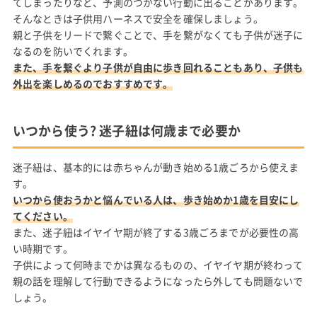
てしまったりなど、予測のつかない行動に出ることがあります。
そんなときは子供用ハーネスで安全を確保しましょう。
親と子供をリードで繋ぐことで、手を繋がなくても子供が迷子に
なるのを防いでくれます。
また、手を繋ぐより子供が自由に歩き回れることもあり、子供も
外出を楽しめるのでおすすめです。
いつから使う? 迷子紐は何歳まで必要か
迷子紐は、基本的には赤ちゃんが動き始める1歳ごろから使えま
す。
いつから使おうかと悩んでいる人は、歩き始めか1歳を目安にし
てください。
また、迷子紐はイヤイヤ期が終了する3歳ごろまでが必要性の高
い時期です。
子供によって何時までかは異なるものの、イヤイヤ期が終わって
親の話を理解して行動できるようになったら外しても問題ないで
しょう。