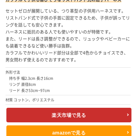
セットゼロが展開している、つり革型の子供用ハーネスです。
リストバンド式で子供の手首に固定できるため、子供が誤ってリ
ングを話しても安心できます。
ハーネスに抵抗のある人でも使いやすいのが特徴です。
また、リードは長さ調整ができるので、リュックやベビーカーに
も装着できるなど使い勝手は抜群。
カラフルでかわいいリード部分は全部で4色からチョイスでき、
男女問わず使えるのでおすすめです。
外形寸法
持ち手 幅2.3cm 長さ16cm
リング 直径8cm
リード 長さ53cm~97cm
材質 コットン、ポリエステル
楽天市場で見る
amazonで見る