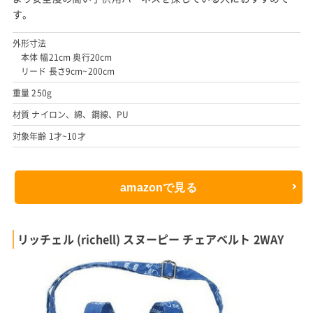
す。
外形寸法
本体 幅21cm 奥行20cm
リード 長さ9cm~200cm
重量 250g
材質 ナイロン、綿、鋼線、PU
対象年齢 1才~10才
amazonで見る
リッチェル (richell) スヌーピー チェアベルト 2WAY