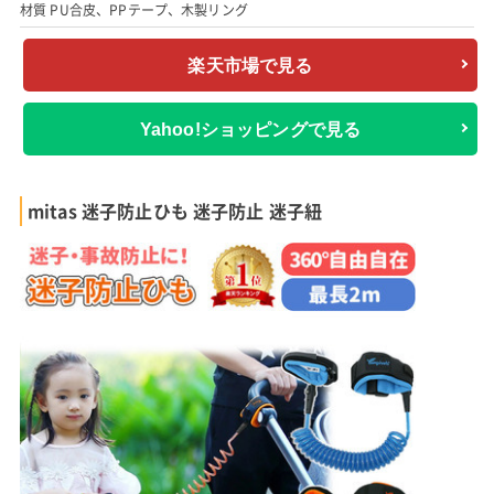
材質 PU合皮、PPテープ、木製リング
楽天市場で見る
Yahoo!ショッピングで見る
mitas 迷子防止ひも 迷子防止 迷子紐