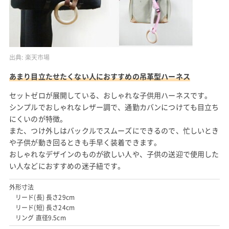
出典:
楽天市場
あまり目立たせたくない人におすすめの吊革型ハーネス
セットゼロが展開している、おしゃれな子供用ハーネスです。
シンプルでおしゃれなレザー調で、通勤カバンにつけても目立ち
にくいのが特徴。
また、つけ外しはバックルでスムーズにできるので、忙しいとき
や子供が動き回るときも手早く装着できます。
おしゃれなデザインのものが欲しい人や、子供の送迎で使用した
い人などにおすすめの迷子紐です。
外形寸法
リード(長) 長さ29cm
リード(短) 長さ24cm
リング 直径9.5cm