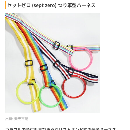
セットゼロ (sept zero) つり革型ハーネス
出典:
楽天市場
カラフルで子供も喜びそうなリストバンド式の迷子ハーネス