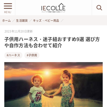
MENU
ホーム
生活雑貨
キッズ・ベビー用品
2023年11月20日
更新
子供用ハーネス・迷子紐おすすめ9選 選び方
や自作方法も合わせて紹介
#ハーネス
#子供用