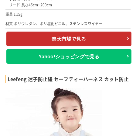
リード 長さ45cm~200cm
重量 115g
材質 ポリウレタン、ポリ塩化ビニル、ステンレスワイヤー
楽天市場で見る
Yahoo!ショッピングで見る
Leefeng 迷子防止紐 セーフティーハーネス カット防止