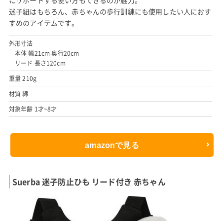
にサポートする使い方もできるのが魅力。
迷子紐はもちろん、赤ちゃんの歩行訓練にも使用したい人におす
すめのアイテムです。
外形寸法
本体 幅21cm 奥行20cm
リード 長さ120cm
重量 210g
材質 綿
対象年齢 1才~8才
amazonで見る
Suerba 迷子防止ひも リード付き 赤ちゃん