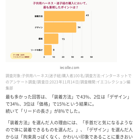
iecolle.com
調査対象:子供用ハーネス(迷子紐)購入者100名/調査方法:インターネットで
のアンケート調査/調査日:2023年11月14日/調査機関:イエコレクション編
集部
最も多かった回答は、「装着方法」で43%、2位は「デザイン」
で34%、3位は「価格」で15%という結果に。
続いて「リードの長さ」が8%でした。
「装着方法」を選んだ人の理由には、「手首だと気になるような
ので体に装着できるものを選んだ。」、「デザイン」を選んだ人
からは「拘束具っぽくなく、かわいい印象であることに重きおい