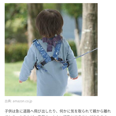
出典:
amazon.co.jp
子供は急に道路へ飛び出したり、何かに気を取られて親から離れ