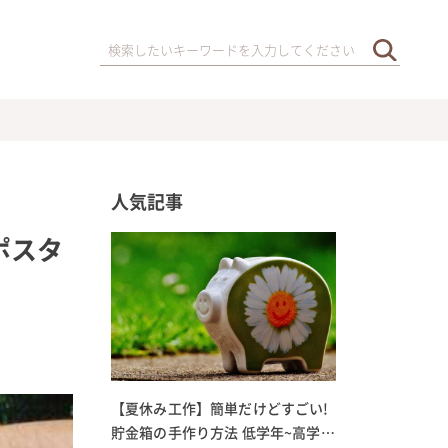
人気記事
ポスタ
【夏休み工作】簡単だけどすごい!
貯金箱の手作り方法 低学年~高学年