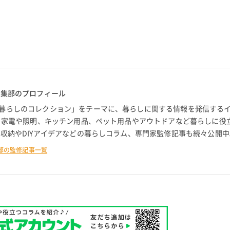
編集部のプロフィール
暮らしのコレクション」をテーマに、暮らしに関する情報を発信する
。 家電や照明、キッチン用品、ペット用品やアウトドアなど暮らしに役
 収納やDIYアイデアなどの暮らしコラム、専門家監修記事も続々公開中
部の監修記事一覧