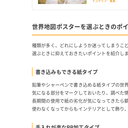
インテリア・家具
世界地図ポスターを選ぶときのポ
種類が多く、どれにしようか迷ってしまうこ
選ぶときに抑えておきたいポイントを紹介し
書き込みもできる紙タイプ
鉛筆やシャーペンで書き込める紙タイプの世
気になる部分をマークしておいたり、調べた
長期間の使用で紙の劣化が気になってきたら
使わなくなってからもインテリアとして飾り
手入れが楽なPP加工タイプ