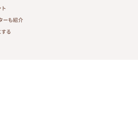
ント
ターも紹介
にする