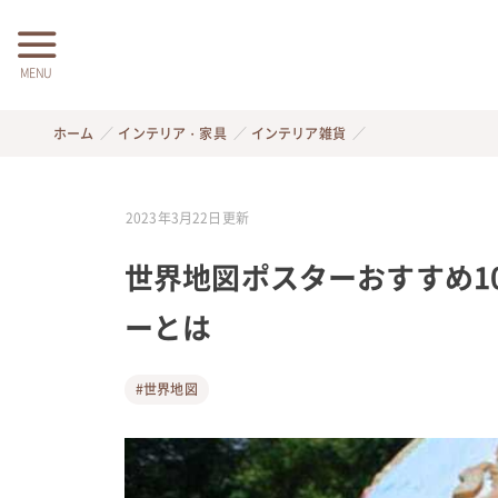
MENU
ホーム
インテリア・家具
インテリア雑貨
2023年3月22日
更新
世界地図ポスターおすすめ1
ーとは
#世界地図