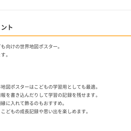
イント
ども向けの世界地図ポスター。
ます。
界地図ポスターはこどもの学習用としても最適。
情報を書き込んだりして学習の記録を残せます。
額縁に入れて飾るのもおすすめ。
、こどもの成長記録や思い出を楽しめます。