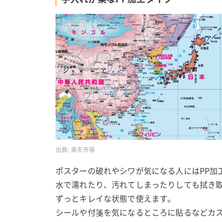
出典:
楽天市場
ポスターの破れやシワが気になる人にはPP加
水で濡れたり、汚れてしまったりしても拭き
ずっとキレイな状態で使えます。
シールや付箋を気になるところに貼るなどカ