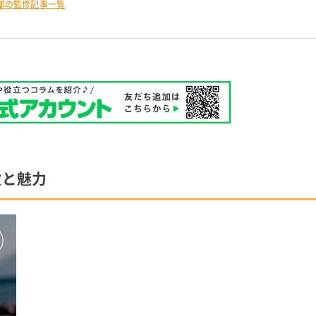
部の監修記事一覧
徴と魅力