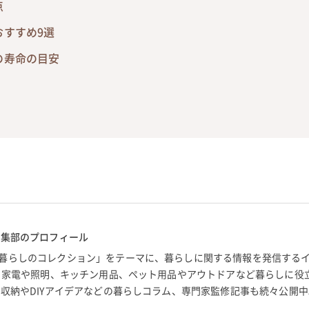
点
おすすめ9選
の寿命の目安
編集部のプロフィール
暮らしのコレクション」をテーマに、暮らしに関する情報を発信する
。 家電や照明、キッチン用品、ペット用品やアウトドアなど暮らしに役
 収納やDIYアイデアなどの暮らしコラム、専門家監修記事も続々公開中