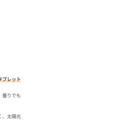
タブレット
、曇りでも
く、太陽光