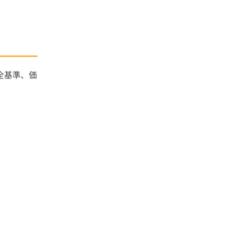
。
全基準、価