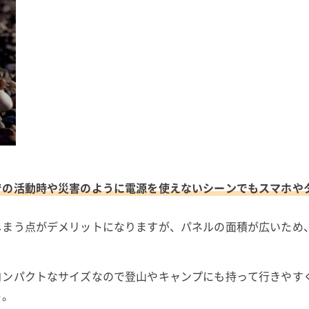
での活動時や災害のように電源を使えないシーンでもスマホや
しまう点がデメリットになりますが、パネルの面積が広いため
コンパクトなサイズなので登山やキャンプにも持って行きやす
ト。