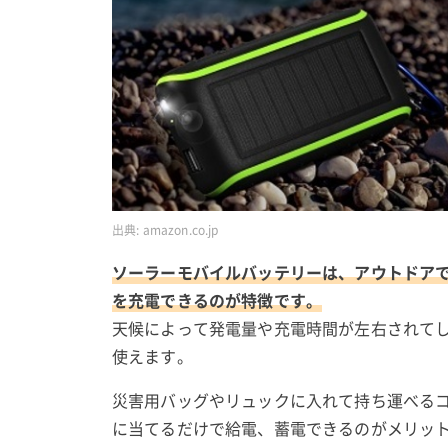
出典:
amazon.co.jp
ソーラーモバイルバッテリーは、アウトドア
を充電できるのが特徴です。
天候によって発電量や充電時間が左右されて
使えます。
災害用バッグやリュックに入れて持ち運べる
に当てるだけで給電、蓄電できるのがメリッ