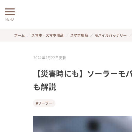
MENU
ホーム
スマホ・スマホ用品
スマホ用品
モバイルバッテリー
2024年2月22日
更新
【災害時にも】ソーラーモバ
も解説
#ソーラー