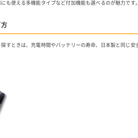
用にも使える多機能タイプなど付加機能も選べるのが魅力です
び方
を探すときは、充電時間やバッテリーの寿命、日本製と同じ安