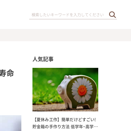
人気記事
寿命
【夏休み工作】簡単だけどすごい!
貯金箱の手作り方法 低学年~高学年