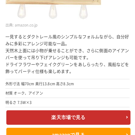
出典:
amazon.co.jp
一見するとダクトレール風のシンプルなフォルムながら、自分好
みに多彩にアレンジ可能な一品。
天然木上面には小物が乗せることができ、さらに側面のアイアン
バーを使って吊り下げアレンジも可能です。
ドライフラワーやフェイクグリーンをあしらったり、風船などを
飾ってパーティ仕様も楽しめます。
外形寸法 幅70cm 奥行13.8cm 高さ8.3cm
材質 オーク、アイアン
明るさ 7.5W×3
楽天市場で見る
amazonで見る