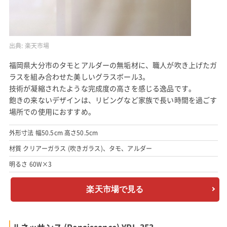
出典:
楽天市場
福岡県大分市のタモとアルダーの無垢材に、職人が吹き上げたガ
ラスを組み合わせた美しいグラスボール3。
技術が凝縮されたような完成度の高さを感じる逸品です。
飽きの来ないデザインは、リビングなど家族で長い時間を過ごす
場所での使用におすすめ。
外形寸法 幅50.5cm 高さ50.5cm
材質 クリアーガラス (吹きガラス)、タモ、アルダー
明るさ 60W×3
楽天市場で見る
ルネッサンス (Renaissance) YPL-353