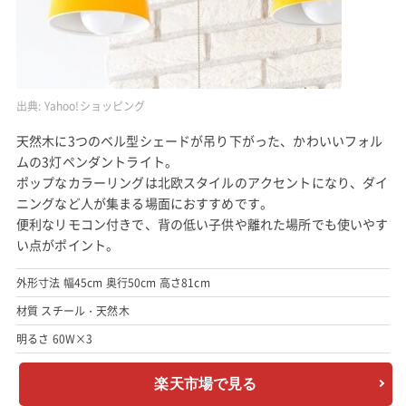
出典:
Yahoo!ショッピング
天然木に3つのベル型シェードが吊り下がった、かわいいフォル
ムの3灯ペンダントライト。
ポップなカラーリングは北欧スタイルのアクセントになり、ダイ
ニングなど人が集まる場面におすすめです。
便利なリモコン付きで、背の低い子供や離れた場所でも使いやす
い点がポイント。
外形寸法 幅45cm 奥行50cm 高さ81cm
材質 スチール・天然木
明るさ 60W×3
楽天市場で見る