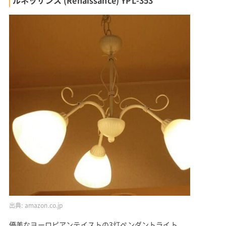
出典:
amazon.co.jp
優美なヨーロピアンテイストの3灯ペンダントライト。