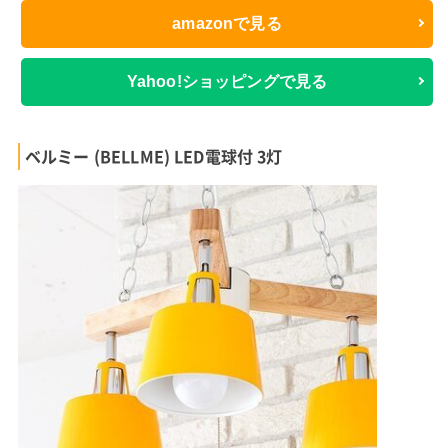
amazonで見る
Yahoo!ショッピングで見る
ベルミー (BELLME) LED電球付 3灯