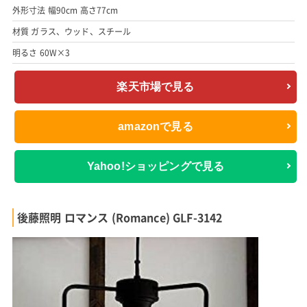
外形寸法 幅90cm 高さ77cm
材質 ガラス、ウッド、スチール
明るさ 60W×3
楽天市場で見る
amazonで見る
Yahoo!ショッピングで見る
後藤照明 ロマンス (Romance) GLF-3142