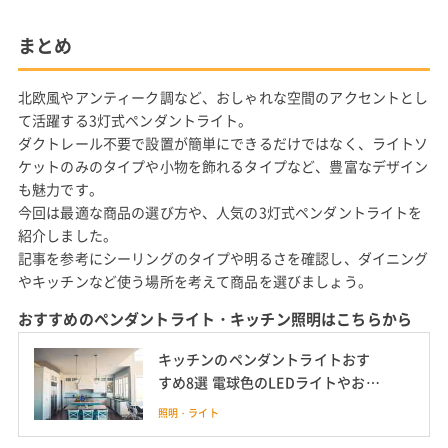
まとめ
北欧風やアンティーク調など、おしゃれな空間のアクセントとし
て活躍する3灯式ペンダントライト。
ダクトレール不要で設置が簡単にできるだけではなく、ライトソ
ケットのみのタイプや小物を飾れるタイプなど、豊富なデザイン
も魅力です。
今回は最適な商品の選び方や、人気の3灯式ペンダントライトを
紹介しました。
記事を参考にシーリングのタイプや明るさを確認し、ダイニング
やキッチンなど使う場所を考えて商品を選びましょう。
おすすめのペンダントライト・キッチン照明はこちらから
キッチンのペンダントライトおす
すめ8選 電球色のLEDライトやおし
ゃれな北欧風のライトも紹介
照明・ライト