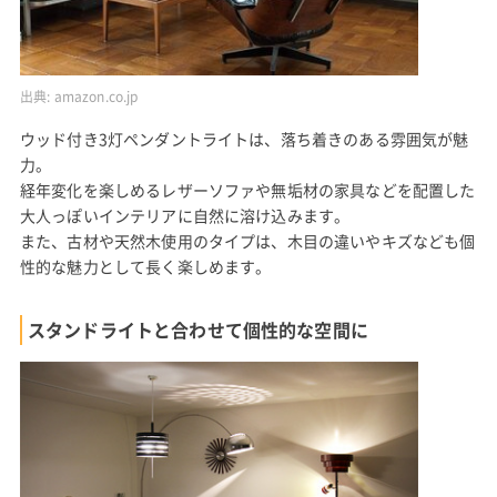
出典:
amazon.co.jp
ウッド付き3灯ペンダントライトは、落ち着きのある雰囲気が魅
力。
経年変化を楽しめるレザーソファや無垢材の家具などを配置した
大人っぽいインテリアに自然に溶け込みます。
また、古材や天然木使用のタイプは、木目の違いやキズなども個
性的な魅力として長く楽しめます。
スタンドライトと合わせて個性的な空間に