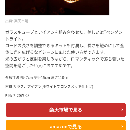
出典:
楽天市場
ガラスキューブとアイアンを組み合わせた、美しい3灯ペンダン
トライト。
コードの長さを調整できるキットも付属し、長さを短めにして全
体に光を広げるなどシーンに応じた使い方ができます。
光の広がりと反射を楽しみながら、ロマンティックで落ち着いた
空間を過ごしたい人におすすめです。
外形寸法 幅47cm 奥行15cm 高さ110cm
材質 ガラス、アイアン(ホワイトブロンズメッキ仕上げ)
明るさ 20W×3
楽天市場で見る
amazonで見る