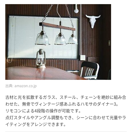
出典:
amazon.co.jp
古材と光を拡散するガラス、スチール、チェーンを絶妙に組み合
わせた、無骨でヴィンテージ感あふれるハモサのダイナー3。
リモコンによる4段階の操作が可能です。
点灯スタイルやアングル調整もでき、シーンに合わせて光量やラ
イティングをアレンジできます。