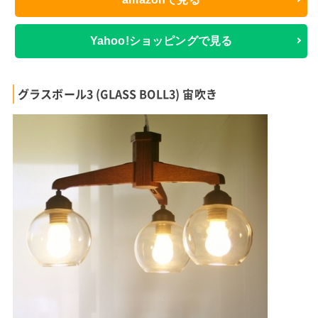
Yahoo!ショッピングで見る
グラスボール3 (GLASS BOLL3) 宙吹き