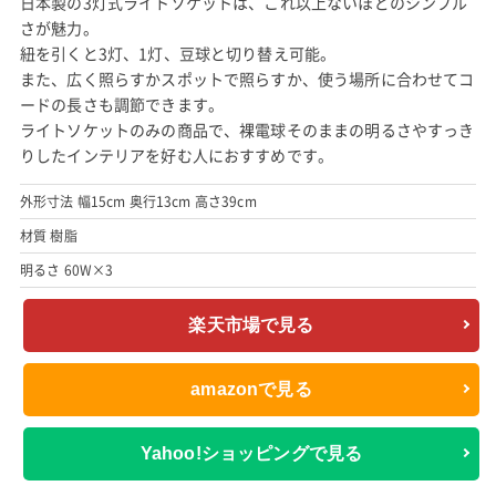
日本製の3灯式ライトソケットは、これ以上ないほどのシンプル
さが魅力。
紐を引くと3灯、1灯、豆球と切り替え可能。
また、広く照らすかスポットで照らすか、使う場所に合わせてコ
ードの長さも調節できます。
ライトソケットのみの商品で、裸電球そのままの明るさやすっき
りしたインテリアを好む人におすすめです。
外形寸法 幅15cm 奥行13cm 高さ39cm
材質 樹脂
明るさ 60W×3
楽天市場で見る
amazonで見る
Yahoo!ショッピングで見る