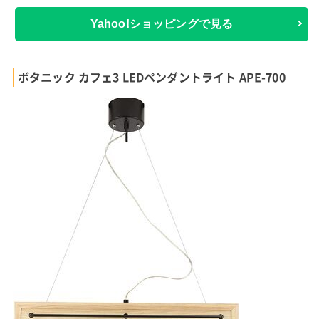
Yahoo!ショッピングで見る
ボタニック カフェ3 LEDペンダントライト APE-700