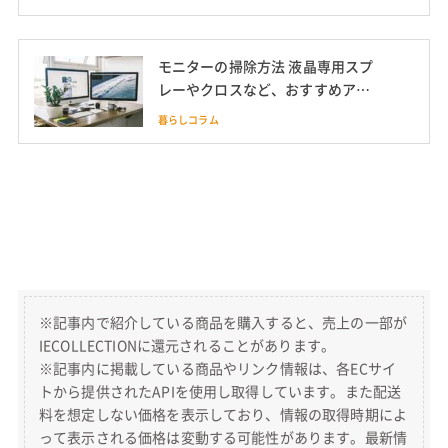
モニターの掃除方法 液晶専用スプ
レーやクロスなど、おすすめアイ
テムも紹介
暮らしコラム
※記事内で紹介している商品を購入すると、売上の一部が
IECOLLECTIONに還元されることがあります。
※記事内に掲載している商品やリンク情報は、各ECサイ
トから提供されたAPIを使用し取得しています。また配送
料を想定しない価格を表示しており、情報の取得時期によ
って表示される価格は変動する可能性があります。最新情