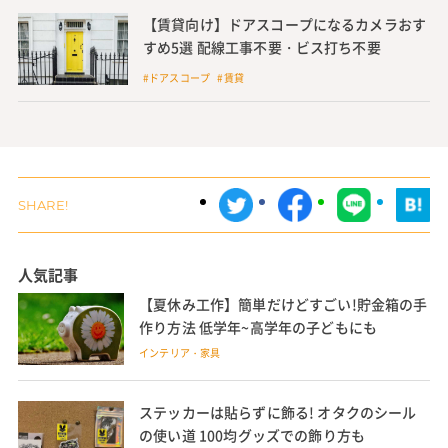
【賃貸向け】ドアスコープになるカメラおす
すめ5選 配線工事不要・ビス打ち不要
#ドアスコープ #賃貸
人気記事
【夏休み工作】簡単だけどすごい!貯金箱の手
作り方法 低学年~高学年の子どもにも
インテリア・家具
ステッカーは貼らずに飾る! オタクのシール
の使い道 100均グッズでの飾り方も