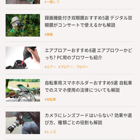
#一眼レフ
録画機能付き双眼鏡おすすめ5選 デジタル双
眼鏡がコンサートで使えるかも解説
#録画
エアブロアーおすすめ8選 エアブロワーかど
っち? PC用のブロワーも紹介
#エアー #ブロアー・ブロワー
自転車用スマホホルダーおすすめ9選 自転車
でのスマホ使用の法律についても解説
#自転車
カメラにレンズフードはいらない? 効果や選
び方、種類ごとの役割も解説
#レンズ