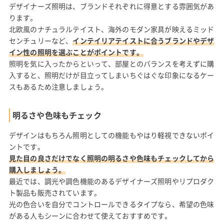
デザイナーズ照明は、ブランドそれぞれに得意とする雰囲気があ
ります。
北欧風のナチュラルテイスト、海外のモダン家具が映えるミッド
センチュリーなど、
インテイリアテイストに合うブランドやデザ
イン性の照明を選ぶことがポイントです。
照明を気に入ったからといって、部屋とのバランスを考えずに購
入すると、照明だけが目立ってしまいちぐはぐな印象になるケー
スもあるため注意しましょう。
明るさや色味もチェック
デザインはもちろん照明としての機能もやはり軽視できないポイ
ントです。
見た目の良さだけでなく照明の明るさや色味もチェックしてから
購入しましょう。
最近では、調光や調色機能のあるデザイナーズ照明やリプロダク
ト製品も販売されています。
光の色合いを自分でコントロールできるタイプなら、希望の色味
がある人もシーンに合わせて使えておすすめです。