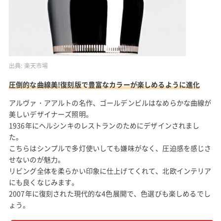
出典:
楽天市場
圧倒的な曲線美!復刻版で豊富なカラーが楽しめるように進化
アルヴァ・アアルトの名作、ゴールデンビルはなめらかな曲線が
美しいデザイナーズ照明。
1936年にヘルシンキのレストランのためにデザインされまし
た。
こちらはシンプルで多灯使いしても嫌味がなく、圧迫感を感じさ
せないのが魅力。
リビング全体を柔らかい印象に仕上げてくれて、北欧インテリア
にも良くなじみます。
2007年に復刻された現代的な4色展開で、色選びも楽しめるでし
ょう。