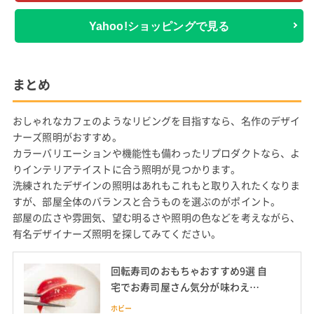
Yahoo!ショッピングで見る
まとめ
おしゃれなカフェのようなリビングを目指すなら、名作のデザイ
ナーズ照明がおすすめ。
カラーバリエーションや機能性も備わったリプロダクトなら、よ
りインテリアテイストに合う照明が見つかります。
洗練されたデザインの照明はあれもこれもと取り入れたくなりま
すが、部屋全体のバランスと合うものを選ぶのがポイント。
部屋の広さや雰囲気、望む明るさや照明の色などを考えながら、
有名デザイナーズ照明を探してみてください。
回転寿司のおもちゃおすすめ9選 自
宅でお寿司屋さん気分が味わえる
商品を紹介
ホビー