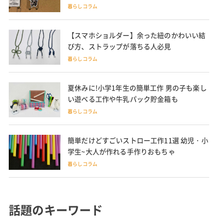
暮らしコラム
【スマホショルダー】余った紐のかわいい結
び方、ストラップが落ちる人必見
暮らしコラム
夏休みに!小学1年生の簡単工作 男の子も楽し
い遊べる工作や牛乳パック貯金箱も
暮らしコラム
簡単だけどすごいストロー工作11選 幼児・小
学生~大人が作れる手作りおもちゃ
暮らしコラム
話題のキーワード