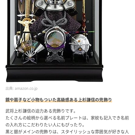
出典:
amazon.co.jp
鏡や扇子など小物もついた高級感ある上杉謙信の兜飾り
武将上杉謙信の迫力ある兜飾りです。
たくさんの絵柄から選べる名前プレートは、家紋も記入でき名前
の入れ方にこだわりたい人にもぴったり。
黒と銀がメインの兜飾りは、スタイリッシュな雰囲気が好きな人