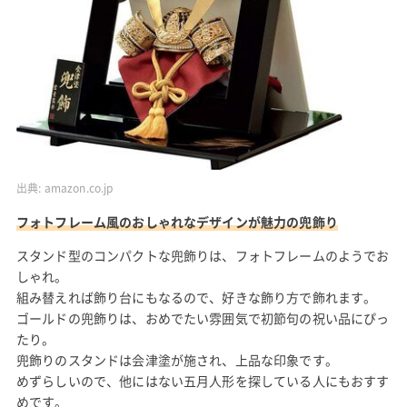
出典:
amazon.co.jp
フォトフレーム風のおしゃれなデザインが魅力の兜飾り
スタンド型のコンパクトな兜飾りは、フォトフレームのようでお
しゃれ。
組み替えれば飾り台にもなるので、好きな飾り方で飾れます。
ゴールドの兜飾りは、おめでたい雰囲気で初節句の祝い品にぴっ
たり。
兜飾りのスタンドは会津塗が施され、上品な印象です。
めずらしいので、他にはない五月人形を探している人にもおすす
めです。