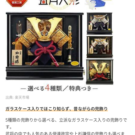
出典:
楽天市場
ガラスケース入りでほこり知らず、昔ながらの兜飾り
5種類の兜飾りから選べる、立派なガラスケース入りの兜飾りで
す。
武将の中でも人気のある伊達政宗や上杉謙信の兜飾りも選べま