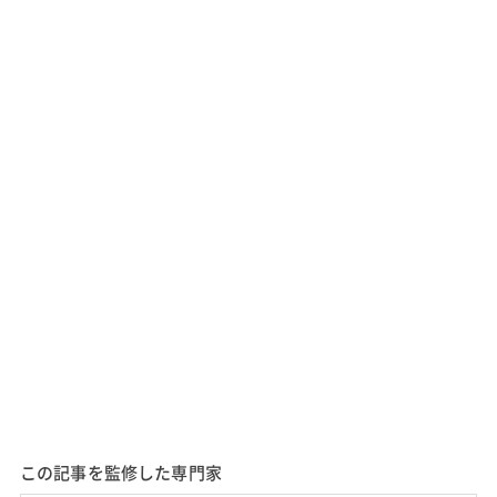
この記事を監修した専門家