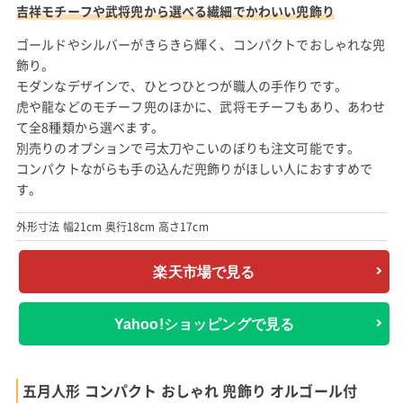
吉祥モチーフや武将兜から選べる繊細でかわいい兜飾り
ゴールドやシルバーがきらきら輝く、コンパクトでおしゃれな兜
飾り。
モダンなデザインで、ひとつひとつが職人の手作りです。
虎や龍などのモチーフ兜のほかに、武将モチーフもあり、あわせ
て全8種類から選べます。
別売りのオプションで弓太刀やこいのぼりも注文可能です。
コンパクトながらも手の込んだ兜飾りがほしい人におすすめで
す。
外形寸法 幅21cm 奥行18cm 高さ17cm
楽天市場で見る
Yahoo!ショッピングで見る
五月人形 コンパクト おしゃれ 兜飾り オルゴール付