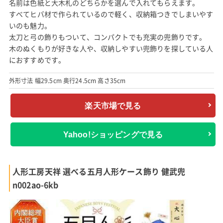
名前は色紙と大木札のどちらかを選んで入れてもらえます。
すべてヒバ材で作られているので軽く、収納箱つきでしまいやす
いのも魅力。
太刀と弓の飾りもついて、コンパクトでも充実の兜飾りです。
木のぬくもりが好きな人や、収納しやすい兜飾りを探している人
におすすめです。
外形寸法 幅29.5cm 奥行24.5cm 高さ35cm
楽天市場で見る
Yahoo!ショッピングで見る
人形工房天祥 選べる五月人形ケース飾り 健武兜
n002ao-6kb