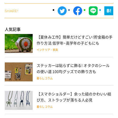
人気記事
【夏休み工作】簡単だけどすごい!貯金箱の手
作り方法 低学年~高学年の子どもにも
インテリア・家具
ステッカーは貼らずに飾る! オタクのシール
の使い道 100均グッズでの飾り方も
暮らしコラム
【スマホショルダー】余った紐のかわいい結
び方、ストラップが落ちる人必見
暮らしコラム