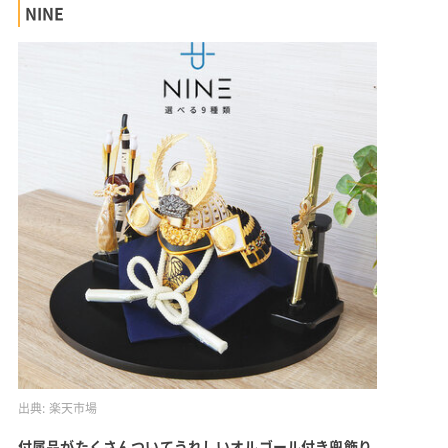
NINE
出典:
楽天市場
付属品がたくさんついてうれしいオルゴール付き兜飾り