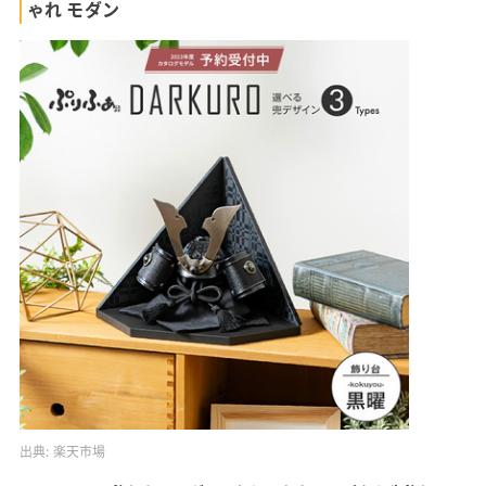
ゃれ モダン
出典:
楽天市場