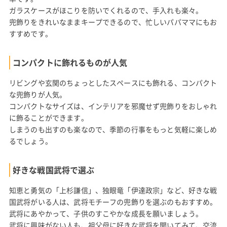
ガラスケースがほこりを防いでくれるので、手入れも楽々。
兜飾りをきれいなままキープできるので、忙しいパパママにもお
すすめです。
コンパクトに飾れるものが人気
リビングや玄関のちょっとしたスペースにも飾れる、コンパクト
な兜飾りが人気。
コンパクトなサイズは、インテリアを邪魔せず兜飾りをおしゃれ
に飾ることができます。
しまうのも出すのも楽なので、季節の行事をもっと気軽に楽しめ
るでしょう。
好きな戦国武将で選ぶ
知恵と勇気の「上杉謙信」、独眼竜「伊達政宗」など、好きな戦
国武将がいる人は、武将モチーフの兜飾りを選ぶのもおすすめ。
武将にあやかって、子供のすこやかな成長を願いましょう。
武将に興味がない人も、祖父母に好きな武将を聞いてみて、交流