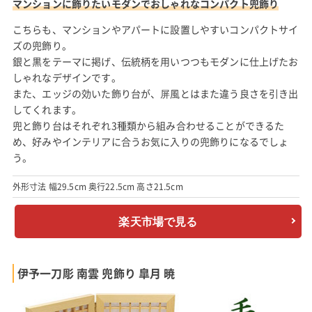
マンションに飾りたいモダンでおしゃれなコンパクト兜飾り
こちらも、マンションやアパートに設置しやすいコンパクトサイ
ズの兜飾り。
銀と黒をテーマに掲げ、伝統柄を用いつつもモダンに仕上げたお
しゃれなデザインです。
また、エッジの効いた飾り台が、屏風とはまた違う良さを引き出
してくれます。
兜と飾り台はそれぞれ3種類から組み合わせることができるた
め、好みやインテリアに合うお気に入りの兜飾りになるでしょ
う。
外形寸法 幅29.5cm 奥行22.5cm 高さ21.5cm
楽天市場で見る
伊予一刀彫 南雲 兜飾り 皐月 暁