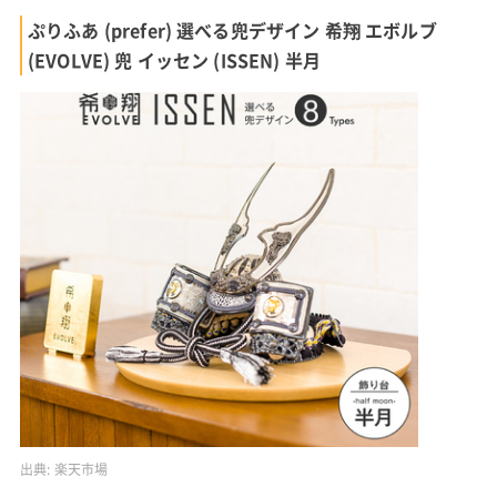
ぷりふあ (prefer) 選べる兜デザイン 希翔 エボルブ
(EVOLVE) 兜 イッセン (ISSEN) 半月
出典:
楽天市場