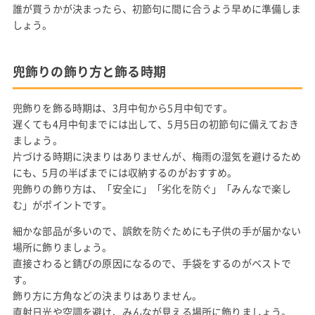
誰が買うかが決まったら、初節句に間に合うよう早めに準備しま
しょう。
兜飾りの飾り方と飾る時期
兜飾りを飾る時期は、3月中旬から5月中旬です。
遅くても4月中旬までには出して、5月5日の初節句に備えておき
ましょう。
片づける時期に決まりはありませんが、梅雨の湿気を避けるため
にも、5月の半ばまでには収納するのがおすすめ。
兜飾りの飾り方は、「安全に」「劣化を防ぐ」「みんなで楽し
む」がポイントです。
細かな部品が多いので、誤飲を防ぐためにも子供の手が届かない
場所に飾りましょう。
直接さわると錆びの原因になるので、手袋をするのがベストで
す。
飾り方に方角などの決まりはありません。
直射日光や空調を避け、みんなが見える場所に飾りましょう。