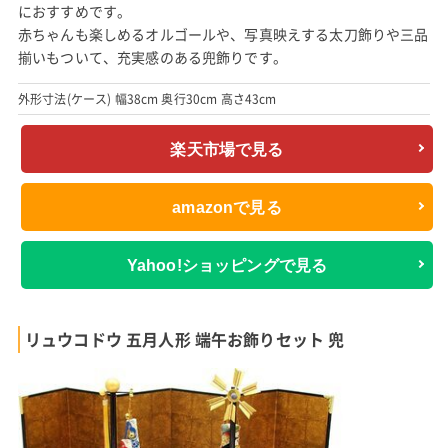
におすすめです。
赤ちゃんも楽しめるオルゴールや、写真映えする太刀飾りや三品
揃いもついて、充実感のある兜飾りです。
外形寸法(ケース) 幅38cm 奥行30cm 高さ43cm
楽天市場で見る
amazonで見る
Yahoo!ショッピングで見る
リュウコドウ 五月人形 端午お飾りセット 兜