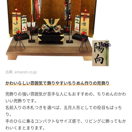
出典:
amazon.co.jp
かわいらしい雰囲気で飾りやすいちりめん作りの兜飾り
兜飾りの強い雰囲気が苦手な人にもおすすめの、ちりめんのかわ
いい兜飾りです。
名前入りの木札つきを選べば、五月人形としての役目もばっち
り。
手のひらに乗るコンパクトなサイズ感で、リビングに飾ってもか
わいくまとまります。