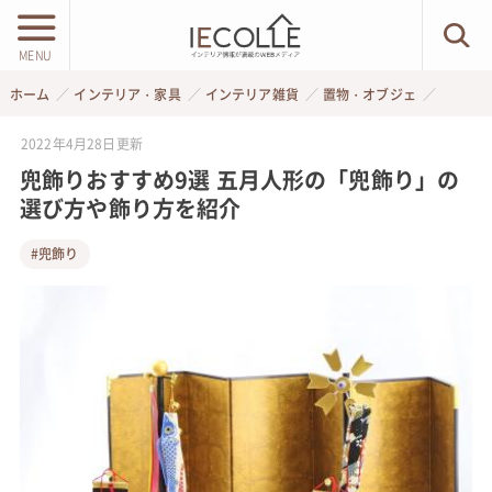
MENU
ホーム
インテリア・家具
インテリア雑貨
置物・オブジェ
2022年4月28日
更新
兜飾りおすすめ9選 五月人形の「兜飾り」の
選び方や飾り方を紹介
#兜飾り