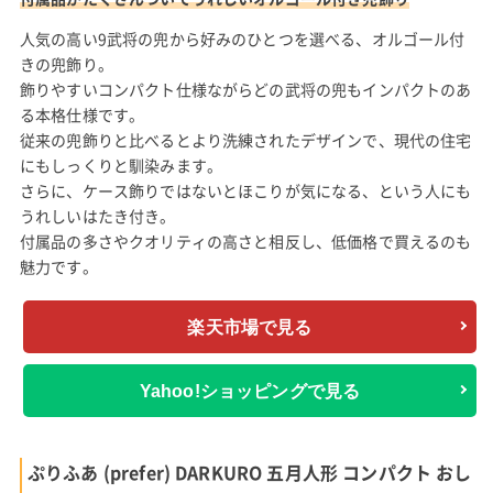
人気の高い9武将の兜から好みのひとつを選べる、オルゴール付
きの兜飾り。
飾りやすいコンパクト仕様ながらどの武将の兜もインパクトのあ
る本格仕様です。
従来の兜飾りと比べるとより洗練されたデザインで、現代の住宅
にもしっくりと馴染みます。
さらに、ケース飾りではないとほこりが気になる、という人にも
うれしいはたき付き。
付属品の多さやクオリティの高さと相反し、低価格で買えるのも
魅力です。
楽天市場で見る
Yahoo!ショッピングで見る
ぷりふあ (prefer) DARKURO 五月人形 コンパクト おし