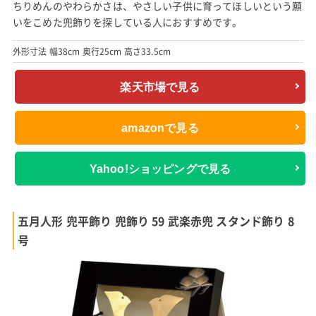
ちりめんのやわらかさは、やさしい子供に育ってほしいという願
いをこめた兜飾りを探している人におすすめです。
外形寸法 幅38cm 奥行25cm 高さ33.5cm
楽天市場で見る
amazonで見る
Yahoo!ショッピングで見る
五月人形 兜平飾り 兜飾り 59 武楽赤兜 スタンド飾り 8
号