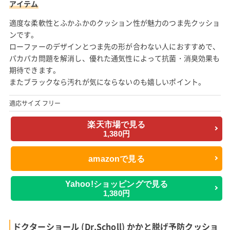
アイテム
適度な柔軟性とふかふかのクッション性が魅力のつま先クッショ
ンです。
ローファーのデザインとつま先の形が合わない人におすすめで、
パカパカ問題を解消し、優れた通気性によって抗菌・消臭効果も
期待できます。
またブラックなら汚れが気にならないのも嬉しいポイント。
適応サイズ フリー
楽天市場で見る
1,380円
amazonで見る
Yahoo!ショッピングで見る
1,380円
ドクターショール (Dr.Scholl) かかと脱げ予防クッショ