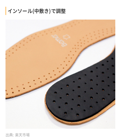
インソール(中敷き)で調整
出典:
楽天市場