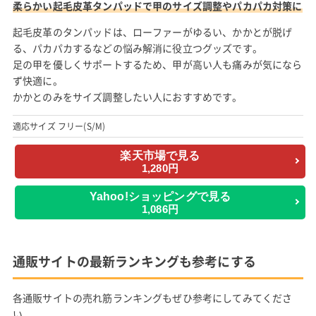
柔らかい起毛皮革タンパッドで甲のサイズ調整やパカパカ対策に
起毛皮革のタンパッドは、ローファーがゆるい、かかとが脱げ
る、パカパカするなどの悩み解消に役立つグッズです。
足の甲を優しくサポートするため、甲が高い人も痛みが気になら
ず快適に。
かかとのみをサイズ調整したい人におすすめです。
適応サイズ フリー(S/M)
楽天市場で見る
1,280円
Yahoo!ショッピングで見る
1,086円
通販サイトの最新ランキングも参考にする
各通販サイトの売れ筋ランキングもぜひ参考にしてみてくださ
い。