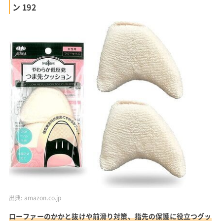
ン 192
出典:
amazon.co.jp
ローファーのかかと抜けや前滑り対策、指先の保護に役立つグッ