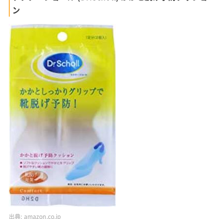
ン
出典:
amazon.co.jp