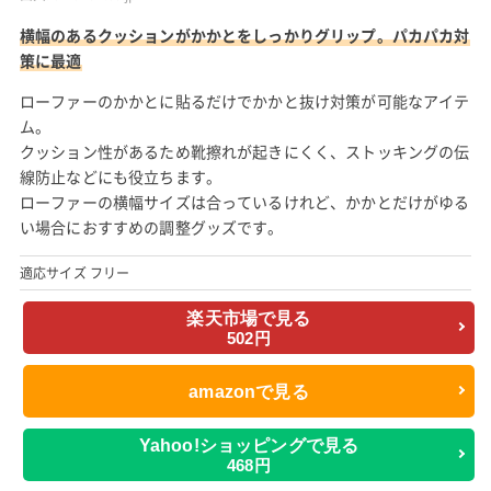
横幅のあるクッションがかかとをしっかりグリップ。パカパカ対
策に最適
ローファーのかかとに貼るだけでかかと抜け対策が可能なアイテ
ム。
クッション性があるため靴擦れが起きにくく、ストッキングの伝
線防止などにも役立ちます。
ローファーの横幅サイズは合っているけれど、かかとだけがゆる
い場合におすすめの調整グッズです。
適応サイズ フリー
楽天市場で見る
502円
amazonで見る
Yahoo!ショッピングで見る
468円