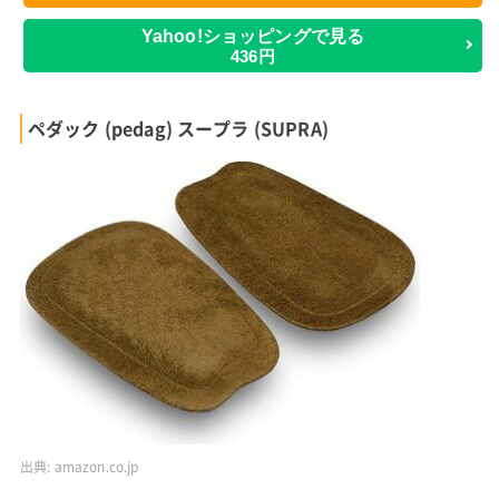
Yahoo!ショッピングで見る
436円
ペダック (pedag) スープラ (SUPRA)
出典:
amazon.co.jp