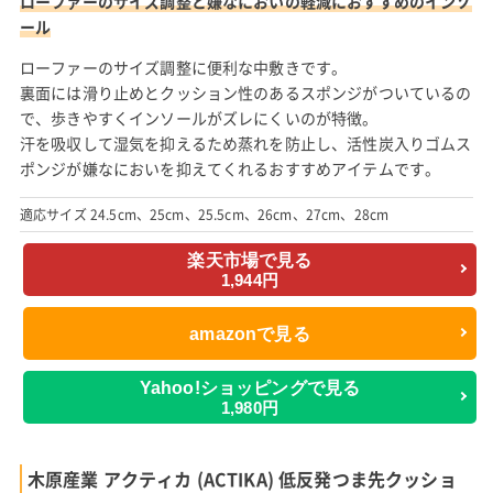
ローファーのサイズ調整と嫌なにおいの軽減におすすめのインソ
ール
ローファーのサイズ調整に便利な中敷きです。
裏面には滑り止めとクッション性のあるスポンジがついているの
で、歩きやすくインソールがズレにくいのが特徴。
汗を吸収して湿気を抑えるため蒸れを防止し、活性炭入りゴムス
ポンジが嫌なにおいを抑えてくれるおすすめアイテムです。
適応サイズ 24.5cm、25cm、25.5cm、26cm、27cm、28cm
楽天市場で見る
1,944円
amazonで見る
Yahoo!ショッピングで見る
1,980円
木原産業 アクティカ (ACTIKA) 低反発つま先クッショ