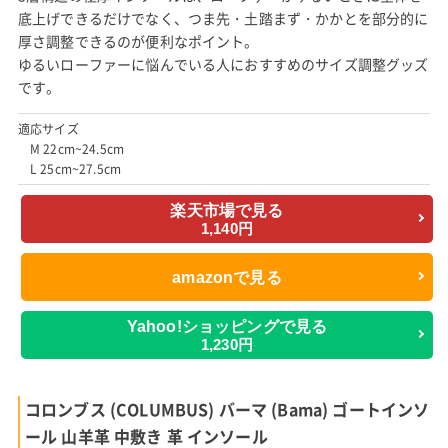
底上げできるだけでなく、つま先・土踏まず・かかとを部分的に
厚さ調整できるのが便利なポイント。
ゆるいローファーに悩んでいる人におすすめのサイズ調整グッズ
です。
適応サイズ
M 22cm~24.5cm
L 25cm~27.5cm
楽天市場で見る
1,140円
amazonで見る
Yahoo!ショッピングで見る
1,230円
コロンブス (COLUMBUS) バーマ (Bama) ゴートインソ
ール 山羊革 中敷き 革 インソール