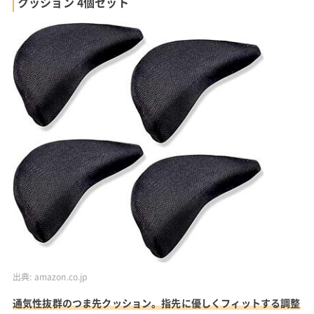
クッション 4個セット
出典:
amazon.co.jp
通気性抜群のつま先クッション。指先に優しくフィットする調整