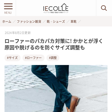
MENU
ホーム
ファッション雑貨
靴・シューズ
革靴
2024年8月2日
更新
ローファーのパカパカ対策に! かかとが浮く
原因や脱げるのを防ぐサイズ調整も
#サイズ
#ローファー
#調整