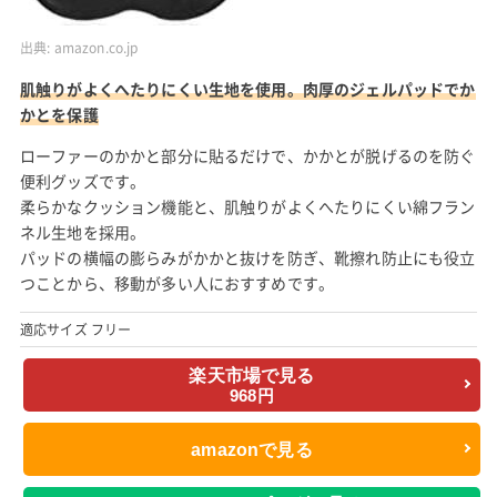
出典:
amazon.co.jp
肌触りがよくへたりにくい生地を使用。肉厚のジェルパッドでか
かとを保護
ローファーのかかと部分に貼るだけで、かかとが脱げるのを防ぐ
便利グッズです。
柔らかなクッション機能と、肌触りがよくへたりにくい綿フラン
ネル生地を採用。
パッドの横幅の膨らみがかかと抜けを防ぎ、靴擦れ防止にも役立
つことから、移動が多い人におすすめです。
適応サイズ フリー
楽天市場で見る
968円
amazonで見る