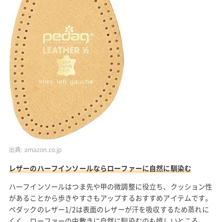
出典:
amazon.co.jp
レザーのハーフインソールならローファーに自然に馴染む
ハーフインソールはつま先や甲の微調整に役立ち、クッション性
があることから歩きやすさもアップするおすすめアイテムです。
ペダックのレザー1/2は表面のレザーが汗を吸収するため蒸れに
くく、ローファーの中敷きに自然に馴染むのも嬉しいところ。