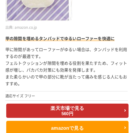
出典:
amazon.co.jp
甲の隙間を埋めるタンパッドでゆるいローファーを快適に
甲に隙間があってローファーがゆるい場合は、タンパッドを利用
するのが最適です。
フェルトクッションが隙間を埋める役割を果たすため、フィット
感が増し、パカパカ対策にも効果を発揮します。
また柔らかいので甲の部分に靴が当たって痛みを感じる人にもお
すすめ。
適応サイズ フリー
楽天市場で見る
560円
amazonで見る