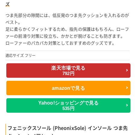
ズ
つま先部分の隙間には、低反発のつま先クッションを入れるのが
ベスト。
足に柔らかくフィットするため、指先の保護はもちろん、ローフ
ァーの前滑り対策に役立ち、かかとが脱げることも防ぎます。
ローファーのパカパカ対策としておすすめのグッズです。
適応サイズ フリー
楽天市場で見る
792円
amazonで見る
Yahoo!ショッピングで見る
535円
フェニックスソール (PheonixSole) インソール つま先