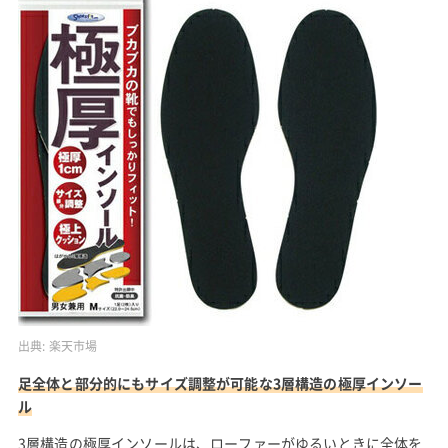
出典:
楽天市場
足全体と部分的にもサイズ調整が可能な3層構造の極厚インソー
ル
3層構造の極厚インソールは、ローファーがゆるいときに全体を