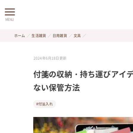
MENU
ホーム
生活雑貨
日用雑貨
文具
2024年6月18日
更新
付箋の収納・持ち運びアイデ
ない保管方法
#付箋入れ