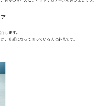
う、付箋のサイズにフィットするケースを選びましょう。
デア
紹介します。
るが、乱雑になって困っている人は必見です。