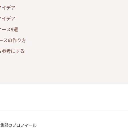
アイデア
アイデア
ケース9選
ースの作り方
も参考にする
編集部のプロフィール