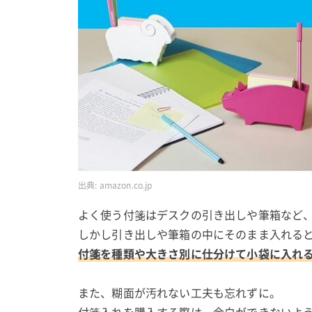
出典:
amazon.co.jp
よく使う付箋はデスクの引き出しや筆箱など
しかし引き出しや筆箱の中にそのまま入れる
付箋を種類や大きさ別に仕分けて小袋に入れ
また、糊面が汚れない工夫も忘れずに。