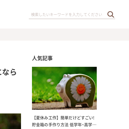
人気記事
になら
【夏休み工作】簡単だけどすごい!
貯金箱の手作り方法 低学年~高学年