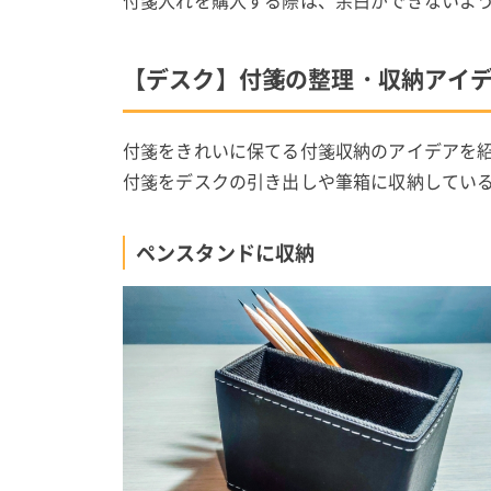
付箋入れを購入する際は、余白ができないよ
【デスク】付箋の整理・収納アイ
付箋をきれいに保てる付箋収納のアイデアを
付箋をデスクの引き出しや筆箱に収納してい
ペンスタンドに収納