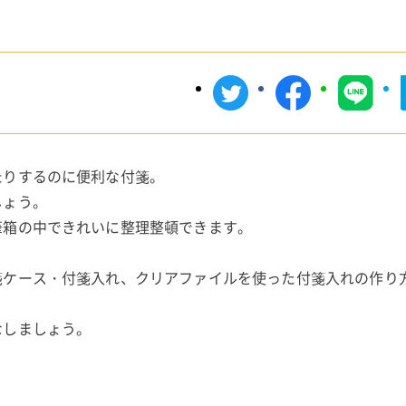
たりするのに便利な付箋。
しょう。
筆箱の中できれいに整理整頓できます。
箋ケース・付箋入れ、クリアファイルを使った付箋入れの作り
なしましょう。