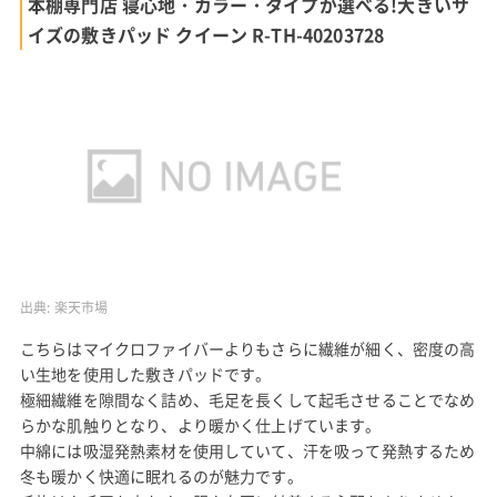
本棚専門店 寝心地・カラー・タイプが選べる!大きいサ
イズの敷きパッド クイーン R-TH-40203728
出典:
楽天市場
こちらはマイクロファイバーよりもさらに繊維が細く、密度の高
い生地を使用した敷きパッドです。
極細繊維を隙間なく詰め、毛足を長くして起毛させることでなめ
らかな肌触りとなり、より暖かく仕上げています。
中綿には吸湿発熱素材を使用していて、汗を吸って発熱するため
冬も暖かく快適に眠れるのが魅力です。