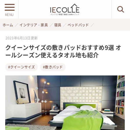
MENU
ホーム
インテリア・家具
寝具
ベッドパッド
2023年6月13日
更新
クイーンサイズの敷きパッドおすすめ9選 オ
ールシーズン使えるタオル地も紹介
#クイーンサイズ
#敷きパッド