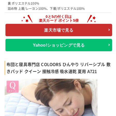
裏 ポリエステル100%
詰め物 上層/レーヨン100%、下層/ポリエステル100%
楽天市場で見る
Yahoo!ショッピングで見る
布団と寝具専門店 COLOORS ひんやり リバーシブル 敷
きパッド クイーン 接触冷感 吸水速乾 夏用 A721