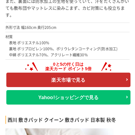
また、裏面には防水加工の生地を使っていて、汗をたくさんかい
ても敷布団やマットレスに染みこまず、カビ対策にも役立ちま
す。
外形寸法 幅160cm 奥行205cm
材質
表地 ポリエステル100%
裏地 ポリプロピレン100%、ポリウレタンコーティング(防水加工)
中綿 ポリエステル70%、アクリレート繊維30%
楽天市場で見る
Yahoo!ショッピングで見る
西川 敷きパッド クイーン 敷きパッド 日本製 秋冬