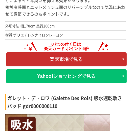
どによるイヤな臭いを抑える効果があります。
接触冷感面とニットメッシュ面のリバーシブルなので気温にあわ
せて調節できるのもポイントです。
外形寸法 幅170cm 奥行200cm
材質 ポリエチレンナイロンレーヨン
楽天市場で見る
Yahoo!ショッピングで見る
ガレット・デ・ロワ (Galette Des Rois) 吸水速乾敷き
パッド gdr0000000110