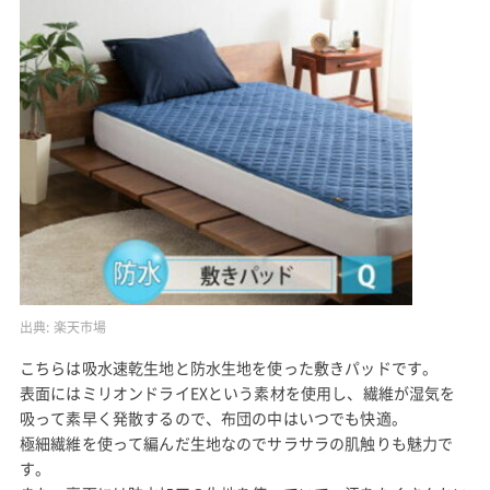
出典:
楽天市場
こちらは吸水速乾生地と防水生地を使った敷きパッドです。
表面にはミリオンドライEXという素材を使用し、繊維が湿気を
吸って素早く発散するので、布団の中はいつでも快適。
極細繊維を使って編んだ生地なのでサラサラの肌触りも魅力で
す。