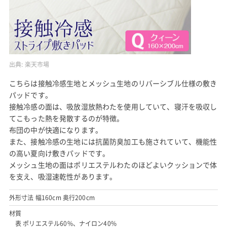
出典:
楽天市場
こちらは接触冷感生地とメッシュ生地のリバーシブル仕様の敷き
パッドです。
接触冷感の面は、吸放湿放熱わたを使用していて、寝汗を吸収し
てこもった熱を発散するのが特徴。
布団の中が快適になります。
また、接触冷感の生地には抗菌防臭加工も施されていて、機能性
の高い夏向け敷きパッドです。
メッシュ生地の面はポリエステルわたのほどよいクッションで体
を支え、吸湿速乾性があります。
外形寸法 幅160cm 奥行200cm
材質
表 ポリエステル60%、ナイロン40%