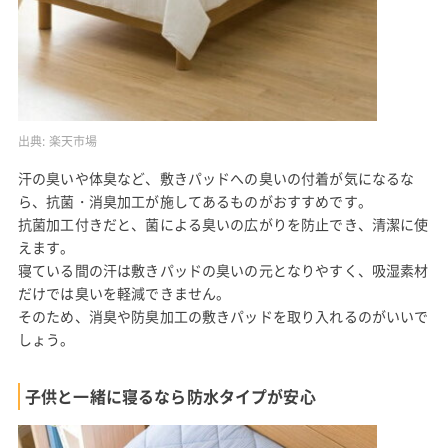
出典:
楽天市場
汗の臭いや体臭など、敷きパッドへの臭いの付着が気になるな
ら、抗菌・消臭加工が施してあるものがおすすめです。
抗菌加工付きだと、菌による臭いの広がりを防止でき、清潔に使
えます。
寝ている間の汗は敷きパッドの臭いの元となりやすく、吸湿素材
だけでは臭いを軽減できません。
そのため、消臭や防臭加工の敷きパッドを取り入れるのがいいで
しょう。
子供と一緒に寝るなら防水タイプが安心