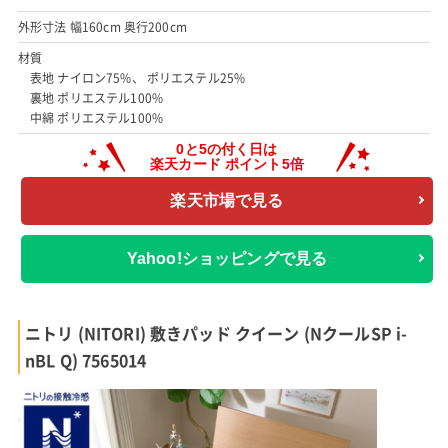
外形寸法 幅160cm 奥行200cm
材質
表地 ナイロン75%、 ポリエステル25%
裏地 ポリエステル100%
中綿 ポリエステル100%
楽天市場で見る
Yahoo!ショッピングで見る
ニトリ (NITORI) 敷きパッド クイーン (NクールSP i-
nBL Q) 7565014