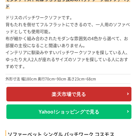
ド
ドリスのパッチワークソファです。
背もたれを倒せてフルフラットにできるので、一人用のソファベ
ッドとしても使用可能。
布が細かく組み合わされたモダンな雰囲気の4色から選べて、お
部屋の主役になること間違いありません。
インテリアに馴染みやすいパッチワークソファを探している人、
ゆったり大人2人が座れるサイズのソファを探している人におす
すめです。
外形寸法 幅180cm 奥行70cm~90cm 高さ23cm~68cm
楽天市場で見る
Yahoo!ショッピングで見る
ソファーベット シングル パッチワーク コスモス