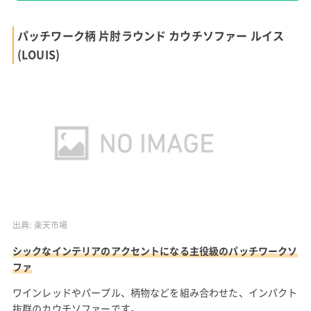
パッチワーク柄 片肘ラウンド カウチソファー ルイス
(LOUIS)
出典:
楽天市場
シックなインテリアのアクセントになる主役級のパッチワークソ
ファ
ワインレッドやパープル、柄物などを組み合わせた、インパクト
抜群のカウチソファーです。