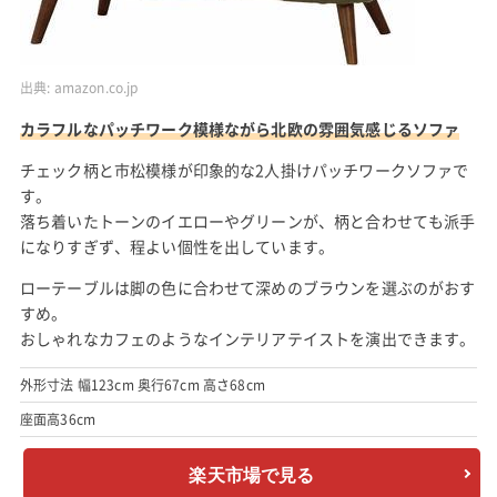
出典:
amazon.co.jp
カラフルなパッチワーク模様ながら北欧の雰囲気感じるソファ
チェック柄と市松模様が印象的な2人掛けパッチワークソファで
す。
落ち着いたトーンのイエローやグリーンが、柄と合わせても派手
になりすぎず、程よい個性を出しています。
ローテーブルは脚の色に合わせて深めのブラウンを選ぶのがおす
すめ。
おしゃれなカフェのようなインテリアテイストを演出できます。
外形寸法 幅123cm 奥行67cm 高さ68cm
座面高36cm
楽天市場で見る