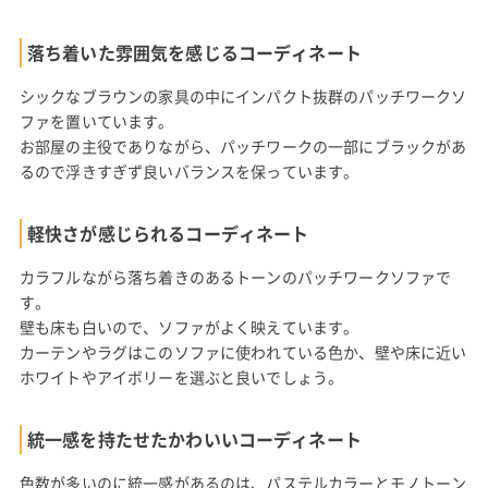
落ち着いた雰囲気を感じるコーディネート
シックなブラウンの家具の中にインパクト抜群のパッチワークソ
ファを置いています。
お部屋の主役でありながら、パッチワークの一部にブラックがあ
るので浮きすぎず良いバランスを保っています。
軽快さが感じられるコーディネート
カラフルながら落ち着きのあるトーンのパッチワークソファで
す。
壁も床も白いので、ソファがよく映えています。
カーテンやラグはこのソファに使われている色か、壁や床に近い
ホワイトやアイボリーを選ぶと良いでしょう。
統一感を持たせたかわいいコーディネート
色数が多いのに統一感があるのは、パステルカラーとモノトーン