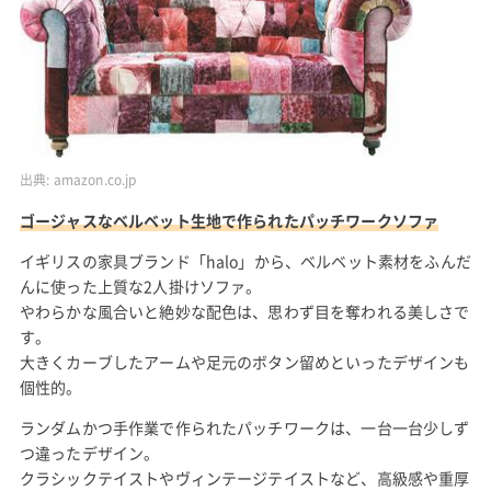
出典:
amazon.co.jp
ゴージャスなベルベット生地で作られたパッチワークソファ
イギリスの家具ブランド「halo」から、ベルベット素材をふんだ
んに使った上質な2人掛けソファ。
やわらかな風合いと絶妙な配色は、思わず目を奪われる美しさで
す。
大きくカーブしたアームや足元のボタン留めといったデザインも
個性的。
ランダムかつ手作業で作られたパッチワークは、一台一台少しず
つ違ったデザイン。
クラシックテイストやヴィンテージテイストなど、高級感や重厚