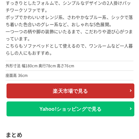
すっきりとしたフォルムで、シンプルなデザインの2人掛けパッ
チワークソファです。
ポップでかわいいオレンジ系、さわやかなブルー系、シックで落
ち着いた色合いのグレー系など、おしゃれな5色展開。
一つ一つの柄や脚の装飾にいたるまで、こだわりや遊び心がつま
っています。
こちらもソファベッドとして使えるので、ワンルームなど一人暮
らしの人にもおすすめ。
外形寸法 幅180cm 奥行78cm 高さ76cm
座面高 36cm
楽天市場で見る
Yahoo!ショッピングで見る
まとめ