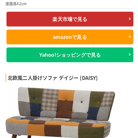
座面高42cm
楽天市場で見る
amazonで見る
Yahoo!ショッピングで見る
北欧風二人掛けソファ デイジー (DAISY)