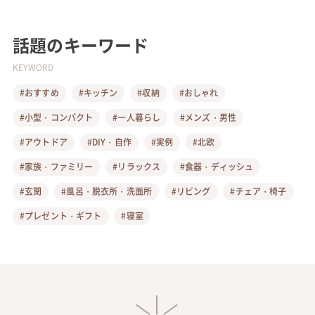
話題のキーワード
KEYWORD
#おすすめ
#キッチン
#収納
#おしゃれ
#小型・コンパクト
#一人暮らし
#メンズ・男性
#アウトドア
#DIY・自作
#実例
#北欧
#家族・ファミリー
#リラックス
#食器・ディッシュ
#玄関
#風呂・脱衣所・洗面所
#リビング
#チェア・椅子
#プレゼント・ギフト
#寝室