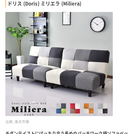
ドリス (Doris) ミリエラ (Miliera)
出典:
楽天市場
モダンテイストにばっちり合う長めのパッチワーク柄ソファベッ