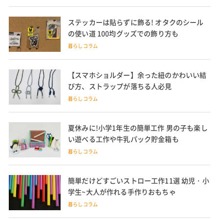
ステッカーは貼らずに飾る! オタクのシール
の使い道 100均グッズでの飾り方も
暮らしコラム
【スマホショルダー】余った紐のかわいい結
び方、ストラップが落ちる人必見
暮らしコラム
夏休みに!小学1年生の簡単工作 男の子も楽し
い遊べる工作や牛乳パック貯金箱も
暮らしコラム
簡単だけどすごいストロー工作11選 幼児・小
学生~大人が作れる手作りおもちゃ
暮らしコラム