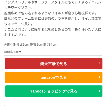
インダストリアルやサーファースタイルにもマッチするデニムパ
ッチワークソファ。
座面広めで包み込まれるようなフォルムが座り心地抜群です。
脚などのフレーム部分には天然のナラ材を使用し、オイル加工で
ヴィンテージ風に。
デニムと同じように経年変化を楽しめるので、長く使いたい人に
おすすめです。
外形寸法 幅185cm 奥行85cm 高さ84cm
座面高 43cm
楽天市場で見る
amazonで見る
Yahoo!ショッピングで見る