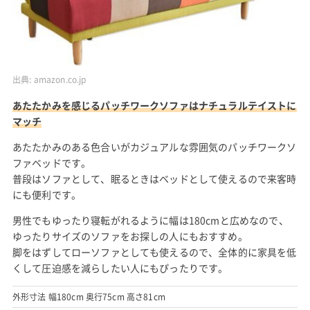
出典:
amazon.co.jp
あたたかみを感じるパッチワークソファはナチュラルテイストに
マッチ
あたたかみのある色合いがカジュアルな雰囲気のパッチワークソ
ファベッドです。
普段はソファとして、眠るときはベッドとして使えるので来客時
にも便利です。
男性でもゆったり寝転がれるように幅は180cmと広めなので、
ゆったりサイズのソファをお探しの人にもおすすめ。
脚をはずしてローソファとしても使えるので、全体的に家具を低
くして圧迫感を減らしたい人にもぴったりです。
外形寸法 幅180cm 奥行75cm 高さ81cm