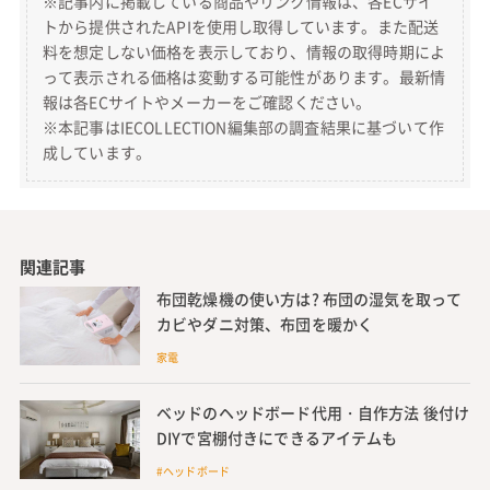
※記事内に掲載している商品やリンク情報は、各ECサイ
トから提供されたAPIを使用し取得しています。また配送
料を想定しない価格を表示しており、情報の取得時期によ
って表示される価格は変動する可能性があります。最新情
報は各ECサイトやメーカーをご確認ください。
※本記事はIECOLLECTION編集部の調査結果に基づいて作
成しています。
関連記事
布団乾燥機の使い方は? 布団の湿気を取って
カビやダニ対策、布団を暖かく
家電
ベッドのヘッドボード代用・自作方法 後付け
DIYで宮棚付きにできるアイテムも
#ヘッドボード