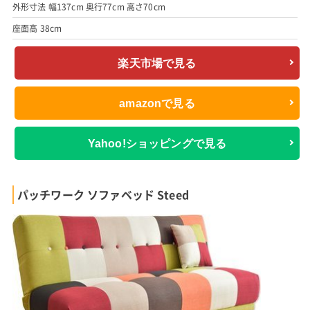
外形寸法 幅137cm 奥行77cm 高さ70cm
座面高 38cm
楽天市場で見る
amazonで見る
Yahoo!ショッピングで見る
パッチワーク ソファベッド Steed