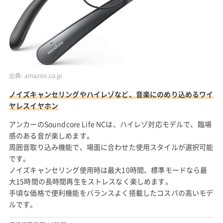
出典:
amazon.co.jp
ノイズキャンセリングやハイレゾなど、音楽にのめり込めるワイ
ヤレスイヤホン
アンカーのSoundcore Life NCは、ハイレゾ対応モデルで、臨場
感のある音が楽しめます。
周囲音取り込み機能で、場面に合わせた使用スタイルが選択可能
です。
ノイズキャンセリング使用時は最大10時間、標準モードなら最
大15時間の長時間再生をストレスなく楽しめます。
手頃な価格で便利機能をバランスよく搭載したコスパの高いモデ
ルです。