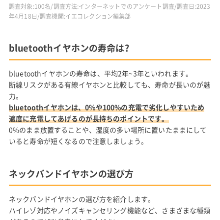
調査対象:100名/調査方法:インターネットでのアンケート調査/調査日:2023
年4月18日/調査機関:イエコレクション編集部
bluetoothイヤホンの寿命は?
bluetoothイヤホンの寿命は、平均2年~3年といわれます。
断線リスクがある有線イヤホンと比較しても、寿命が長いのが魅
力。
bluetoothイヤホンは、0%や100%の充電で劣化しやすいため
適度に充電してあげるのが長持ちのポイントです。
0%のまま放置することや、湿度の多い場所に置いたままにして
いると寿命が短くなるので注意しましょう。
ネックバンドイヤホンの選び方
ネックバンドイヤホンの選び方を紹介します。
ハイレゾ対応やノイズキャンセリング機能など、さまざまな種類