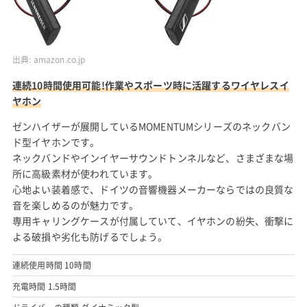
出典:
amazon.co.jp
連続10時間使用可能!作業やスポーツ時に活躍するワイヤレスイ
ヤホン
ゼンハイザーが展開しているMOMENTUMシリーズのネックバン
ド型イヤホンです。
ネックバンドやインイヤーサウンドトンネルなど、さまざまな場
所に高級素材が使われています。
心地よい装着感で、ドイツの音響機器メーカーならではの良質な
音を楽しめるのが魅力です。
専用キャリングケースが付属していて、イヤホンの紛失、衝撃に
よる破損や劣化も防げるでしょう。
連続使用時間 10時間
充電時間 1.5時間