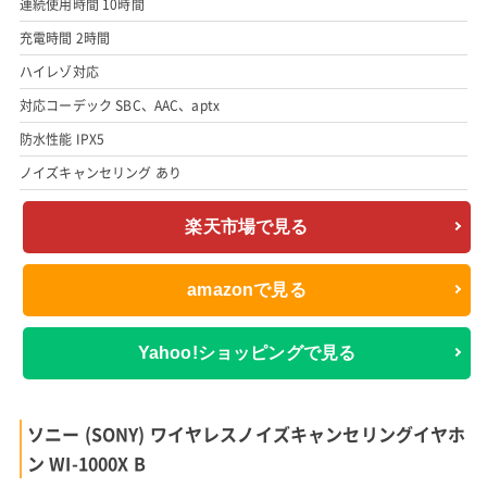
連続使用時間 10時間
充電時間 2時間
ハイレゾ対応
対応コーデック SBC、AAC、aptx
防水性能 IPX5
ノイズキャンセリング あり
楽天市場で見る
amazonで見る
Yahoo!ショッピングで見る
ソニー (SONY) ワイヤレスノイズキャンセリングイヤホ
ン WI-1000X B