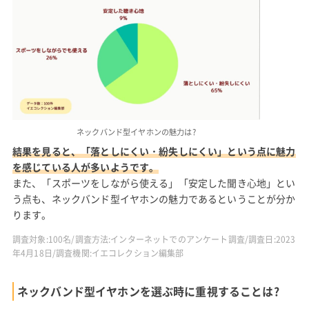
ネックバンド型イヤホンの魅力は
?
結果を見ると、「落としにくい・紛失しにくい」という点に魅力
を感じている人が多いようです。
また、「スポーツをしながら使える」「安定した聞き心地」とい
う点も、ネックバンド型イヤホンの魅力であるということが分か
ります。
調査対象:100名/調査方法:インターネットでのアンケート調査/調査日:2023
年4月18日/調査機関:イエコレクション編集部
ネックバンド型イヤホンを選ぶ時に重視することは?