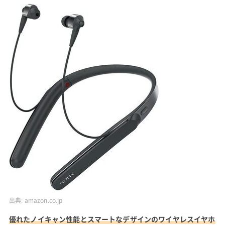
出典:
amazon.co.jp
優れたノイキャン性能とスマートなデザインのワイヤレスイヤホ