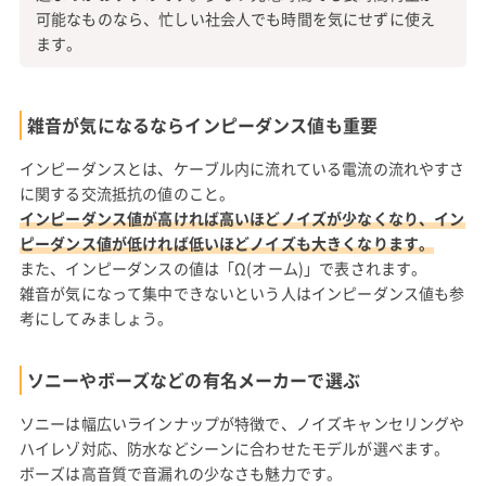
可能なものなら、忙しい社会人でも時間を気にせずに使え
ます。
雑音が気になるならインピーダンス値も重要
インピーダンスとは、ケーブル内に流れている電流の流れやすさ
に関する交流抵抗の値のこと。
インピーダンス値が高ければ高いほどノイズが少なくなり、イン
ピーダンス値が低ければ低いほどノイズも大きくなります。
また、インピーダンスの値は「Ω(オーム)」で表されます。
雑音が気になって集中できないという人はインピーダンス値も参
考にしてみましょう。
ソニーやボーズなどの有名メーカーで選ぶ
ソニーは幅広いラインナップが特徴で、ノイズキャンセリングや
ハイレゾ対応、防水などシーンに合わせたモデルが選べます。
ボーズは高音質で音漏れの少なさも魅力です。