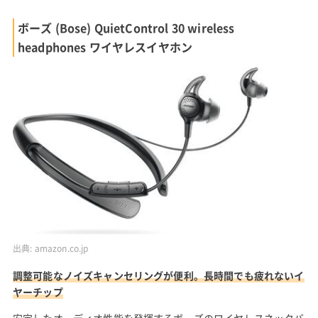
ボーズ (Bose) QuietControl 30 wireless
headphones ワイヤレスイヤホン
出典:
amazon.co.jp
調整可能なノイズキャンセリングが便利。長時間でも疲れないイ
ヤーチップ
安定したオーディオ性能を発揮するボーズのワイヤレスネックバ