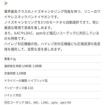
ン
業界最高クラスのノイズキャンセリング性能を持つ、ソニーのワ
イヤレスネックバンドイヤホンです。
ノイズキャンセリングを3つのモードから自動選択できて、常に
最適な環境で音楽を楽しめます。
また、AACやLDAC、aptxなど幅広いコーデックに対応している
のも特徴です。
ハイレゾ対応機器の他、ハイレゾ非対応機器にも圧縮音源の高音
域を補完して、良質な音を楽しめます。
重量 61g
連続再生時間 10時間~13時間
充電時間 3.5時間
ドライバーの種類 ハイブリッド型
インピーダンス値 22Ω
ハイレゾ対応
対応コーデック SBC、AAC、LDAC、aptx、aptx HD