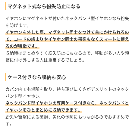
マグネット式なら紛失防止になる
イヤホンにマグネットが付いたネックバンド型イヤホンなら紛失
を防げます。
イヤホンを外した際、マグネット同士をつけて首にかけられるの
で、コードの絡まりやイヤホン同士の衝突もなくスマートに使え
るのが特徴です。
収納時はまとめやすく紛失防止にもなるので、移動が多い人や頻
繁に付け外しする人は重宝するでしょう。
ケース付きなら収納も安心
カバン内でも場所を取り、持ち運びにくさがデメリットのネック
バンド型イヤホン。
ネックバンド型イヤホンの専用ケース付きなら、ネックバンドと
イヤホンをひとまとめに収納できます。
紛失や衝撃による破損、劣化の予防にもつながるのでおすすめで
す。