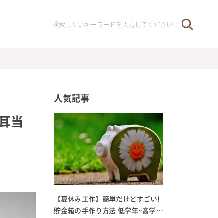
人気記事
耳当
【夏休み工作】簡単だけどすごい!
貯金箱の手作り方法 低学年~高学年