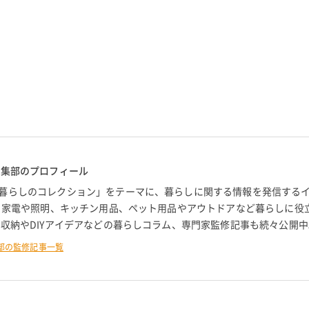
編集部のプロフィール
暮らしのコレクション」をテーマに、暮らしに関する情報を発信する
。 家電や照明、キッチン用品、ペット用品やアウトドアなど暮らしに役
 収納やDIYアイデアなどの暮らしコラム、専門家監修記事も続々公開中
部の監修記事一覧