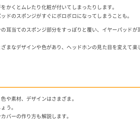
汗をかくとムレたり化粧が付いてしまったりします。
パッドのスポンジがすぐにボロボロになってしまうことも。
ンの耳当てのスポンジ部分をすっぽりと覆い、イヤーパッドが
まざまなデザインや色があり、ヘッドホンの見た目を変えて楽
、色や素材、デザインはさまざま。
しょう。
ンカバーの作り方も解説します。