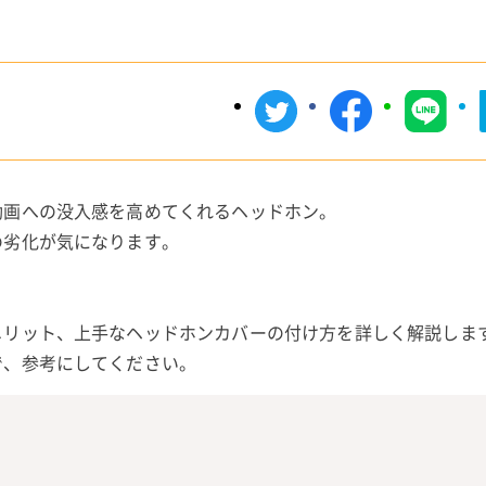
動画への没入感を高めてくれるヘッドホン。
の劣化が気になります。
。
メリット、上手なヘッドホンカバーの付け方を詳しく解説しま
で、参考にしてください。