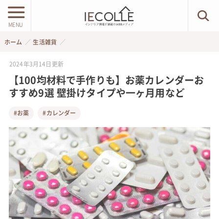
MENU
ホーム
生活雑貨
2024年3月14日
更新
【100均材料で手作りも】お薬カレンダーお
すすめ9選 壁掛けタイプや一ヶ月用など
#お薬
#カレンダー