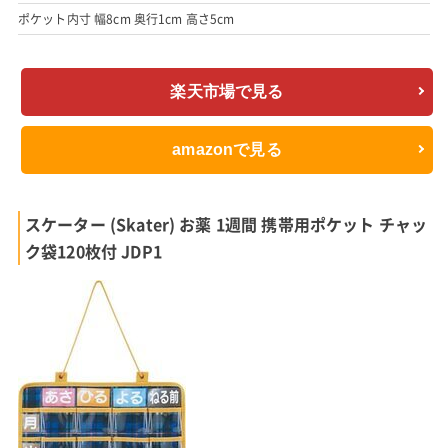
ポケット内寸 幅8cm 奥行1cm 高さ5cm
楽天市場で見る
amazonで見る
スケーター (Skater) お薬 1週間 携帯用ポケット チャッ
ク袋120枚付 JDP1