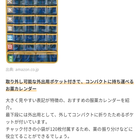
出典:
amazon.co.jp
取り外し可能な外出用ポケット付きで、コンパクトに持ち運べる
お薬カレンダー
大きく見やすい表記が特徴の、おすすめの服薬カレンダーを紹
介。
最下段には外出用として、外してコンパクトに折りたためるポケ
ットが付いています。
チャック付きの小袋が120枚付属するため、薬の振り分けなどに
役立てることができるでしょう。