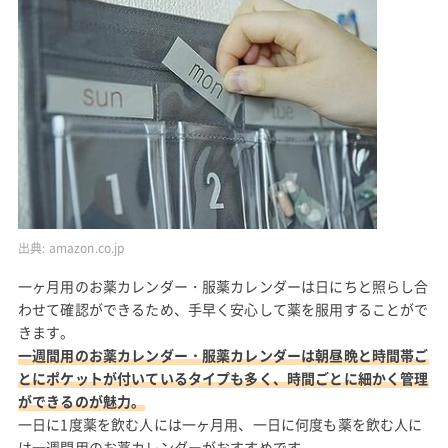
出典:
amazon.co.jp
一ヶ月用のお薬カレンダー・服薬カレンダーは日にちと照らし合
わせて確認ができるため、手早く安心して薬を服用することがで
きます。
一週間用のお薬カレンダー・服薬カレンダーは朝昼晩と時間帯ご
とにポケットが付いているタイプも多く、時間ごとに細かく管理
ができるのが魅力。
一日に1度薬を飲む人には一ヶ月用、一日に何度も薬を飲む人に
は一週間用のお薬カレンダーがおすすめです。