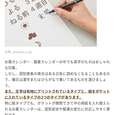
出典:
amazon.co.jp
お薬カレンダー・服薬カレンダーの中でも英字のものはおしゃれ
な印象。
しかし、認知患者の場合はある日急に読めなくなることもあるの
で、曜日は漢字またはひらがなで書いてあるものを選びましょ
う。
また、文字は布地にプリントされているタイプと、紙をポケット
に入れているタイプの2つのタイプがあります。
特に紙タイプでも、ポケットが開閉できて中の用紙を入れ替えら
れるお薬カレンダーは、認知症状や服薬の変化に対応しやすく便
利です。