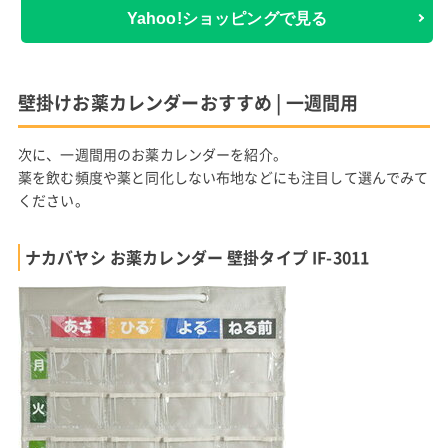
Yahoo!ショッピングで見る
壁掛けお薬カレンダーおすすめ | 一週間用
次に、一週間用のお薬カレンダーを紹介。
薬を飲む頻度や薬と同化しない布地などにも注目して選んでみて
ください。
ナカバヤシ お薬カレンダー 壁掛タイプ IF-3011