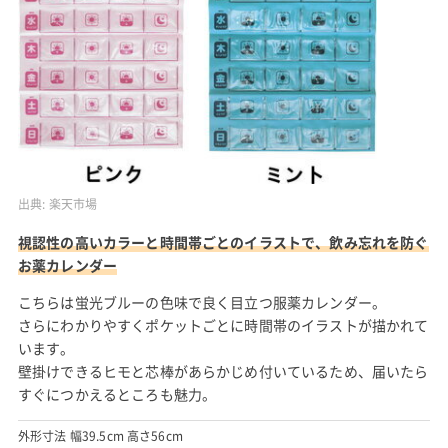
出典:
楽天市場
視認性の高いカラーと時間帯ごとのイラストで、飲み忘れを防ぐ
お薬カレンダー
こちらは蛍光ブルーの色味で良く目立つ服薬カレンダー。
さらにわかりやすくポケットごとに時間帯のイラストが描かれて
います。
壁掛けできるヒモと芯棒があらかじめ付いているため、届いたら
すぐにつかえるところも魅力。
外形寸法 幅39.5cm 高さ56cm