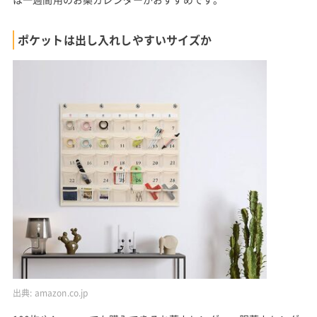
ポケットは出し入れしやすいサイズか
出典:
amazon.co.jp