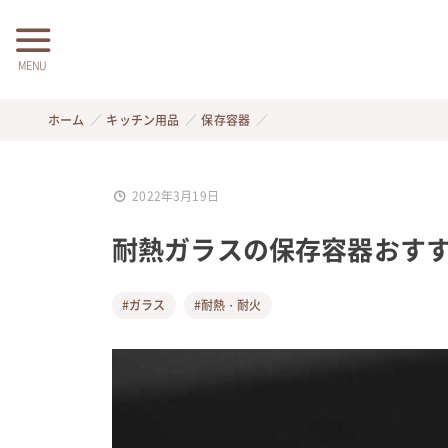
MENU
ホーム
キッチン用品
保存容器
2022年3月19日
耐熱ガラスの保存容器おすす
#ガラス
#耐熱・耐火