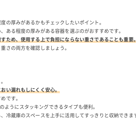
程度の厚みがあるかもチェックしたいポイント。
め、ある程度の厚みがある容器を選ぶのがおすすめです。
増すため、使用する上で負担にならない重さであることも重要
と重さの両方を確認しましょう。
う。
におい漏れもしにくく安心。
すめです。
リーズのようにスタッキングできるタイプも便利。
も、冷蔵庫のスペースを上手に活用してすっきりと収納できま