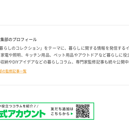
編集部のプロフィール
暮らしのコレクション」をテーマに、暮らしに関する情報を発信する
。 家電や照明、キッチン用品、ペット用品やアウトドアなど暮らしに役
 収納やDIYアイデアなどの暮らしコラム、専門家監修記事も続々公開中
部の監修記事一覧