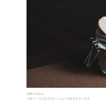
出典:
Pixabay
※本ページにはプロモーションが含まれています