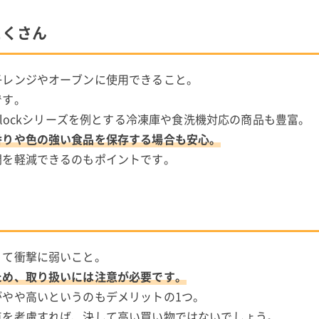
たくさん
子レンジやオーブンに使用できること。
です。
&lockシリーズを例とする冷凍庫や食洗機対応の商品も豊富。
香りや色の強い食品を保存する場合も安心。
間を軽減できるのもポイントです。
ト
くて衝撃に弱いこと。
ため、取り扱いには注意が必要です。
やや高いというのもデメリットの1つ。
点を考慮すれば、決して高い買い物ではないでしょう。