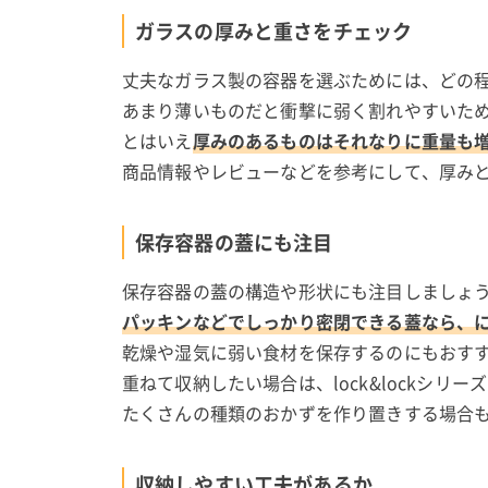
ガラスの厚みと重さをチェック
丈夫なガラス製の容器を選ぶためには、どの
あまり薄いものだと衝撃に弱く割れやすいた
とはいえ
厚みのあるものはそれなりに重量も
商品情報やレビューなどを参考にして、厚み
保存容器の蓋にも注目
保存容器の蓋の構造や形状にも注目しましょ
パッキンなどでしっかり密閉できる蓋なら、
乾燥や湿気に弱い食材を保存するのにもおす
重ねて収納したい場合は、lock&lockシ
たくさんの種類のおかずを作り置きする場合
収納しやすい工夫があるか