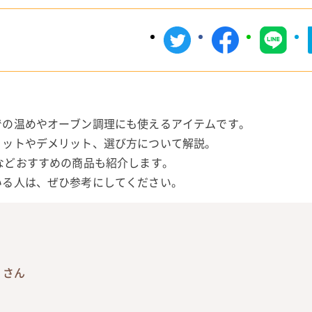
。
での温めやオーブン調理にも使えるアイテムです。
リットやデメリット、選び方について解説。
リーズなどおすすめの商品も紹介します。
いる人は、ぜひ参考にしてください。
くさん