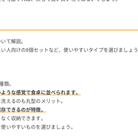
ついて解説。
たい人向けの8個セットなど、使いやすいタイプを選びましょ
種類。
のような感覚で食卓に並べられます。
に洗えるのも丸型のメリット。
保存できるのが特徴。
となく収納できます。
て使いやすいものを選びましょう。