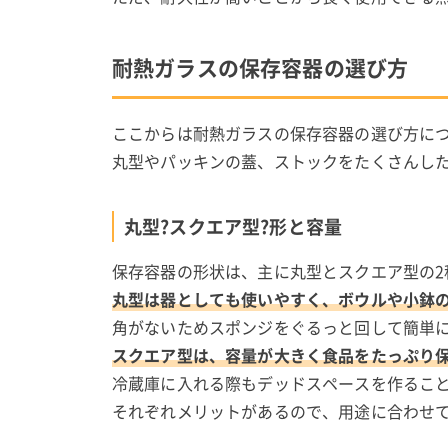
耐熱ガラスの保存容器の選び方
ここからは耐熱ガラスの保存容器の選び方に
丸型やパッキンの蓋、ストックをたくさんし
丸型?スクエア型?形と容量
保存容器の形状は、主に丸型とスクエア型の2
丸型は器としても使いやすく、ボウルや小鉢
角がないためスポンジをぐるっと回して簡単
スクエア型は、容量が大きく食品をたっぷり
冷蔵庫に入れる際もデッドスペースを作るこ
それぞれメリットがあるので、用途に合わせ