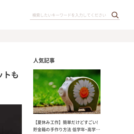
人気記事
ットも
【夏休み工作】簡単だけどすごい!
貯金箱の手作り方法 低学年~高学年