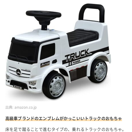
出典:
amazon.co.jp
高級車ブランドのエンブレムがかっこいいトラックのおもちゃ
床を足で蹴ることで進むタイプの、乗れるトラックのおもちゃ。