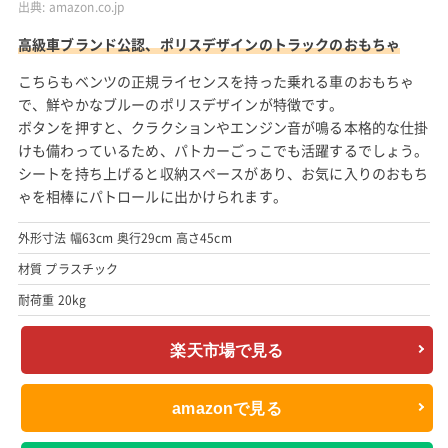
出典:
amazon.co.jp
高級車ブランド公認、ポリスデザインのトラックのおもちゃ
こちらもベンツの正規ライセンスを持った乗れる車のおもちゃ
で、鮮やかなブルーのポリスデザインが特徴です。
ボタンを押すと、クラクションやエンジン音が鳴る本格的な仕掛
けも備わっているため、パトカーごっこでも活躍するでしょう。
シートを持ち上げると収納スペースがあり、お気に入りのおもち
ゃを相棒にパトロールに出かけられます。
外形寸法 幅63cm 奥行29cm 高さ45cm
材質 プラスチック
耐荷重 20kg
楽天市場で見る
amazonで見る