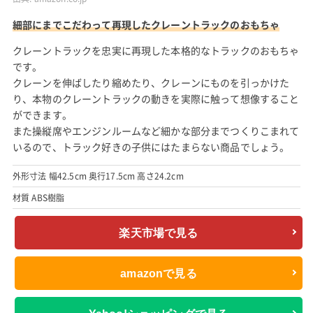
amazonで見る
Yahoo!ショッピングで見る
ブルーダー (Bruder) MAN (エム・アー・エヌ) クレー
ントラック BR02754