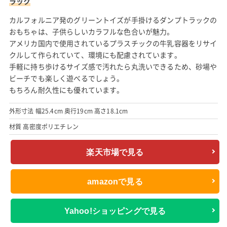
楽天市場で見る
Yahoo!ショッピングで見る
グリーントイズ (Green toys) ダンプトラック (Dump
Truck)