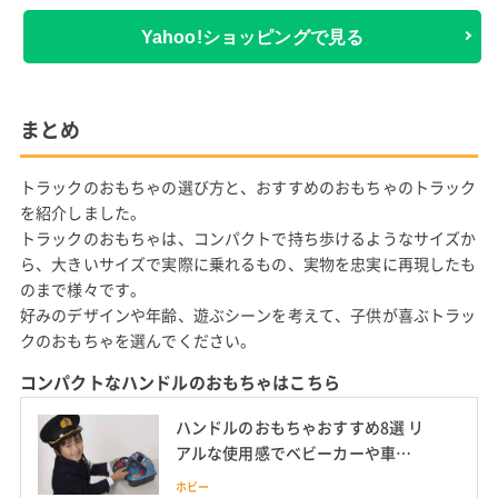
出典:
楽天市場
大きい荷台にものを積んで遊べるダンプカーのトラックのおもち
ゃ
幅54cmもあるかなり大きいサイズのトラックのおもちゃ。
トラック好きの子供なら、その大きさだけでも興奮してしまうほ
ど存在感があります。
こちらは荷台に砂や小石などを積んで、本物のダンプカーのよう
に遊ぶことができます。
さらに、荷台が持ち上げられたり、ドアが開くような仕様になっ
ていたり、子供の好奇心をくすぐる遊び方も楽しめるでしょう。
外形寸法 幅54cm 奥行18.5cm 高さ24.3cm
材質 ABS樹脂