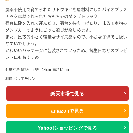
amazonで見る
Yahoo!ショッピングで見る
ボーネルンド (BorneLund) ダントーイ (dantoy) I’m
green ダンプトラック hp5620