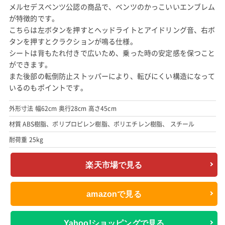
メルセデスベンツ公認の商品で、ベンツのかっこいいエンブレム
が特徴的です。
こちらは左ボタンを押すとヘッドライトとアイドリング音、右ボ
タンを押すとクラクションが鳴る仕様。
シートは背もたれ付きで広いため、乗った時の安定感を保つこと
ができます。
また後部の転倒防止ストッパーにより、転びにくい構造になって
いるのもポイントです。
外形寸法 幅62cm 奥行28cm 高さ45cm
材質 ABS樹脂、ポリプロピレン樹脂、ポリエチレン樹脂、 スチール
耐荷重 25kg
楽天市場で見る
amazonで見る
Yahoo!ショッピングで見る