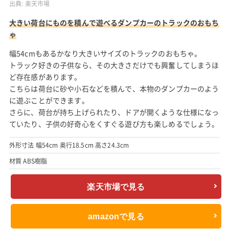
楽天市場で見る
amazonで見る
Yahoo!ショッピングで見る
ブルーダー (Bruder) SCANIA Tip up トラック
BR03550