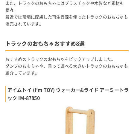
また、トラックのおもちゃにはプラスチックや木製など素材も
様々。
最近では環境に配慮した再生資源を使ったトラックのおもちゃも
販売されています。
トラックのおもちゃおすすめ8選
おすすめのトラックのおもちゃをピックアップしました。
ダンプのおもちゃや、乗って遊べる大きいトラックのおもちゃも
紹介しています。
アイムトイ (I’m TOY) ウォーカー&ライド アーミートラ
ック IM-87850