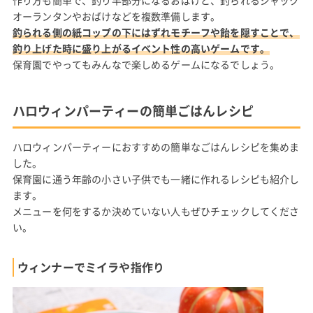
作り方も簡単で、釣り竿部分になるおばけと、釣られるジャック
オーランタンやおばけなどを複数準備します。
釣られる側の紙コップの下にはずれモチーフや飴を隠すことで、
釣り上げた時に盛り上がるイベント性の高いゲームです。
保育園でやってもみんなで楽しめるゲームになるでしょう。
ハロウィンパーティーの簡単ごはんレシピ
ハロウィンパーティーにおすすめの簡単なごはんレシピを集めま
した。
保育園に通う年齢の小さい子供でも一緒に作れるレシピも紹介し
ます。
メニューを何をするか決めていない人もぜひチェックしてくださ
い。
ウィンナーでミイラや指作り