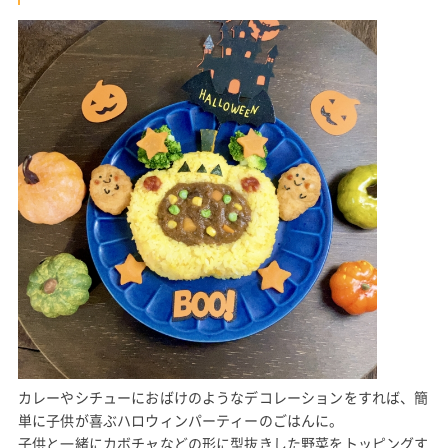
カレーやシチューにおばけのようなデコレーションをすれば、簡
単に子供が喜ぶハロウィンパーティーのごはんに。
子供と一緒にカボチャなどの形に型抜きした野菜をトッピングす