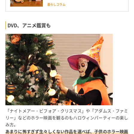
単手作り
暮らしコラム
DVD、アニメ鑑賞も
「ナイトメアー・ビフォア・クリスマス」や「アダムス・ファミ
リー」などのホラー映画を観るのもハロウィンパーティーの楽し
み方。
あまりに怖すぎず生々しくない作品を選べば、子供のホラー映画