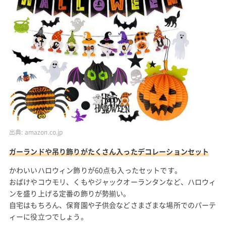
出典:
amazon.co.jp
ガーランドや吊り飾りがたくさん入ったデコレーションセット
かわいいハロウィン飾りが60点も入ったセットです。
おばけやコウモリ、くもやジャックオーランタンなど、ハロウィ
ンを盛り上げる定番の飾りが勢揃い。
自宅はもちろん、保育園や子供会などさまざまな場所でのパーテ
ィーに役立つでしょう。