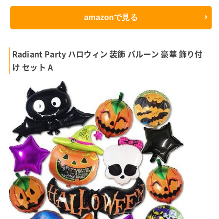
amazonで見る
Radiant Party ハロウィン 装飾 バルーン 豪華 飾り付
け セット A