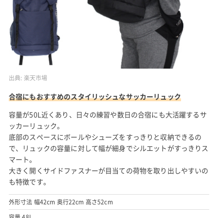
出典:
楽天市場
合宿にもおすすめのスタイリッシュなサッカーリュック
容量が50L近くあり、日々の練習や数日の合宿にも大活躍するサ
ッカーリュック。
底部のスペースにボールやシューズをすっきりと収納できるの
で、リュックの容量に対して幅が細身でシルエットがすっきりス
マート。
大きく開くサイドファスナーが目当ての荷物を取り出しやすいの
も特徴です。
外形寸法 幅42cm 奥行22cm 高さ52cm
容量 48L