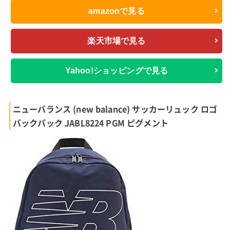
amazonで見る
楽天市場で見る
Yahoo!ショッピングで見る
ニューバランス (new balance) サッカーリュック ロゴ
バックパック JABL8224 PGM ピグメント