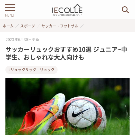
MENU
ホーム
スポーツ
サッカー・フットサル
2023年6月30日
更新
サッカーリュックおすすめ10選 ジュニア~中
学生、おしゃれな大人向けも
#リュックサック・リュック