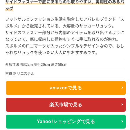
サイドファスナーで底にあるものも取りやすい、実用性のあるバ
ッグ
フットサルとファッション生活を融合したアパレルブランド「ス
ボルメ」から販売されている、大容量のサッカーリュック。
サイドのファスナー部分から内部のアイテムを取り出せるように
なっていて、底に収納した荷物もすぐに手に取れるのが魅力。
スボルメのロゴマークが入ったシンプルなデザインなので、おし
ゃれなリュックを使いたい大人にもおすすめです。
外形寸法 幅32cm 奥行20cm 高さ50cm
材質 ポリエステル
amazonで見る
楽天市場で見る
Yahoo!ショッピングで見る