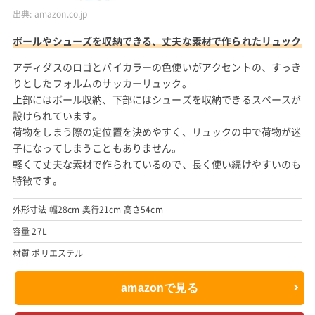
出典:
amazon.co.jp
ボールやシューズを収納できる、丈夫な素材で作られたリュック
アディダスのロゴとバイカラーの色使いがアクセントの、すっき
りとしたフォルムのサッカーリュック。
上部にはボール収納、下部にはシューズを収納できるスペースが
設けられています。
荷物をしまう際の定位置を決めやすく、リュックの中で荷物が迷
子になってしまうこともありません。
軽くて丈夫な素材で作られているので、長く使い続けやすいのも
特徴です。
外形寸法 幅28cm 奥行21cm 高さ54cm
容量 27L
材質 ポリエステル
amazonで見る