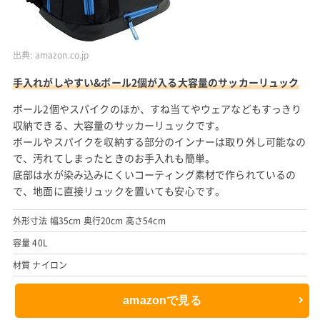
出典:
amazon.co.jp
手入れがしやすい&ボール2個が入る大容量のサッカーリュック
ボール2個やスパイクのほか、すね当てやウェアなどもすっきり
収納できる、大容量のサッカーリュックです。
ボールやスパイクを収納する部分のインナーは取り外し可能なの
で、汚れてしまったときのお手入れも簡単。
底部は水が染み込みにくいコーティング素材で作られているの
で、地面に直接リュックを置いても安心です。
外形寸法 幅35cm 奥行20cm 高さ54cm
容量 40L
材質 ナイロン
amazonで見る