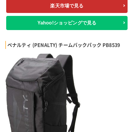
楽天市場で見る
Yahoo!ショッピングで見る
ペナルティ (PENALTY) チームバックパック PB8539