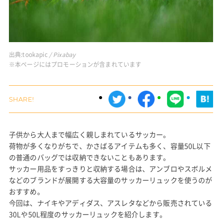
出典:
tookapic
/ Pixabay
※本ページにはプロモーションが含まれています
子供から大人まで幅広く親しまれているサッカー。
荷物が多くなりがちで、かさばるアイテムも多く、容量50L以下
の普通のバッグでは収納できないこともあります。
サッカー用品をすっきりと収納する場合は、アンブロやスボルメ
などのブランドが展開する大容量のサッカーリュックを使うのが
おすすめ。
今回は、ナイキやアディダス、アスレタなどから販売されている
30Lや50L程度のサッカーリュックを紹介します。