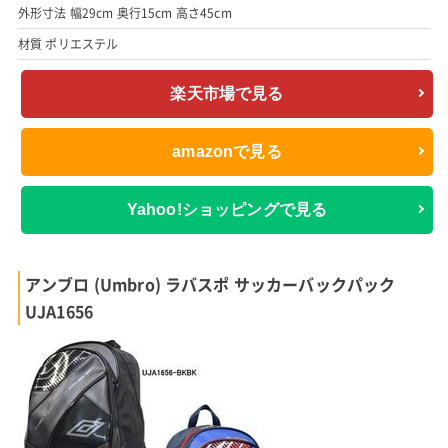
外形寸法 幅29cm 奥行15cm 高さ45cm
材質 ポリエステル
楽天市場で見る
amazonで見る
Yahoo!ショッピングで見る
アンブロ (Umbro) ラバスポ サッカーバックパック
UJA1656