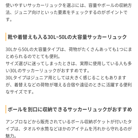
使いやすいサッカーリュックを選ぶには、容量やボールの収納方
法、ジュニア向けといった要素をチェックするのがポイントで
す。
靴や着替えも入る30L~50Lの大容量サッカーリュック
30Lから50Lの大容量タイプは、荷物がたくさんあっても1つにま
とめられるのでとても便利。
サイズ選びに迷ってしまったときは、実際に使用している人も多
い30Lのサッカーリュックがおすすめです。
30Lタイプはジュニア用としては大きく感じることもあります
が、着替えなどの荷物が増える合宿や遠征のときに活躍する便利
なサイズです。
ボールを別口に収納できるサッカーリュックがおすすめ
アンブロなどから販売されているボール収納ポケットが付いたタ
イプは、タオルや水筒などほかのアイテムを汚れから守れるのが
魅力。