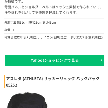
が特徴です。
背面パネルとショルダーベルトはメッシュ素材で作られていて、
汗や蒸れを逃がして不快感を軽減してくれます。
外形寸法 幅31cm 奥行23cm 高さ49cm
容量 31L
材質 合成皮革(表PU加工)、ナイロン(表PU加工)、ポリエステル(裏PU加工)
Yahoo!ショッピングで見る
アスレタ (ATHLETA) サッカーリュック バックパック
05252