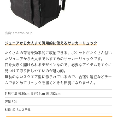
出典:
amazon.co.jp
ジュニアから大人まで汎用的に使えるサッカーリュック
たくさんの荷物を効率的に収納できる、ポケットがたくさん付い
たジュニアから大人までおすすめのサッカーリュックです。
口を大きく開けられるデザインなので、必要なアイテムをすぐに
見つけて取り出しやすいのが魅力的。
無駄のないスクエア型に作られているので、合宿や遠征などチー
ムでまとめてリュックを置くときも邪魔になりません。
外形寸法 幅30cm 奥行15cm 高さ52cm
容量 30L
材質 ポリエステル