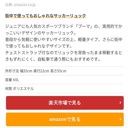
出典:
amazon.co.jp
街中で使ってもおしゃれなサッカーリュック
ジュニアにも人気のスポーツブランド「プーマ」の、実用的でか
っこいいデザインのサッカーリュック。
普段から気軽に使いやすいサイズの上、軽量タイプ、さらに街中
で使ってもおしゃれなデザインです。
チェストストラップ付なのでリュックを背負ったまま移動すると
きもずれにくく、自転車で通う際にもおすすめです。
外形寸法 幅35cm 奥行22cm 高さ55cm
容量 40L
材質 ポリエステル
楽天市場で見る
amazonで見る