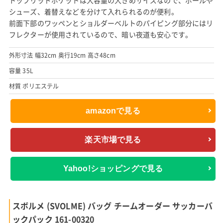
シューズ、着替えなどを分けて入れられるのが便利。
前面下部のワッペンとショルダーベルトのパイピング部分にはリ
フレクターが使用されているので、暗い夜道も安心です。
外形寸法 幅32cm 奥行19cm 高さ48cm
容量 35L
材質 ポリエステル
amazonで見る
楽天市場で見る
Yahoo!ショッピングで見る
スボルメ (SVOLME) バッグ チームオーダー サッカーバ
ックパック 161-00320