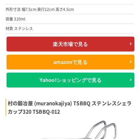
外形寸法 幅7.5cm 奥行12cm 高さ4.5cm
容量 320ml
材質 ステンレス
楽天市場で見る
amazonで見る
Yahoo!ショッピングで見る
村の鍛冶屋 (muranokajiya) TSBBQ ステンレスシェラ
カップ320 TSBBQ-012