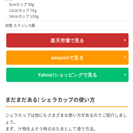
9cmカップ 50g
12cmカップ 70g
14cmカップ 130g
材質 ステンレス鋼
楽天市場で見る
amazonで見る
Yahoo!ショッピングで見る
まだまだある! シェラカップの使い方
シェラカップは他にもさまざまな使い方があるのでご紹介しまし
ょう。
まず、汁物をよそう時のおたまとして使う方法。