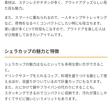
素材は、ステンレスやチタンが多く、アウトドアグッズらしい見
た目も魅力。
また、スマートに重ねられるので、一人キャンプやトレッキング
など、荷物をなるべくコンパクトにしたい時にも役立ちます。
使い道が多く1つで何役もこなすので、アウトドアを楽しむ人は
ぜひ用意しておきたいアイテムです。
シェラカップの魅力と特徴
シェラカップの魅力はなんといっても多用な使い方ができるこ
と。
ドリンクやスープを入れるコップ、料理を盛りつける器として使
えるほか、目盛りがついているので計量カップにもなります。
また、火にかけて鍋やフライパンの代わりにすることも。
スタッキングできるのでコンパクトに収納でき、汚れが落としや
すくてサビに強いというメリットもあります。