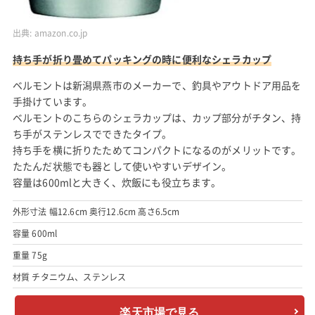
出典:
amazon.co.jp
持ち手が折り畳めてパッキングの時に便利なシェラカップ
ベルモントは新潟県燕市のメーカーで、釣具やアウトドア用品を
手掛けています。
ベルモントのこちらのシェラカップは、カップ部分がチタン、持
ち手がステンレスでできたタイプ。
持ち手を横に折りたためてコンパクトになるのがメリットです。
たたんだ状態でも器として使いやすいデザイン。
容量は600mlと大きく、炊飯にも役立ちます。
外形寸法 幅12.6cm 奥行12.6cm 高さ6.5cm
容量 600ml
重量 75g
材質 チタニウム、ステンレス
楽天市場で見る