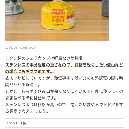
出典:
amazon.co.jp
チタン製のシェラカップは軽量なのが特徴。
ステンレスの半分程度の重さなので、荷物を軽くしたい登山など
の場合にもおすすめです。
丈夫でサビにくいですが、熱伝導率は低いため加熱調理の際は時
間がかかる難点も。
しかし、持ち手や飲み口が熱くなりにくいので料理に使ってその
まま食べる時には便利です。
ステンレスよりは価格が高いので、揃えたい数やアウトドアをす
る頻度で考えましょう。
ステンレス製