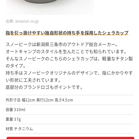
出典:
amazon.co.jp
指を引っ掛けやすい独自形状の持ち手を採用したシェラカップ
スノーピークは新潟県三条市のアウトドア総合メーカー。
オートキャンプのスタイルを生んだことでも知られています。
そんなスノーピークのこちらのシェラカップは、軽量なチタン製
のタイプ。
持ち手はスノーピークオリジナルのデザインで、指にかかりやす
い形状に工夫されています。
底部分のブランドロゴもポイントです。
外形寸法 幅12cm 奥行12cm 高さ4.5cm
容量 310ml
重量 37g
材質 チタニウム