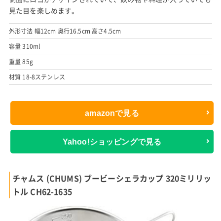
見た目を楽しめます。
外形寸法 幅12cm 奥行16.5cm 高さ4.5cm
容量 310ml
重量 85g
材質 18-8ステンレス
amazonで見る
Yahoo!ショッピングで見る
チャムス (CHUMS) ブービーシェラカップ 320ミリリッ
トル CH62-1635