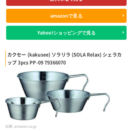
amazonで見る
Yahoo!ショッピングで見る
カクセー (kakusee) ソラリラ (SOLA Relax) シェラカ
ップ 3pcs PP-09 79366070
出典:
amazon.co.jp