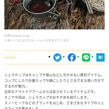
出典:
amazon.co.jp
※本ページにはプロモーションが含まれています
シェラカップはキャンプや登山などに欠かせない便利アイテム。
コップにしたり計量カップや鍋にしたりとさまざまな使い方がで
きるのが魅力。
近年のアウトドアブームから注目されているアイテムです。
そこで今回は、シェラカップのおすすめを紹介します。
スノーピークなどのブランドをはじめ、さまざまなタイプのシェ
ラカップを集めました。