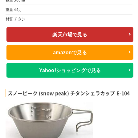
容量 300ml
重量 44g
材質 チタン
楽天市場で見る
amazonで見る
Yahoo!ショッピングで見る
スノーピーク (snow peak) チタンシェラカップ E-104