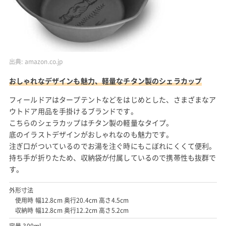
出典:
amazon.co.jp
おしゃれなデザインも魅力、軽量なチタン製のシェラカップ
フィールドアはタープテントなどをはじめとした、さまざまなア
ウトドア用品を手掛けるブランドです。
こちらのシェラカップはチタン製の軽量なタイプ。
底のイラストデザインがおしゃれなのも魅力です。
注ぎ口がついているのでお湯を注ぐ時にもこぼれにくくて便利。
持ち手が折りたため、収納袋が付属しているので携帯性も抜群で
す。
外形寸法
使用時 幅12.8cm 奥行20.4cm 高さ4.5cm
収納時 幅12.8cm 奥行12.2cm 高さ5.2cm