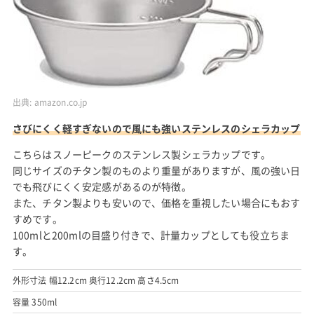
出典:
amazon.co.jp
さびにくく軽すぎないので風にも強いステンレスのシェラカップ
こちらはスノーピークのステンレス製シェラカップです。
同じサイズのチタン製のものより重量がありますが、風の強い日
でも飛びにくく安定感があるのが特徴。
また、チタン製よりも安いので、価格を重視したい場合にもおす
すめです。
100mlと200mlの目盛り付きで、計量カップとしても役立ちま
す。
外形寸法 幅12.2cm 奥行12.2cm 高さ4.5cm
容量 350ml