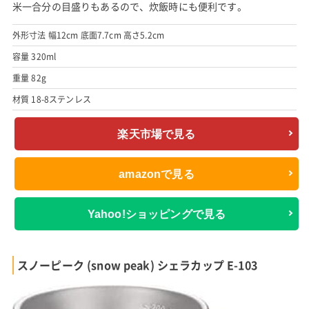
米一合分の目盛りもあるので、炊飯時にも便利です。
外形寸法 幅12cm 底面7.7cm 高さ5.2cm
容量 320ml
重量 82g
材質 18-8ステンレス
楽天市場で見る
amazonで見る
Yahoo!ショッピングで見る
スノーピーク (snow peak) シェラカップ E-103