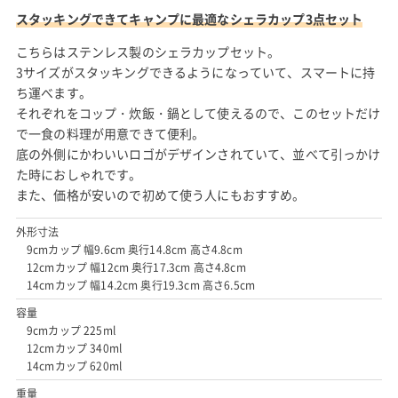
スタッキングできてキャンプに最適なシェラカップ3点セット
こちらはステンレス製のシェラカップセット。
3サイズがスタッキングできるようになっていて、スマートに持
ち運べます。
それぞれをコップ・炊飯・鍋として使えるので、このセットだけ
で一食の料理が用意できて便利。
底の外側にかわいいロゴがデザインされていて、並べて引っかけ
た時におしゃれです。
また、価格が安いので初めて使う人にもおすすめ。
外形寸法
9cmカップ 幅9.6cm 奥行14.8cm 高さ4.8cm
12cmカップ 幅12cm 奥行17.3cm 高さ4.8cm
14cmカップ 幅14.2cm 奥行19.3cm 高さ6.5cm
容量
9cmカップ 225ml
12cmカップ 340ml
14cmカップ 620ml
重量