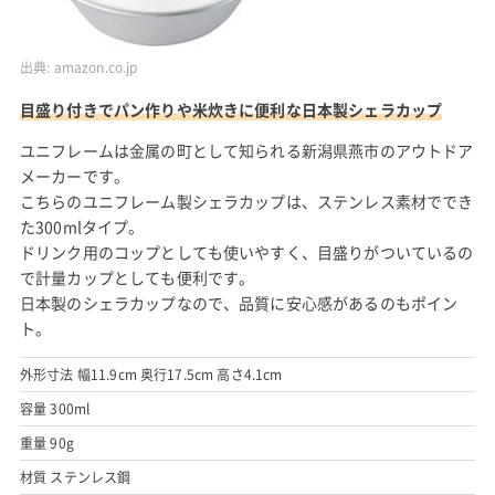
出典:
amazon.co.jp
目盛り付きでパン作りや米炊きに便利な日本製シェラカップ
ユニフレームは金属の町として知られる新潟県燕市のアウトドア
メーカーです。
こちらのユニフレーム製シェラカップは、ステンレス素材ででき
た300mlタイプ。
ドリンク用のコップとしても使いやすく、目盛りがついているの
で計量カップとしても便利です。
日本製のシェラカップなので、品質に安心感があるのもポイン
ト。
外形寸法 幅11.9cm 奥行17.5cm 高さ4.1cm
容量 300ml
重量 90g
材質 ステンレス鋼