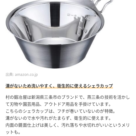
出典:
amazon.co.jp
溝がないため洗いやすく、衛生的に使えるシェラカップ
村の鍛冶屋は新潟県三条市のブランドで、燕三条の技術を活かし
て刃物や園芸用品、アウトドア用品を手掛けています。
こちらのシェラカップは、フチが巻いていないのが特徴。
溝がないので水や汚れがたまらず、衛生的に使えます。
内面の鏡面仕上げは美しく、汚れ落ちや水切れがいいというメリ
ットも。