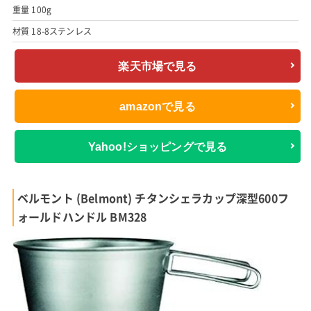
重量 100g
材質 18-8ステンレス
楽天市場で見る
amazonで見る
Yahoo!ショッピングで見る
ベルモント (Belmont) チタンシェラカップ深型600フ
ォールドハンドル BM328