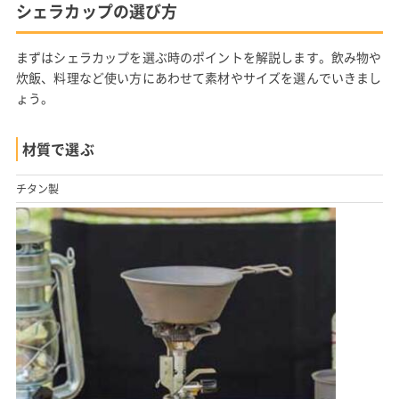
シェラカップの選び方
まずはシェラカップを選ぶ時のポイントを解説します。飲み物や
炊飯、料理など使い方にあわせて素材やサイズを選んでいきまし
ょう。
材質で選ぶ
チタン製