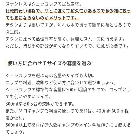
ステンレスはシェラカップの定番素材。
比較的安い価格で、サビに強くて耐久性があるので多少雑に扱っ
ても気にならないのがメリットです。
チタンよりは重いですが、汚れも水で洗って簡単に落とせるので
衛生的。
チタンに比べて熱伝導率が高く、調理もスムーズに行えます。
ただし、持ち手の部分が熱くなりやすいので、注意が必要です。
使い方に合わせてサイズや容量を選ぶ
シェラカップを選ぶ時は容量やサイズも大切。
コップや料理、炊飯など使い方に合わせて選びましょう。
シェラカップの標準的な容量は300ml程度のもので、コップとし
ても使いやすいサイズ。
300mlなら0.5合の炊飯ができます。
また、ソロキャンプで料理に使うのであれば、400ml~600ml程
度が便利。
600ml以上であれば少人数キャンプのメイン料理作りにも使える
でしょう。