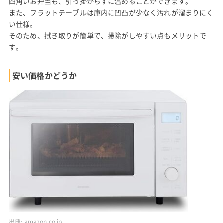
四角いお弁当も、引っ掛からずに温めることができます。
また、フラットテーブルは庫内に凹凸が少なく汚れが溜まりにく
い仕様。
そのため、拭き取りが簡単で、掃除がしやすい点もメリットで
す。
安い価格かどうか
出典:
amazon.co.jp