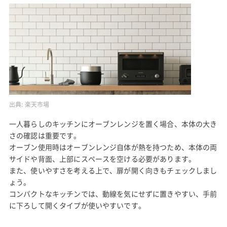
出典:
楽天市場
一人暮らしのキッチンにオーブンレンジを置く場合、本体の大き
さの確認は重要です。
オーブン使用時はオーブンレンジ自体が熱を持つため、本体の両
サイドや背面、上部にスペースを空ける必要があります。
また、使いやすさを考える上で、扉が開く向きもチェックしまし
ょう。
コンパクトなキッチンでは、動線を気にせずに置きやすい、手前
に下ろして開くタイプが使いやすいです。