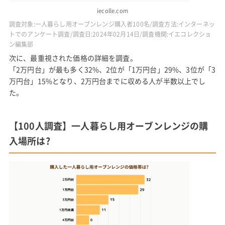
iecolle.com
調査対象:一人暮らし用オーブンレンジ購入者100名/調査方法:インターネッ
トでのアンケート調査/調査日:2024年02月14日/調査機関:イエコレクショ
ン編集部
次に、最重視された価格の詳細を調査。
「2万円台」が最も多く32%、2位が「1万円台」29%、3位が「3
万円台」15%となり、2万円台までに収める人が半数以上でし
た。
【100人調査】一人暮らし用オーブンレンジの購
入場所は?