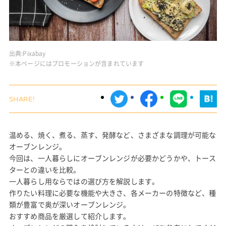
出典:
Pixabay
※本ページにはプロモーションが含まれています
温める、焼く、煮る、蒸す、発酵など、さまざまな調理が可能な
オーブンレンジ。
今回は、一人暮らしにオーブンレンジが必要かどうかや、トース
ターとの違いを比較。
一人暮らし用ならではの選び方を解説します。
作りたい料理に必要な機能や大きさ、各メーカーの特徴など、種
類が豊富で奥が深いオーブンレンジ。
おすすめ商品を厳選して紹介します。