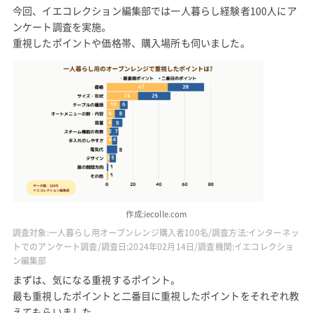
今回、イエコレクション編集部では一人暮らし経験者100人にア
ンケート調査を実施。
重視したポイントや価格帯、購入場所も伺いました。
作成:iecolle.com
調査対象:一人暮らし用オーブンレンジ購入者100名/調査方法:インターネッ
トでのアンケート調査/調査日:2024年02月14日/調査機関:イエコレクショ
ン編集部
まずは、気になる重視するポイント。
最も重視したポイントと二番目に重視したポイントをそれぞれ教
えてもらいました。