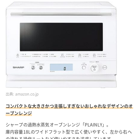
出典:
amazon.co.jp
コンパクトな大きさかつ主張しすぎないおしゃれなデザインのオ
ーブンレンジ
シャープの過熱水蒸気オーブンレンジ「PLAINLY」。
庫内容量18Lのワイドフラット型で広く使いやすく、左から右へ
の流れる操作ルートなど使いやすさを追求しています。