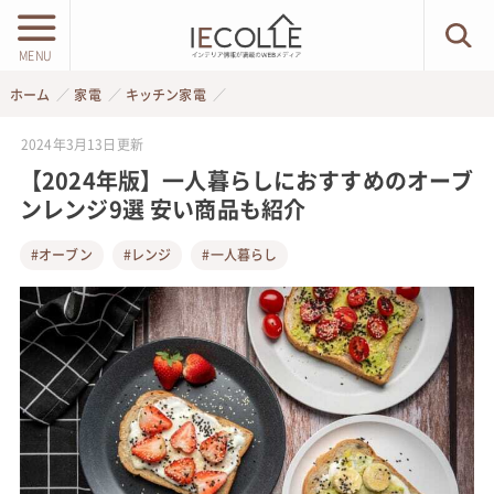
MENU
ホーム
家電
キッチン家電
2024年3月13日
更新
【2024年版】一人暮らしにおすすめのオーブ
ンレンジ9選 安い商品も紹介
#オーブン
#レンジ
#一人暮らし