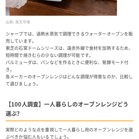
出典:
楽天市場
シャープでは、過熱水蒸気で調理できるウォーターオーブンを販
売しています。
東芝の石窯ドームシリーズは、遠赤外線で食材を加熱するため、
短時間で焼きむらの少ない調理が可能です。
バルミューダは、パンなどを作るときに便利な、発酵モード付
き。
各メーカーのオーブンレンジはどんな調理が得意なのか、比較し
て選びましょう。
【100人調査】一人暮らしのオーブンレンジどう
選ぶ?
実際どのような点を重視して一人暮らし用のオーブンレンジを選
ぶべきか悩む人もいるでしょう。