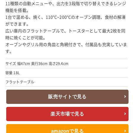
11種類の自動メニューや、出力を3段階で切り替えできるレンジ
機能を搭載。
1台で温める、焼く、110°C~200°Cのオーブン調理、食材の解凍
ができます。
広い庫内のフラットテーブルで、トースターとして最大2枚を同
時に焼くことが可能。
オーブンやグリル用の角皿と角網付きで、付属品も充実していま
す。
サイズ 幅47cm 奥行36cm 高さ29.4cm
容量 18L
フラットテーブル
販売サイトで見る
楽天市場で見る
amazonで見る