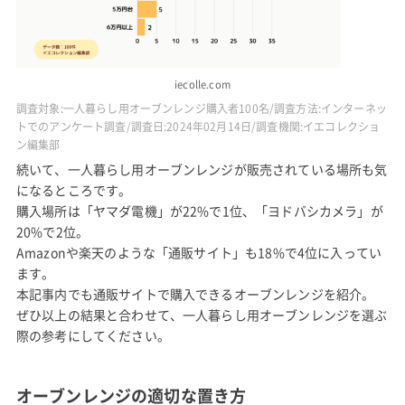
iecolle.com
調査対象:一人暮らし用オーブンレンジ購入者100名/調査方法:インターネッ
トでのアンケート調査/調査日:2024年02月14日/調査機関:イエコレクショ
ン編集部
続いて、一人暮らし用オーブンレンジが販売されている場所も気
になるところです。
購入場所は「ヤマダ電機」が22%で1位、「ヨドバシカメラ」が
20%で2位。
Amazonや楽天のような「通販サイト」も18%で4位に入ってい
ます。
本記事内でも通販サイトで購入できるオーブンレンジを紹介。
ぜひ以上の結果と合わせて、一人暮らし用オーブンレンジを選ぶ
際の参考にしてください。
オーブンレンジの適切な置き方