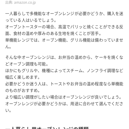
出典:
amazon.co.jp
一人暮らしで多機能なオーブンレンジが必要かどうか、購入を迷
っている人はいるでしょう。
オーブントースターの場合、高温でパリッと焼くことができる反
面、食材の温めや厚みのある生地を焼くことが苦手。
単機能レンジでは、オーブン機能、グリル機能は備わっていませ
ん。
そんな中オーブンレンジは、お弁当の温めから、ケーキを焼くな
どオーブン調理も可能。
ほかにもグリルや、機種によってスチーム、ノンフライ調理など
幅広く楽しめます。
必要かどうか迷う人は、トーストやお弁当の温め程度なら単機能
のものがおすすめ。
より幅広い調理がしたい場合はオーブンレンジが良いでしょう。
オーブンレンジが必要かどうかは、用途に合わせて選んでくださ
い。