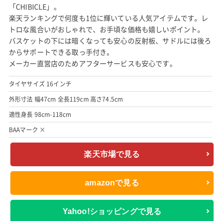
「CHIBICLE」。
楽天ランキングで何度も1位に輝いている人気アイテムです。レ
トロな風合いがおしゃれで、お手頃な価格も嬉しいポイント。
バスケットの下には暗くなっても安心の反射板、サドルには後ろ
からサポートできる取っ手付き。
メーカー直営店のためアフターサービスも安心です。
タイヤサイズ 16インチ
外形寸法 幅47cm 全長119cm 高さ74.5cm
適性身長 98cm-118cm
BAAマーク ×
楽天市場で見る
amazonで見る
Yahoo!ショッピングで見る