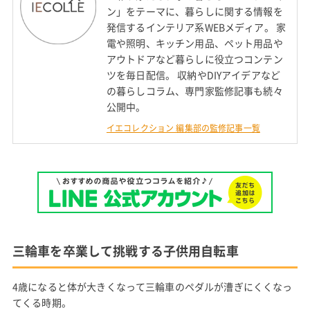
ン」をテーマに、暮らしに関する情報を
発信するインテリア系WEBメディア。 家
電や照明、キッチン用品、ペット用品や
アウトドアなど暮らしに役立つコンテン
ツを毎日配信。 収納やDIYアイデアなど
の暮らしコラム、専門家監修記事も続々
公開中。
イエコレクション 編集部の監修記事一覧
三輪車を卒業して挑戦する子供用自転車
4歳になると体が大きくなって三輪車のペダルが漕ぎにくくなっ
てくる時期。