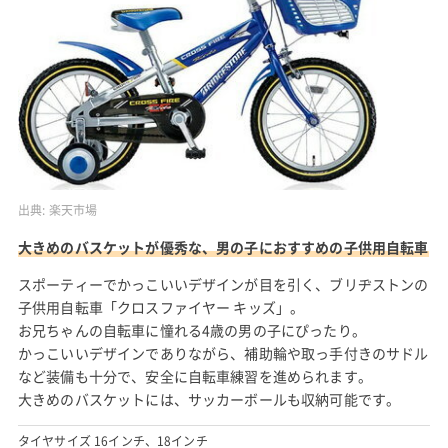
出典:
楽天市場
大きめのバスケットが優秀な、男の子におすすめの子供用自転車
スポーティーでかっこいいデザインが目を引く、ブリヂストンの
子供用自転車「クロスファイヤー キッズ」。
お兄ちゃんの自転車に憧れる4歳の男の子にぴったり。
かっこいいデザインでありながら、補助輪や取っ手付きのサドル
など装備も十分で、安全に自転車練習を進められます。
大きめのバスケットには、サッカーボールも収納可能です。
タイヤサイズ 16インチ、18インチ