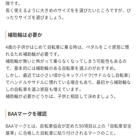
険です。
長く使えるように大きめのサイズをを選びたいところですが、ぴ
ったりサイズを選びましょう。
補助輪は必要か
4歳の子供がはじめて自転車に乗る時は、ペダルをこぐ感覚に慣
れるため補助輪が必要です。
補助輪が無いと怖がって乗らなくなってしまう可能性もあるの
で、基本的には補助輪のある自転車を選ぶのがおすすめ。
しかし、最近では小さい頃からキックバイク(サドルなし自転車)
でハンドルやサドルに慣れている場合もあり、最初から補助輪な
しの自転車を選ぶ家庭も増えています。
補助輪が必要かどうかは、子供と相談して決めましょう。
BAAマークを確認
BAAマークとは、自転車協会が定めた90項目以上の「自転車安全
基準」に合格した自転車に貼り付けされるマークのこと。