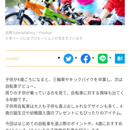
出典:
SylwiaAptacy
/ Pixabay
※本ページにはプロモーションが含まれています
子供が4歳ごろになると、三輪車やキックバイクを卒業し、次は
自転車デビュー。
周りの子供が乗っているのを見て、自転車に対する興味も出てく
る年齢です。
子供用自転車は大人も子供も喜ぶおしゃれなデザインも多く、4
歳の誕生日や幼稚園入園のプレゼントにもぴったりのアイテム。
今回ははじめての自転車を選ぶ際のポイントや、4歳におすすめ
の14インチ~18インチの子供用自転車を紹介します。