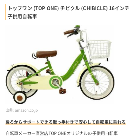
トップワン (TOP ONE) チビクル (CHIBICLE) 16インチ
子供用自転車
出典:
amazon.co.jp
後ろからサポートできる取っ手付きで安心して自転車に乗れる
自転車メーカー直営店TOP ONEオリジナルの子供用自転車