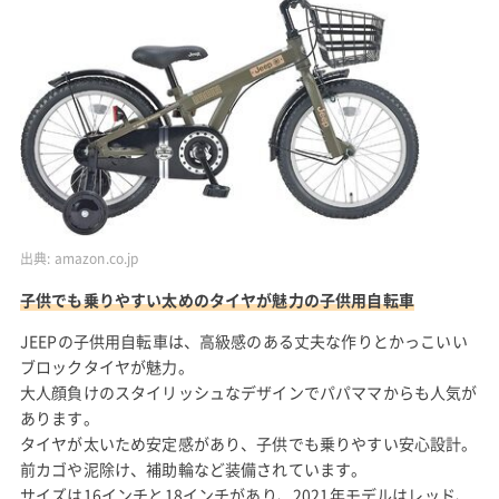
出典:
amazon.co.jp
子供でも乗りやすい太めのタイヤが魅力の子供用自転車
JEEPの子供用自転車は、高級感のある丈夫な作りとかっこいい
ブロックタイヤが魅力。
大人顔負けのスタイリッシュなデザインでパパママからも人気が
あります。
タイヤが太いため安定感があり、子供でも乗りやすい安心設計。
前カゴや泥除け、補助輪など装備されています。
サイズは16インチと18インチがあり、2021年モデルはレッド、