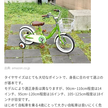
出典:
amazon.co.jp
タイヤサイズはとても大切なポイントで、身長に合わせて選ぶの
が基本です。
モデルにより適正身長は異なりますが、90cm~110cm程度は14
インチ、95cm~120cm程度は16インチ、105~125cm程度は18イ
ンチが目安です。
はじめて自転車を乗る4歳にとって大きい自転車は扱いにくく危