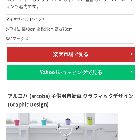
ョンも魅力です。
タイヤサイズ 14インチ
外形寸法 幅48cm 全長99cm 高さ73cm
BAAマーク ×
楽天市場で見る
Yahoo!ショッピングで見る
アルコバ (arcoba) 子供用自転車 グラフィックデザイン
(Graphic Design)