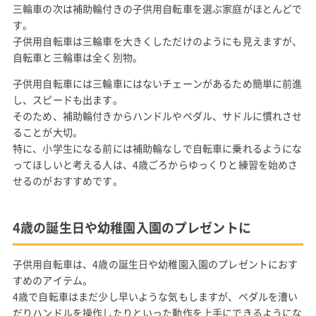
三輪車の次は補助輪付きの子供用自転車を選ぶ家庭がほとんどで
す。
子供用自転車は三輪車を大きくしただけのようにも見えますが、
自転車と三輪車は全く別物。
子供用自転車には三輪車にはないチェーンがあるため簡単に前進
し、スピードも出ます。
そのため、補助輪付きからハンドルやペダル、サドルに慣れさせ
ることが大切。
特に、小学生になる前には補助輪なしで自転車に乗れるようにな
ってほしいと考える人は、4歳ごろからゆっくりと練習を始めさ
せるのがおすすめです。
4歳の誕生日や幼稚園入園のプレゼントに
子供用自転車は、4歳の誕生日や幼稚園入園のプレゼントにおす
すめのアイテム。
4歳で自転車はまだ少し早いような気もしますが、ペダルを漕い
だりハンドルを操作したりといった動作を上手にできるようにな