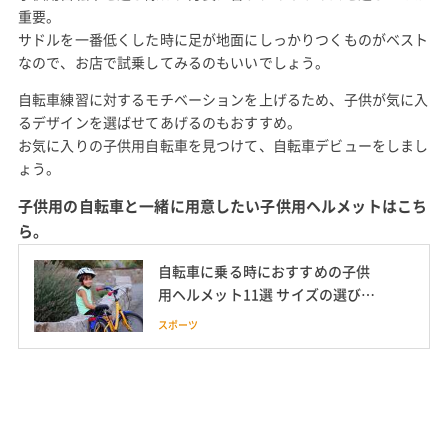
重要。
サドルを一番低くした時に足が地面にしっかりつくものがベスト
なので、お店で試乗してみるのもいいでしょう。
自転車練習に対するモチベーションを上げるため、子供が気に入
るデザインを選ばせてあげるのもおすすめ。
お気に入りの子供用自転車を見つけて、自転車デビューをしまし
ょう。
子供用の自転車と一緒に用意したい子供用ヘルメットはこち
ら。
自転車に乗る時におすすめの子供
用ヘルメット11選 サイズの選び方
や人気ブランドOGKのおしゃれヘ
スポーツ
ルメットも紹介