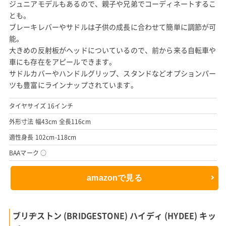
ジュニアモデルもあるので、親子や兄弟でコーディネートするこ
とも。
ブレーキレバーやサドルは子供の成長に合わせて簡単に調節が可
能。
大きめの反射板がヘッドについているので、前から来る自転車や
車にも存在をアピールできます。
サドルカバーやハンドルグリップ、スタンドなどオプションパー
ツも豊富にラインナップされています。
タイヤサイズ 16インチ
外形寸法 幅43cm 全長116cm
適性身長 102cm-118cm
BAAマーク ○
amazonで見る
ブリヂストン (BRIDGESTONE) ハイディ (HYDEE) キッ