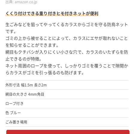
出典:
amazon.co.jp
くくり付けできる重り付きヒモ付きネットが便利
生ごみなどを狙ってやってくるカラスからゴミを守る防鳥ネット
です。
ゴミの上から被せることによって、カラスにエサが取れないこと
を知らせることができます。
網目もクチバシが入りにくい小さな穴で、カラスのいたずらを防
止できるのが特徴。
ネット周囲のロープを使って、しっかりゴミを覆うことで隙間か
らカラスがゴミを引っ張るのも防げます。
外形寸法 幅1.5m 長さ2m
網目の大きさ 4mm角目
ロープ付き
色 ブルー
ごみ置き場用