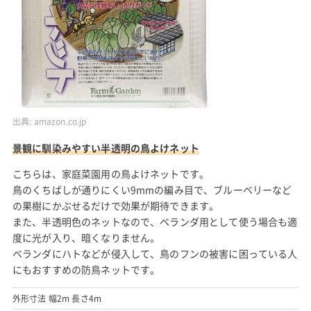
出典:
amazon.co.jp
景観に馴染みやすい半透明の鳥よけネット
こちらは、家庭菜園用の鳥よけネットです。
鳥のくちばしが通りにくい9mmの編み目で、ブルーベリーなど
の果樹にかぶせるだけで効果が期待できます。
また、半透明色のネットなので、ベランダ用として使う場合も適
度に光が入り、暗くなりません。
ベランダにハトなどが侵入して、鳥のフンの被害に困っている人
にもおすすめの防鳥ネットです。
外形寸法 幅2m 長さ4m