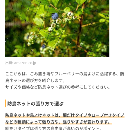
出典:
amazon.co.jp
ここからは、ごみ置き場やブルーベリーの鳥よけに活躍する、防
鳥ネットの選び方を紹介します。
サイズや価格など防鳥ネット選びの参考にしてください。
防鳥ネットの張り方で選ぶ
防鳥ネットや鳥よけネットは、網だけタイプやロープ付きタイプ
などの種類によって張り方や、張りやすさが変わります。
網だけタイプは張り方の自由度が高いのがポイント。