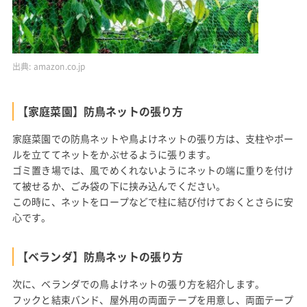
出典:
amazon.co.jp
【家庭菜園】防鳥ネットの張り方
家庭菜園での防鳥ネットや鳥よけネットの張り方は、支柱やポー
ルを立ててネットをかぶせるように張ります。
ゴミ置き場では、風でめくれないようにネットの端に重りを付け
て被せるか、ごみ袋の下に挟み込んでください。
この時に、ネットをロープなどで柱に結び付けておくとさらに安
心です。
【ベランダ】防鳥ネットの張り方
次に、ベランダでの鳥よけネットの張り方を紹介します。
フックと結束バンド、屋外用の両面テープを用意し、両面テープ