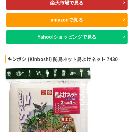
楽天市場で見る
amazonで見る
Yahoo!ショッピングで見る
キンボシ (Kinboshi) 防鳥ネット鳥よけネット 7430