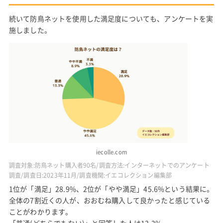
続いて防鳥ネットを使用した満足度についても、アンケートを実
施しました。
iecolle.com
調査対象:防鳥ネット購入者90名/調査方法:インターネットでのアンケート
調査/調査日:2023年11月/調査機関:イエコレクション編集部
1位が「満足」28.9%、2位が「やや満足」45.6%という結果に。
全体の7割近くの人が、おおむね購入して良かったと感じている
ことがわかります。
「普通(どちらでもない)」と回答した人は13.3%。