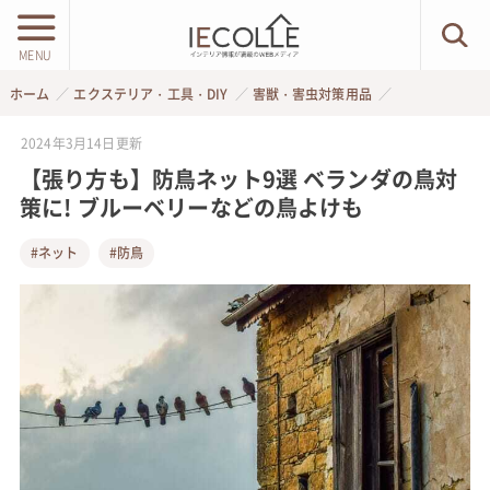
MENU
ホーム
エクステリア・工具・DIY
害獣・害虫対策用品
2024年3月14日
更新
【張り方も】防鳥ネット9選 ベランダの鳥対
策に! ブルーベリーなどの鳥よけも
#ネット
#防鳥