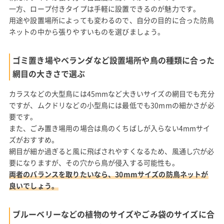
一方、ロープ付きタイプは手軽に設置できるのが魅力です。
用途や設置場所によっても変わるので、自分の目的に合った防鳥
ネットの中から張りやすいものを選びましょう。
ゴミ置き場やベランダなど設置場所や鳥の種類に合った
網目の大きさで選ぶ
カラスなどの大型鳥には45mmなど大きいサイズの網目でも充分
ですが、ムクドリなどの小型鳥には最低でも30mmの細かさが必
要です。
また、ごみ置き場用の場合は鳥のくちばしが入らない4mmサイ
ズがおすすめ。
網目が細か過ぎると風に飛ばされやすくなるため、風通し穴が必
要になりますが、その穴から鳥が侵入する可能性も。
両者のバランスを取りたいなら、30mmサイズの防鳥ネットが
良いでしょう。
ブルーベリーなどの植物のサイズやごみ袋のサイズに合