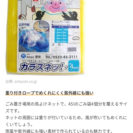
出典:
amazon.co.jp
重り付きロープでめくれにくく紫外線にも強い
ごみ置き場用の鳥よけネットで、45lのごみ袋4個分を覆えるサイ
ズです。
ネットの周囲には重りが付いているため、風が吹いてもめくれに
くいでしょう。
雨風や紫外線にも強い素材で作られているのも魅力です。