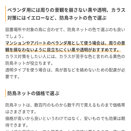
ベランダ用には周りの景観を崩さない黒や透明、カラス
対策にはイエローなど、防鳥ネットの色で選ぶ
設置場所や対象の鳥に合わせて、防鳥ネットの色で選ぶのも良い
でしょう。
マンションやアパートのベランダ用として使う場合は、周りの景
観を損なわないように目立ちにくい黒や透明がおすすめです。
カラス対策をしたい人には、カラスが苦手な色と言われる黄色の
防鳥ネットが役立ちます。
透明タイプを使う場合は、鳥が首などを絡めないための配慮が必
要です。
防鳥ネットの価格で選ぶ
防鳥ネットは、数百円のものから数千円で買えるものまで価格帯
はさまざまです。
価格が高いから良いというわけではなく、安いものでも効果は期
待できます。