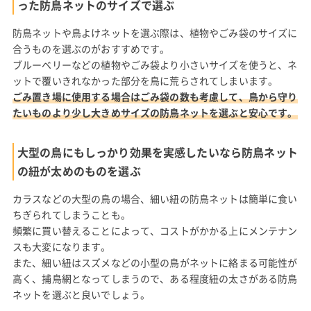
った防鳥ネットのサイズで選ぶ
防鳥ネットや鳥よけネットを選ぶ際は、植物やごみ袋のサイズに
合うものを選ぶのがおすすめです。
ブルーベリーなどの植物やごみ袋より小さいサイズを使うと、ネ
ットで覆いきれなかった部分を鳥に荒らされてしまいます。
ごみ置き場に使用する場合はごみ袋の数も考慮して、鳥から守り
たいものより少し大きめサイズの防鳥ネットを選ぶと安心です。
大型の鳥にもしっかり効果を実感したいなら防鳥ネット
の紐が太めのものを選ぶ
カラスなどの大型の鳥の場合、細い紐の防鳥ネットは簡単に食い
ちぎられてしまうことも。
頻繁に買い替えることによって、コストがかかる上にメンテナン
スも大変になります。
また、細い紐はスズメなどの小型の鳥がネットに絡まる可能性が
高く、捕鳥網となってしまうので、ある程度紐の太さがある防鳥
ネットを選ぶと良いでしょう。