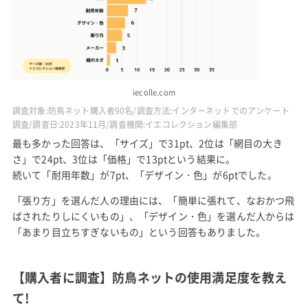
iecolle.com
調査対象:防鳥ネット購入者90名/調査方法:インターネットでのアンケート
調査/調査日:2023年11月/調査機関:イエコレクション編集部
最も多かった回答は、「サイズ」で31pt、2位は「網目の大き
さ」で24pt、3位は「価格」で13ptという結果に。
続いて「耐用年数」が7pt、「デザイン・色」が6ptでした。
「張り方」を選んだ人の理由には、「簡単に張れて、なおかつ飛
ばされたりしにくいもの」、「デザイン・色」を選んだ人からは
「あまり目立ちすぎないもの」という回答もありました。
【購入者に調査】防鳥ネットの使用満足度を教え
て!