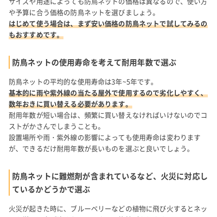
サイズや用途によっても防鳥ネットの価格は異なるので、使い方
や予算に合う価格の防鳥ネットを選びましょう。
はじめて使う場合は、まず安い価格の防鳥ネットで試してみるの
もおすすめです。
防鳥ネットの使用寿命を考えて耐用年数で選ぶ
防鳥ネットの平均的な使用寿命は3年~5年です。
基本的に雨や紫外線の当たる屋外で使用するので劣化しやすく、
数年おきに買い替える必要があります。
耐用年数が短い場合は、頻繁に買い替えなければいけないのでコ
ストがかさんでしまうことも。
設置場所や雨・紫外線の影響によっても使用寿命は変わります
が、できるだけ耐用年数が長いものを選ぶと良いでしょう。
防鳥ネットに難燃剤が含まれているなど、火災に対応し
ているかどうかで選ぶ
火災が起きた時に、ブルーベリーなどの植物に飛び火するとネッ