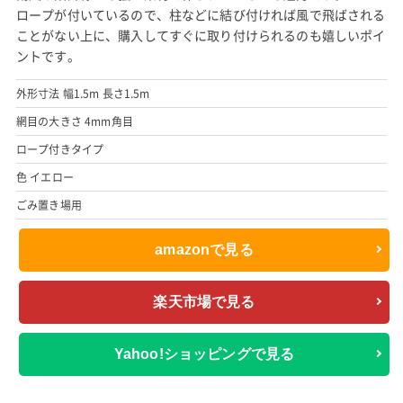
ロープが付いているので、柱などに結び付ければ風で飛ばされる
ことがない上に、購入してすぐに取り付けられるのも嬉しいポイ
ントです。
外形寸法 幅1.5m 長さ1.5m
網目の大きさ 4mm角目
ロープ付きタイプ
色 イエロー
ごみ置き場用
amazonで見る
楽天市場で見る
Yahoo!ショッピングで見る