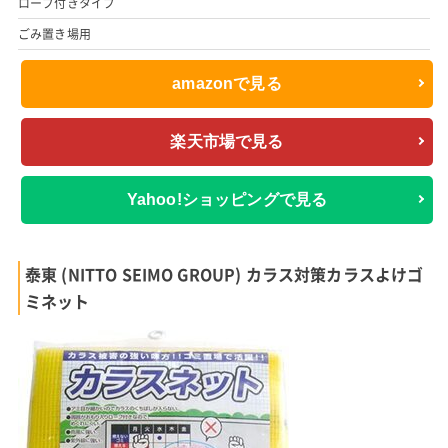
ロープ付きタイプ
ごみ置き場用
amazonで見る
楽天市場で見る
Yahoo!ショッピングで見る
泰東 (NITTO SEIMO GROUP) カラス対策カラスよけゴ
ミネット