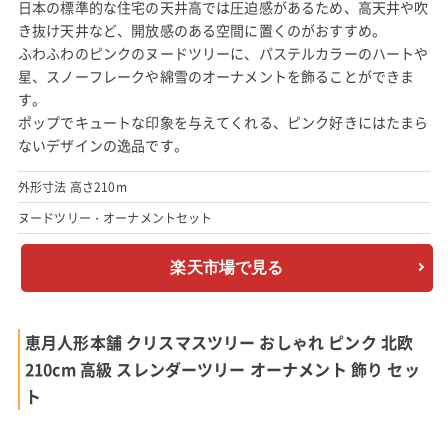
210cm ピンククリスマスツリー オーナメントセット
出典:
楽天市場
存在感抜群の210cmサイズのピンクツリーです。
日本の標準的な住宅の天井高では圧迫感があるため、高天井や吹
き抜け天井など、開放感のある空間に置くのがおすすめ。
ふわふわのピンクのヌードツリーに、パステルカラーのハートや
星、スノーフレークや綿雪のオーナメントを飾ることができま
す。
ポップでキュートな印象を与えてくれる、ピンク好きにはたまら
ないデザインの逸品です。
外形寸法 高さ210m
ヌードツリー・オーナメントセット
楽天市場で見る