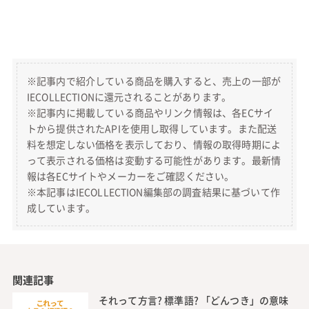
クリスマスのラッピングに必要な
グッズおすすめ10選 初心者におす
すめのラッピング袋からおしゃれ
生活雑貨
なペーパーの使い方も紹介
※記事内で紹介している商品を購入すると、売上の一部が
IECOLLECTIONに還元されることがあります。
※記事内に掲載している商品やリンク情報は、各ECサイ
トから提供されたAPIを使用し取得しています。また配送
料を想定しない価格を表示しており、情報の取得時期によ
って表示される価格は変動する可能性があります。最新情
報は各ECサイトやメーカーをご確認ください。