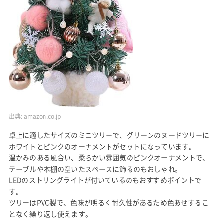
出典:
amazon.co.jp
卓上に適したサイズのミニツリーで、グリーンのヌードツリーに
ホワイトとピンクのオーナメントがセットになっています。
温かみのある風合い、柔らかい雰囲気のピンクオーナメントで、
テーブルや本棚の空いたスペースに飾るのもおしゃれ。
LEDのストリングライトが付いているのもおすすめポイントで
す。
ツリーはPVC製で、色味が明るく耐久性があるため色あせするこ
となく繰り返し使えます。