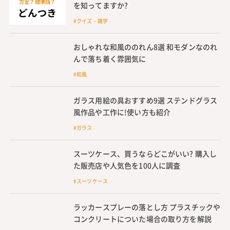
※本記事はIECOLLECTION編集部の調査結果に基づいて作
成しています。
関連記事
それって方言? 標準語? 「どんつき」の意味
を知ってますか?
#クイズ・雑学
おしゃれな和風ののれん8選 和モダンなのれ
んで落ち着く雰囲気に
#和風
ガラス用絵の具おすすめ9選 ステンドグラス
風作品や工作に!使い方も紹介
#ガラス