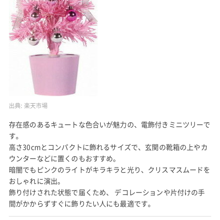
出典:
楽天市場
存在感のあるキュートな色合いが魅力の、電飾付きミニツリーで
す。
高さ30cmとコンパクトに飾れるサイズで、玄関の靴箱の上やカ
ウンターなどに置くのもおすすめ。
暗闇でもピンクのライトがキラキラと光り、クリスマスムードを
おしゃれに演出。
飾り付けされた状態で届くため、 デコレーションや片付けの手
間がかからずすぐに飾りたい人にも最適です。