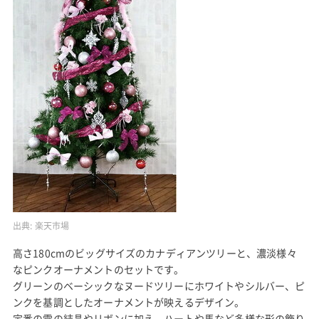
クリスマスツリー 180cm カナディアンツリーセット ピ
ンク