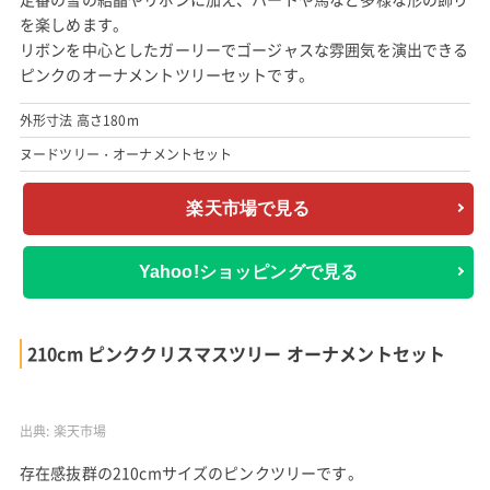
出典:
楽天市場
高さ180cmのビッグサイズのカナディアンツリーと、濃淡様々
なピンクオーナメントのセットです。
グリーンのベーシックなヌードツリーにホワイトやシルバー、ピ
ンクを基調としたオーナメントが映えるデザイン。
定番の雪の結晶やリボンに加え、ハートや馬など多様な形の飾り
を楽しめます。
リボンを中心としたガーリーでゴージャスな雰囲気を演出できる
ピンクのオーナメントツリーセットです。
外形寸法 高さ180m
ヌードツリー・オーナメントセット
楽天市場で見る
Yahoo!ショッピングで見る