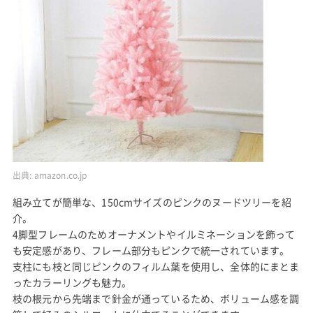
クリスマスツリー ピンクツリー 150cm おしゃれ 北欧
出典:
amazon.co.jp