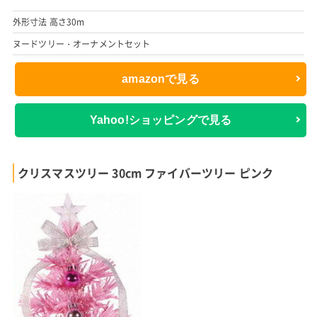
外形寸法 高さ30m
ヌードツリー・オーナメントセット
amazonで見る
Yahoo!ショッピングで見る
クリスマスツリー 30cm ファイバーツリー ピンク