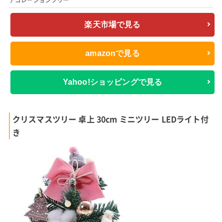
楽天市場で見る
amazonで見る
Yahoo!ショッピングで見る
クリスマスツリー 卓上 30cm ミニツリー LEDライト付
き