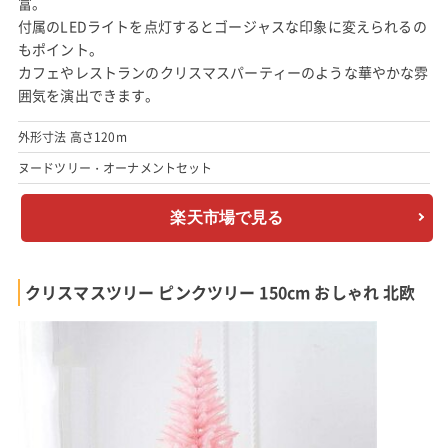
出典:
楽天市場
雪化粧を施した北欧風のヌードツリーにピンクのオーナメントを
飾る、エレガントな印象のクリスマスツリーです。
オーナメントの種類は球体や雪の結晶、リボンなど様々で、色味
もパステルピンクや鮮やかな濃いピンクなどバリエーション豊
富。
付属のLEDライトを点灯するとゴージャスな印象に変えられるの
もポイント。
カフェやレストランのクリスマスパーティーのような華やかな雰
囲気を演出できます。
外形寸法 高さ120m
ヌードツリー・オーナメントセット
楽天市場で見る