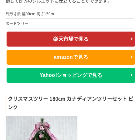
組み立てが簡単な、150cmサイズのピンクのヌードツリーを紹
介。
4脚型フレームのためオーナメントやイルミネーションを飾って
も安定感があり、フレーム部分もピンクで統一されています。
支柱にも枝と同じピンクのフィルム葉を使用し、全体的にまとま
ったカラーリングも魅力。
枝の根元から先端まで針金が通っているため、ボリューム感を調
節して好みのシルエットに仕立てることができます。
外形寸法 幅90cm 高さ150m
ヌードツリー
楽天市場で見る
amazonで見る
Yahoo!ショッピングで見る