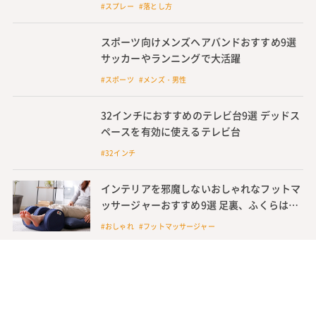
スーツケース、買うならどこがいい? 購入し
た販売店や人気色を100人に調査
#スーツケース
ラッカースプレーの落とし方 プラスチックや
コンクリートについた場合の取り方を解説
#スプレー #落とし方
スポーツ向けメンズヘアバンドおすすめ9選
サッカーやランニングで大活躍
#スポーツ #メンズ・男性
32インチにおすすめのテレビ台9選 デッドス
ペースを有効に使えるテレビ台
#32インチ
インテリアを邪魔しないおしゃれなフットマ