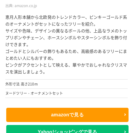
恵月人形本舗 クリスマスツリー おしゃれ ピンク 北欧
210cm 高級 スレンダーツリー オーナメント 飾り セッ
ト
出典:
amazon.co.jp
恵月人形本舗から北欧発のトレンドカラー、ピンキーゴールド系
のオーナメントがセットになったツリーを紹介。
サイズや色味、デザインの異なるボールの他、上品なラメのトッ
プリボンやチェーン、ホースシンボルやスターシンボルを飾り付
けできます。
ゴールドとシルバーの飾りもあるため、高級感のあるツリーにま
とめたい人にもおすすめ。
ピンクがアクセントとして映える、華やかでおしゃれなクリスマ
スを演出しましょう。