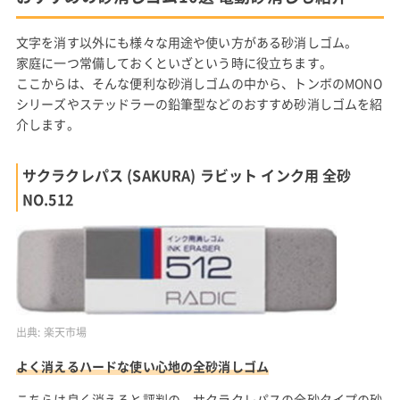
文字を消す以外にも様々な用途や使い方がある砂消しゴム。
家庭に一つ常備しておくといざという時に役立ちます。
ここからは、そんな便利な砂消しゴムの中から、トンボのMONO
シリーズやステッドラーの鉛筆型などのおすすめ砂消しゴムを紹
介します。
サクラクレパス (SAKURA) ラビット インク用 全砂
NO.512
出典:
楽天市場
よく消えるハードな使い心地の全砂消しゴム
こちらは良く消えると評判の、サクラクレパスの全砂タイプの砂