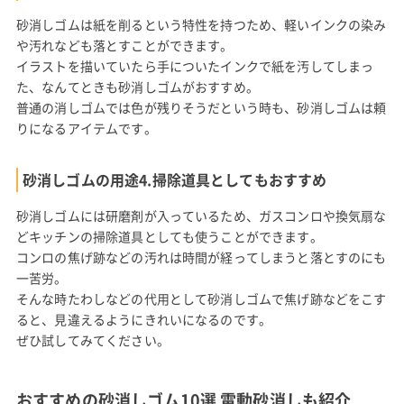
砂消しゴムは紙を削るという特性を持つため、軽いインクの染み
や汚れなども落とすことができます。
イラストを描いていたら手についたインクで紙を汚してしまっ
た、なんてときも砂消しゴムがおすすめ。
普通の消しゴムでは色が残りそうだという時も、砂消しゴムは頼
りになるアイテムです。
砂消しゴムの用途4.掃除道具としてもおすすめ
砂消しゴムには研磨剤が入っているため、ガスコンロや換気扇な
どキッチンの掃除道具としても使うことができます。
コンロの焦げ跡などの汚れは時間が経ってしまうと落とすのにも
一苦労。
そんな時たわしなどの代用として砂消しゴムで焦げ跡などをこす
ると、見違えるようにきれいになるのです。
ぜひ試してみてください。
おすすめの砂消しゴム10選 電動砂消しも紹介