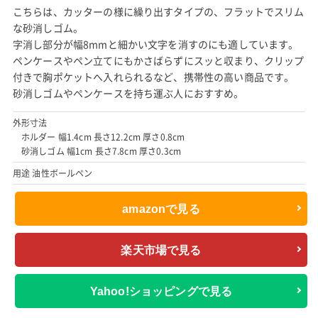
こちらは、カッターの様に繰り出すタイプの、フラットでスリム
な砂消しゴム。
字消し部分が幅8mmと細かい文字を消すのにも適しています。
ペンケースやペン立てにもかさばらずにスッと収まり、クリップ
付きで胸ポケットへ入れられるなど、携帯性の高い商品です。
砂消しゴムやペンケースを持ち運ぶ人におすすめ。
外形寸法
ホルダー 幅1.4cm 長さ12.2cm 厚さ0.8cm
砂消しゴム 幅1cm 長さ7.8cm 厚さ0.3cm
用途 油性ボールペン
amazonで見る
楽天市場で見る
Yahoo!ショッピングで見る