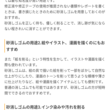
ては最も知名度が高い用途です。
修正液や修正テープの使用が推奨されない書類やレポートを書く
ときは、書き損じたときのために砂消しゴムを用意しておくのが
おすすめ。
砂消しゴムを正しく持ち、優しく削ることで、消し跡が気になら
ない程きれいに消すことができます。
砂消しゴムの用途2.絵やイラスト、漫画を描くのにもお
すすめ
また「紙を削る」という特性を生かして、イラストや漫画を描く
際も使われています。
砂消しゴムは、絵の具で描いた絵を削って一部をぼかして自然な
仕上がりにしたり、漫画のトーンを削って思うような模様や薄さ
に仕上げたりなど、絵や漫画を描くアイテムとしても便利です。
普通の消しゴムでも可能ではありますが、砂消しゴムの方が短時
間でできるのでおすすめです。
砂消しゴムの用途3.インク染みや汚れを削る