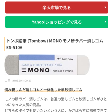
楽天市場で見る
Yahoo!ショッピングで見る
トンボ鉛筆 (Tombow) MONO モノ砂ラバー消しゴム
ES-510A
出典:
amazon.co.jp
慣れ親しんだ消しゴムと一体化した半砂消しゴム
モノの砂ラバー消しゴムは、普通の消しゴムと砂消しゴムがひと
つになった人気の商品。
どちらのタイプも使いたいという人に、かさばらずに携帯できて