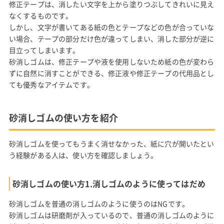
修正テープは、消したい文字を上から塗りつぶしてきれいに見え
なくするものです。
しかし、文字が書いてある紙の色とテープなどの色が合っていな
い場合、テープの部分だけ色が違ってしまい、消した部分が逆に
目立ってしまいます。
砂消しゴムは、修正テープや液を使用しないため紙の色が変わら
ずに自然に消すことができる、修正液や修正テープの代用品とし
ても優秀なアイテムです。
砂消しゴムの使い方を紹介
砂消しゴムを使ってもうまく消せなかった、紙に穴が開いたとい
う経験がある人は、使い方を確認しましょう。
砂消しゴムの使い方1.消しゴムのように使ってはだめ
砂消しゴムを普通の消しゴムのように使うのはNGです。
砂消しゴムは研磨剤が入っているので、普通の消しゴムのように