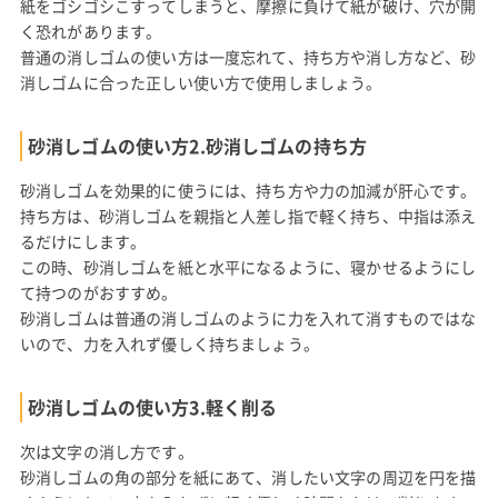
紙をゴシゴシこすってしまうと、摩擦に負けて紙が破け、穴が開
く恐れがあります。
普通の消しゴムの使い方は一度忘れて、持ち方や消し方など、砂
消しゴムに合った正しい使い方で使用しましょう。
砂消しゴムの使い方2.砂消しゴムの持ち方
砂消しゴムを効果的に使うには、持ち方や力の加減が肝心です。
持ち方は、砂消しゴムを親指と人差し指で軽く持ち、中指は添え
るだけにします。
この時、砂消しゴムを紙と水平になるように、寝かせるようにし
て持つのがおすすめ。
砂消しゴムは普通の消しゴムのように力を入れて消すものではな
いので、力を入れず優しく持ちましょう。
砂消しゴムの使い方3.軽く削る
次は文字の消し方です。
砂消しゴムの角の部分を紙にあて、消したい文字の周辺を円を描