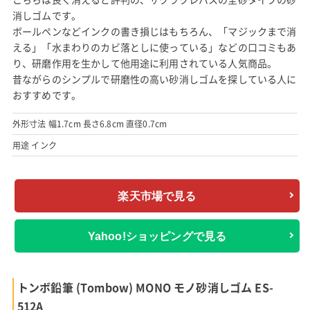
消しゴムです。
ボールペンなどインクの書き損じはもちろん、「マジックまで消
える」「水まわりのカビ落としに使っている」などの口コミもあ
り、研磨作用を生かして他用途に利用されている人気商品。
昔ながらのシンプルで研磨性の高い砂消しゴムを探している人に
おすすめです。
外形寸法 幅1.7cm 長さ6.8cm 直径0.7cm
用途 インク
楽天市場で見る
Yahoo!ショッピングで見る
トンボ鉛筆 (Tombow) MONO モノ砂消しゴム ES-
512A