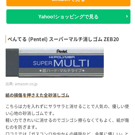
Yahoo!ショッピングで見る
ぺんてる (Pentel) スーパーマルチ消しゴム ZEB20
出典:
amazon.co.jp
紙の損傷を押さえた全砂消しゴム
こちらは力を入れずにサラサラと消せることで人気の、優しい使
い心地の砂消しゴムです。
軽い力できれいに消せるのでゴシゴシ擦らなくてもよく、紙が傷
むのを防ぎます。
口コミでは「ガスコンロややかんの掃除など、金属に優しい」と