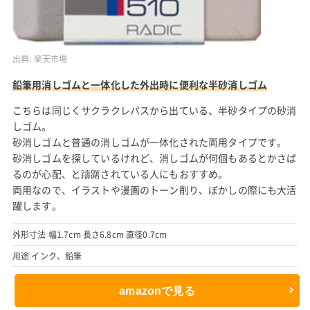
出典:
楽天市場
鉛筆用消しゴムと一体化した外出時に便利な半砂消しゴム
こちらは同じくサクラクレパスから出ている、半砂タイプの砂消
しゴム。
砂消しゴムと普通の消しゴムが一体化された両用タイプです。
砂消しゴムを探しているけれど、消しゴムが何個もあるとかさば
るのが心配、と躊躇されている人にもおすすめ。
両用なので、イラストや漫画のトーン削り、ぼかしの際にも大活
躍します。
外形寸法 幅1.7cm 長さ6.8cm 直径0.7cm
用途 インク、鉛筆
amazonで見る