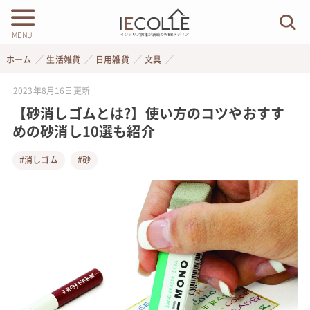
MENU
ホーム
生活雑貨
日用雑貨
文具
2023年8月16日
更新
【砂消しゴムとは?】使い方のコツやおすす
めの砂消し10選も紹介
#消しゴム
#砂