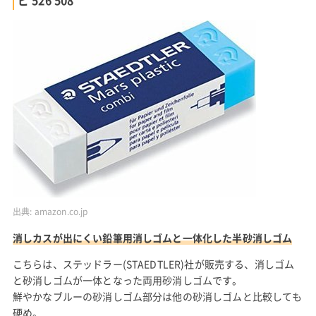
ビ 526 508
出典:
amazon.co.jp
消しカスが出にくい鉛筆用消しゴムと一体化した半砂消しゴム
こちらは、ステッドラー(STAEDTLER)社が販売する、消しゴム
と砂消しゴムが一体となった両用砂消しゴムです。
鮮やかなブルーの砂消しゴム部分は他の砂消しゴムと比較しても
硬め。