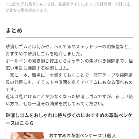
※上記の売れ筋ランキングは、各通販サイトによって集計期間・集計方法
が異なる場合があります。
まとめ
砂消しゴムとは何かや、ぺんてるやステッドラーの鉛筆型など、
おすすめの砂消しゴムを紹介しました。
ボールペンの書き損じ修正からキッチンの焦げ付き掃除まで、幅
広い用途に活躍する砂消しゴム。
一家に一本、職場に一本備えておくことで、修正テープや掃除道
具の代用にも、イラストや漫画を描くアイテムにもなる優れもの
です。
近年は見かけることが少なくなった砂消しゴムですが、正しい使
い方で、ぜひ一度その効果を試してみてください。
砂消しゴムをおしゃれに持ち歩くのにおすすめの革製ペンケ
ースはこちら
おすすめの革製ペンケース11選 人