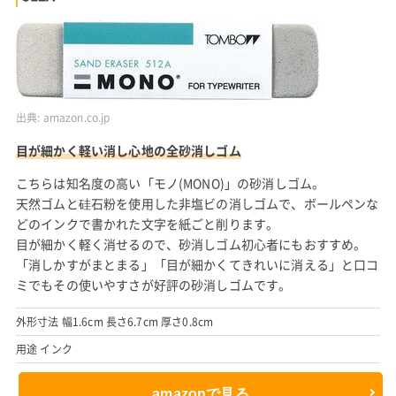
出典:
amazon.co.jp
目が細かく軽い消し心地の全砂消しゴム
こちらは知名度の高い「モノ(MONO)」の砂消しゴム。
天然ゴムと硅石粉を使用した非塩ビの消しゴムで、ボールペンな
どのインクで書かれた文字を紙ごと削ります。
目が細かく軽く消せるので、砂消しゴム初心者にもおすすめ。
「消しかすがまとまる」「目が細かくてきれいに消える」と口コ
ミでもその使いやすさが好評の砂消しゴムです。
外形寸法 幅1.6cm 長さ6.7cm 厚さ0.8cm
用途 インク
amazonで見る