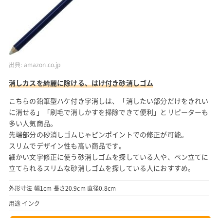
出典:
amazon.co.jp
消しカスを綺麗に除ける、はけ付き砂消しゴム
こちらの鉛筆型ハケ付き字消しは、「消したい部分だけをきれい
に消せる」「刷毛で消しかすを掃除できて便利」とリピーターも
多い人気商品。
先端部分の砂消しゴムじゃピンポイントでの修正が可能。
スリムでデザイン性も高い商品です。
細かい文字修正に使う砂消しゴムを探している人や、ペン立てに
立てられるスリムな砂消しゴムを探している人におすすめ。
外形寸法 幅1cm 長さ20.9cm 直径0.8cm
用途 インク