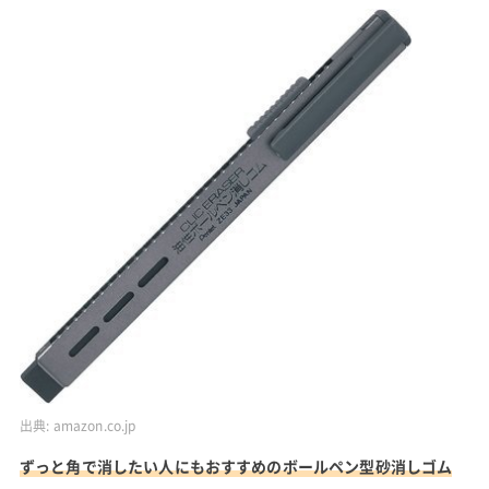
出典:
amazon.co.jp
ずっと角で消したい人にもおすすめのボールペン型砂消しゴム