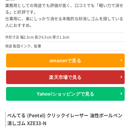
業務用としての用途でも評価が高く、口コミでも「軽い力で消せ
る」と好評です。
仕事用に、楽にしっかり消せる本格的な砂消しゴムを探している
人におすすめ。
外形寸法 幅2.3cm 長さ6.5cm 厚さ1.3cm
用途 製図インク、鉛筆
amazonで見る
楽天市場で見る
Yahoo!ショッピングで見る
ぺんてる (Pentel) クリックイレーザー 油性ボールペン
消しゴム XZE33-N