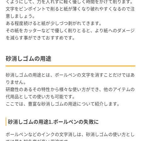
くようにして、力を入れずに軽く優しく時間をかけて削ります。
文字をピンポイントで削ると紙が薄くなり破れやすくなるので注
意しましょう。
ある程度続けると紙が少しづつ剥がれてきます。
その紙をカッターなどで優しく削りとると、より紙へのダメージ
を減らす事ができておすすめです。
砂消しゴムの用途
砂消しゴムの用途とは、ボールペンの文字を消すことだけではあ
りません。
研磨性のあるその特性から様々な使い方ができ、他のアイテムの
代用品としての使い方も可能です。
ここでは、豊富な砂消しゴムの用途について紹介します。
砂消しゴムの用途1.ボールペンの失敗に
ボールペンなどのインクの文字消しは、砂消しゴムの使い方とし