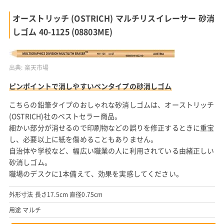
オーストリッチ (OSTRICH) マルチリスイレーサー 砂消
しゴム 40-1125 (08803ME)
出典:
楽天市場
ピンポイントで消しやすいペンタイプの砂消しゴム
こちらの鉛筆タイプのおしゃれな砂消しゴムは、オーストリッチ
(OSTRICH)社のベストセラー商品。
細かい部分が消せるので印刷物などの誤りを修正するときに重宝
し、必要以上に紙を傷めることもありません。
自治体や学校など、幅広い職業の人に利用されている由緒正しい
砂消しゴム。
職場のデスクに1本備えて、効果を実感してください。
外形寸法 長さ17.5cm 直径0.75cm
用途 マルチ