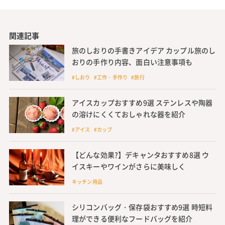
関連記事
旅のしおりの手書きアイデア カップル旅のし
おりの手作り内容、面白い注意事項も
#しおり #工作・手作り #旅行
アイスカップおすすめ9選 ステンレスや陶器
の溶けにくくておしゃれな器を紹介
#アイス #カップ
【どんな効果?】デキャンタおすすめ8選 ウ
イスキーやワインがさらに美味しく
キッチン用品
シリコンバッグ・保存袋おすすめ9選 時短料
理ができる便利なフードバッグを紹介