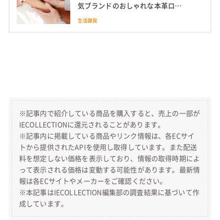
気ブランドのおしゃれな本革ロー
ルタイプや大容量の三角デザイン
生活雑貨
など
※記事内で紹介している商品を購入すると、売上の一部が
IECOLLECTIONに還元されることがあります。
※記事内に掲載している商品やリンク情報は、各ECサイ
トから提供されたAPIを使用し取得しています。また配送
料を想定しない価格を表示しており、情報の取得時期によ
って表示される価格は変動する可能性があります。最新情
報は各ECサイトやメーカーをご確認ください。
※本記事はIECOLLECTION編集部の調査結果に基づいて作
成しています。