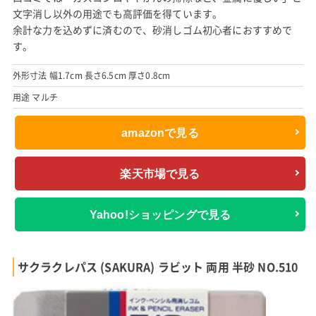
文字消し以外の用途でも高評価を得ています。
余計な力を込めずに済むので、砂消しゴム初心者におすすめで
す。
外形寸法 幅1.7cm 長さ6.5cm 厚さ0.8cm
用途 マルチ
amazonで見る
楽天市場で見る
Yahoo!ショッピングで見る
サクラクレパス (SAKURA) ラビット 両用 半砂 NO.510