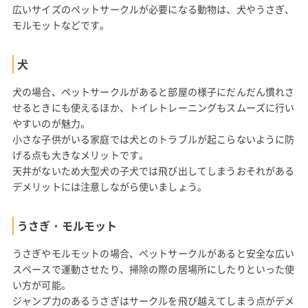
広いサイズのペットサークルが必要になる動物は、犬やうさぎ、
モルモットなどです。
犬
犬の場合、ペットサークルがあると部屋の様子にだんだん慣れさ
せるときにも使えるほか、トイレトレーニングもスムーズに行い
やすいのが魅力。
小さな子供がいる家庭では犬とのトラブルが起こらないように防
げる点も大きなメリットです。
天井がないため大型犬の子犬では飛び出してしまうおそれがある
デメリットには注意しながら使いましょう。
うさぎ・モルモット
うさぎやモルモットの場合、ペットサークルがあると安全な広い
スペースで運動させたり、掃除の際の居場所にしたりといった使
い方が可能。
ジャンプ力のあるうさぎはサークルを飛び越えてしまう点がデメ