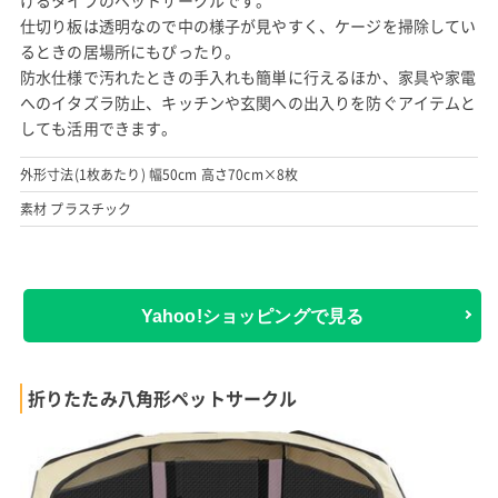
げるタイプのペットサークルです。
仕切り板は透明なので中の様子が見やすく、ケージを掃除してい
るときの居場所にもぴったり。
防水仕様で汚れたときの手入れも簡単に行えるほか、家具や家電
へのイタズラ防止、キッチンや玄関への出入りを防ぐアイテムと
しても活用できます。
外形寸法(1枚あたり) 幅50cm 高さ70cm×8枚
素材 プラスチック
Yahoo!ショッピングで見る
折りたたみ八角形ペットサークル