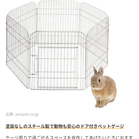
出典:
amazon.co.jp
塗装なしのスチール製で動物も安心のドア付きペットゲージ
ケージ周りで過ごせるスペースを自作してあげたいときにおすす