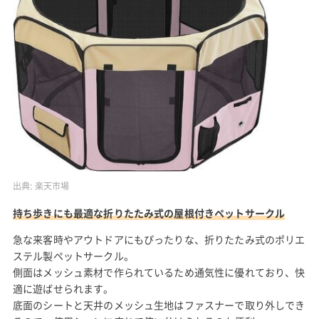
出典:
楽天市場
持ち歩きにも最適な折りたたみ式の屋根付きペットサークル
急な来客時やアウトドアにもぴったりな、折りたたみ式のポリエ
ステル製ペットサークル。
側面はメッシュ素材で作られているため通気性に優れており、快
適に遊ばせられます。
底面のシートと天井のメッシュ生地はファスナーで取り外しでき