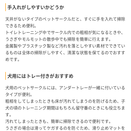
手入れがしやすいかどうか
天井がないタイプのペットサークルだと、すぐに手を入れて掃除
できるため便利。
トイレトレーニング中でサークル内での粗相が気になるときや、
うさぎやモルモットの散歩中でも掃除を簡単に行えます。
金属製やプラスチック製など汚れを落としやすい素材でできてい
るものは全体の掃除がしやすく、清潔な状態を保てるのでおすす
めです。
犬用にはトレー付きがおすすめ
犬用のペットサークルには、アンダートレーが一緒に付いている
タイプが便利。
粗相をしてしまったときも床が汚れてしまうのを防げるため、子
犬の頃のトレーニング期間はもちろん留守番のときにも役立ちま
す。
汚れてしまったときも、簡単に掃除できるので便利です。
うさぎの場合は滑ってケガするのを防ぐため、滑り止めマットを