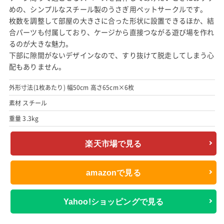
めの、シンプルなスチール製のうさぎ用ペットサークルです。
枚数を調整して部屋の大きさに合った形状に設置できるほか、結
合パーツも付属しており、ケージから直接つながる遊び場を作れ
るのが大きな魅力。
下部に隙間がないデザインなので、すり抜けて脱走してしまう心
配もありません。
外形寸法(1枚あたり) 幅50cm 高さ65cm×6枚
素材 スチール
重量 3.3kg
楽天市場で見る
amazonで見る
Yahoo!ショッピングで見る