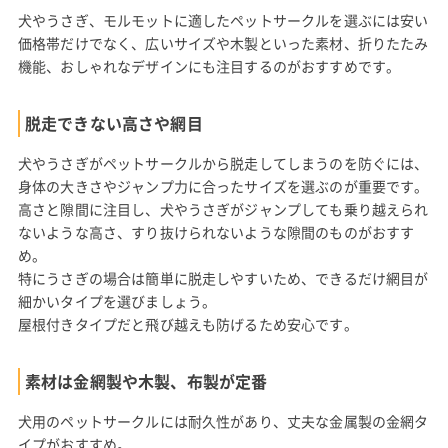
犬やうさぎ、モルモットに適したペットサークルを選ぶには安い
価格帯だけでなく、広いサイズや木製といった素材、折りたたみ
機能、おしゃれなデザインにも注目するのがおすすめです。
脱走できない高さや網目
犬やうさぎがペットサークルから脱走してしまうのを防ぐには、
身体の大きさやジャンプ力に合ったサイズを選ぶのが重要です。
高さと隙間に注目し、犬やうさぎがジャンプしても乗り越えられ
ないような高さ、すり抜けられないような隙間のものがおすす
め。
特にうさぎの場合は簡単に脱走しやすいため、できるだけ網目が
細かいタイプを選びましょう。
屋根付きタイプだと飛び越えも防げるため安心です。
素材は金網製や木製、布製が定番
犬用のペットサークルには耐久性があり、丈夫な金属製の金網タ
イプがおすすめ。