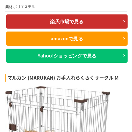
素材 ポリエステル
楽天市場で見る
amazonで見る
Yahoo!ショッピングで見る
マルカン (MARUKAN) お手入れらくらくサークル M