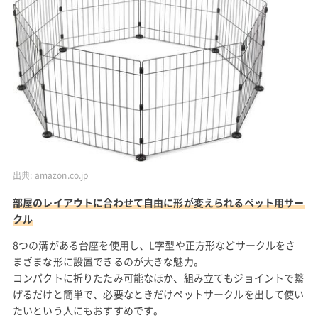
出典:
amazon.co.jp
部屋のレイアウトに合わせて自由に形が変えられるペット用サー
クル
8つの溝がある台座を使用し、L字型や正方形などサークルをさ
まざまな形に設置できるのが大きな魅力。
コンパクトに折りたたみ可能なほか、組み立てもジョイントで繋
げるだけと簡単で、必要なときだけペットサークルを出して使い
たいという人にもおすすめです。