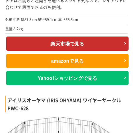
ドアは右開きと左開きを選べるスライド式なので、レイアウトに
合わせて設置できるのも便利。
外形寸法 幅87.3cm 奥行59.1cm 高さ65.5cm
重量 8.2kg
楽天市場で見る
amazonで見る
Yahoo!ショッピングで見る
アイリスオーヤマ (IRIS OHYAMA) ワイヤーサークル
PWC-628