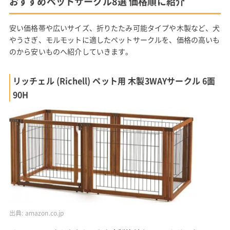
おすすめペットサークル8選 価格順に紹介
安い価格帯や広いサイズ、折りたたみ可能タイプや木製など、犬
やうさぎ、モルモットに適したペットサークルを、価格の高いも
のから安いものへ紹介していきます。
リッチェル (Richell) ペット用 木製3WAYサークル 6面
90H
出典:
amazon.co.jp