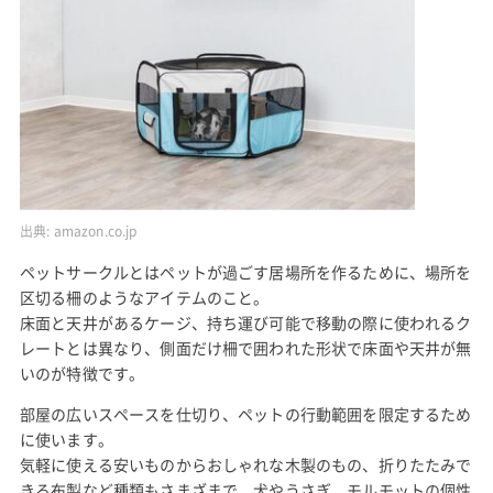
出典:
amazon.co.jp
ペットサークルとはペットが過ごす居場所を作るために、場所を
区切る柵のようなアイテムのこと。
床面と天井があるケージ、持ち運び可能で移動の際に使われるク
レートとは異なり、側面だけ柵で囲われた形状で床面や天井が無
いのが特徴です。
部屋の広いスペースを仕切り、ペットの行動範囲を限定するため
に使います。
気軽に使える安いものからおしゃれな木製のもの、折りたたみで
きる布製など種類もさまざまで、犬やうさぎ、モルモットの個性