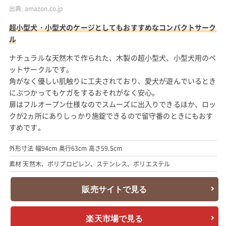
出典:
amazon.co.jp
超小型犬・小型犬のケージとしてもおすすめなコンパクトサーク
ル
ナチュラルな天然木で作られた、木製の超小型犬、小型犬用のペ
ットサークルです。
角がなく優しい肌触りに工夫されており、愛犬が遊んでいるとき
にぶつかってもケガをするおそれがなく安心。
扉はフルオープン仕様なのでスムーズに出入りできるほか、ロッ
クが2ヵ所にありしっかり施錠できるので留守番のときにもおす
すめです。
外形寸法 幅94cm 奥行63cm 高さ59.5cm
素材 天然木、ポリプロピレン、ステンレス、ポリエステル
販売サイトで見る
楽天市場で見る