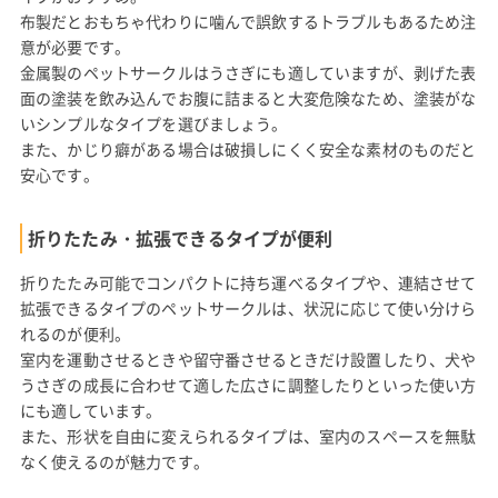
布製だとおもちゃ代わりに噛んで誤飲するトラブルもあるため注
意が必要です。
金属製のペットサークルはうさぎにも適していますが、剥げた表
面の塗装を飲み込んでお腹に詰まると大変危険なため、塗装がな
いシンプルなタイプを選びましょう。
また、かじり癖がある場合は破損しにくく安全な素材のものだと
安心です。
折りたたみ・拡張できるタイプが便利
折りたたみ可能でコンパクトに持ち運べるタイプや、連結させて
拡張できるタイプのペットサークルは、状況に応じて使い分けら
れるのが便利。
室内を運動させるときや留守番させるときだけ設置したり、犬や
うさぎの成長に合わせて適した広さに調整したりといった使い方
にも適しています。
また、形状を自由に変えられるタイプは、室内のスペースを無駄
なく使えるのが魅力です。