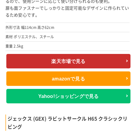
るので、使用シーンに応じて使い分けられるのも便利。
扉も面ファスナーでしっかりと固定可能なデザインに作られてい
るため安心です。
外形寸法 幅114cm 高さ62cm
素材 ポリエステル、スチール
重量 2.5kg
楽天市場で見る
amazonで見る
Yahoo!ショッピングで見る
ジェックス (GEX) ラビットサークル H65 クラシックリ
ビング