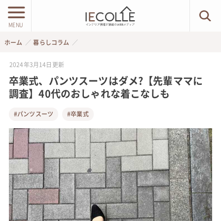
MENU
ホーム
暮らしコラム
2024年3月14日
更新
卒業式、パンツスーツはダメ?【先輩ママに
調査】40代のおしゃれな着こなしも
#パンツスーツ
#卒業式