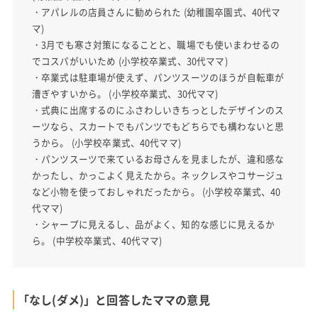
・アパレルの店員さんに勧められた (幼稚園卒園式、40代マ
マ)
・3月でも寒さ対策になることと、職場でも使いまわせるの
でコスパがいいため (小学校卒業式、30代ママ)
・卒業式は駐車場が使えず、パンツスーツのほうが自転車が
漕ぎやすいから。 (小学校卒業式、30代ママ)
・式典に出席するのにふさわしいきちっとしたデザインのス
ーツなら、スカートでもパンツでもどちらでも構わないと思
うから。 (小学校卒業式、40代ママ)
・パンツスーツで来ているお母さんを見ましたが、違和感な
かったし、かっこよく見えたから。ネックレスやコサージュ
など小物を使っておしゃれだったから。 (小学校卒業式、40
代ママ)
・シャープに見えるし、品がよく、知的な感じに見えるか
ら。 (中学校卒業式、40代ママ)
「なし(ダメ)」と回答したママの意見