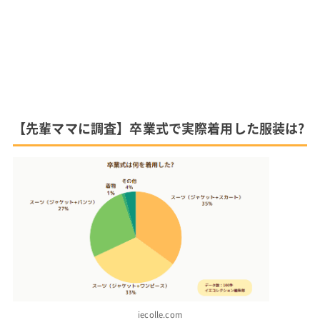
【先輩ママに調査】卒業式で実際着用した服装は?
iecolle.com