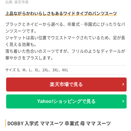
出典:
楽天市場
上品ながらかわいらしさもあるワイドタイプのパンツスーツ
ブラックとネイビーから選べる、卒業式・卒園式にぴったりなパ
ンツスーツです。
ジャケットは高い位置でウエストマークされているため、足が長
く見える効果も。
落ち着いた色合いのスーツですが、フリルのようなディテールが
華やかさをプラスします。
サイズ S、M、L、XL、2XL、3XL、4XL
楽天市場で見る
Yahoo!ショッピングで見る
DOBBY 入学式 ママスーツ 卒業式 母 ママ スーツ