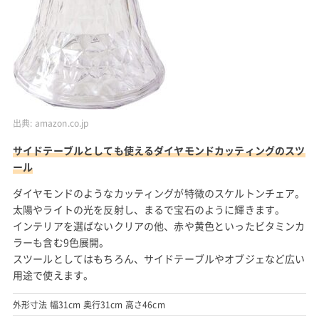
出典:
amazon.co.jp
サイドテーブルとしても使えるダイヤモンドカッティングのスツ
ール
ダイヤモンドのようなカッティングが特徴のスケルトンチェア。
太陽やライトの光を反射し、まるで宝石のように輝きます。
インテリアを選ばないクリアの他、赤や黄色といったビタミンカ
ラーも含む9色展開。
スツールとしてはもちろん、サイドテーブルやオブジェなど広い
用途で使えます。
外形寸法 幅31cm 奥行31cm 高さ46cm