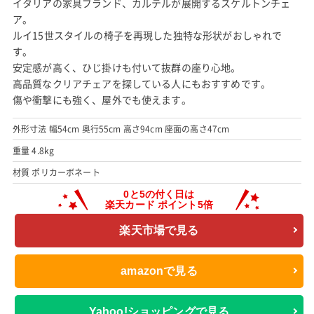
イタリアの家具ブランド、カルテルが展開するスケルトンチェ
ア。
ルイ15世スタイルの椅子を再現した独特な形状がおしゃれで
す。
安定感が高く、ひじ掛けも付いて抜群の座り心地。
高品質なクリアチェアを探している人にもおすすめです。
傷や衝撃にも強く、屋外でも使えます。
外形寸法 幅54cm 奥行55cm 高さ94cm 座面の高さ47cm
重量 4.8kg
材質 ポリカーボネート
楽天市場で見る
amazonで見る
Yahoo!ショッピングで見る