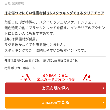
出典:
楽天市場
床を傷つけにくい保護材付き&スタッキングできるクリアチェア
角張った形が特徴の、スタイリッシュなスケルトンチェア。
無色透明の他にブラックとレッドを備え、インテリアのアクセン
トにしたい人にもおすすめです。
脚には保護材が付属。
ラグを敷かなくても床を傷付けません。
スタッキングでき、収納しやすいのもポイントです。
外形寸法 幅41cm 奥行53cm 高さ85cm 座面の高さ48cm
材質 ポリカーボネート
楽天市場で見る
amazonで見る