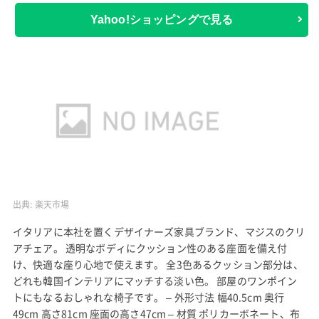
Yahoo!ショッピングで見る
出典:
楽天市場
イタリアに本社を置くデザイナーズ家具ブランド、マジスのクリ
アチェア。 透明なボディにクッション性のある座面を備え付
け、快適な座り心地で使えます。 全3色あるクッション部分は、
どれも韓国インテリアにマッチする淡い色。 部屋のワンポイン
トにもなるおしゃれな椅子です。 – 外形寸法 幅40.5cm 奥行
49cm 高さ81cm 座面の高さ47cm – 材質 ポリカーボネート、布