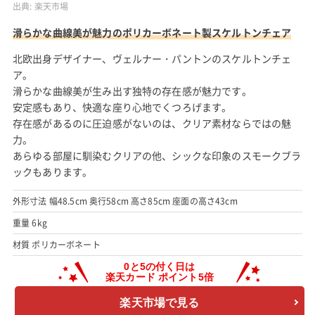
出典:
楽天市場
滑らかな曲線美が魅力のポリカーボネート製スケルトンチェア
北欧出身デザイナー、ヴェルナー・パントンのスケルトンチェ
ア。
滑らかな曲線美が生み出す独特の存在感が魅力です。
安定感もあり、快適な座り心地でくつろげます。
存在感があるのに圧迫感がないのは、クリア素材ならではの魅
力。
あらゆる部屋に馴染むクリアの他、シックな印象のスモークブラ
ックもあります。
外形寸法 幅48.5cm 奥行58cm 高さ85cm 座面の高さ43cm
重量 6kg
材質 ポリカーボネート
楽天市場で見る