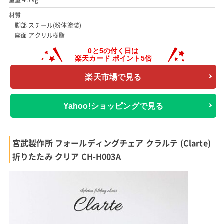
重量 4.7kg
材質
脚部 スチール(粉体塗装)
座面 アクリル樹脂
楽天市場で見る
Yahoo!ショッピングで見る
宮武製作所 フォールディングチェア クラルテ (Clarte)
折りたたみ クリア CH-H003A