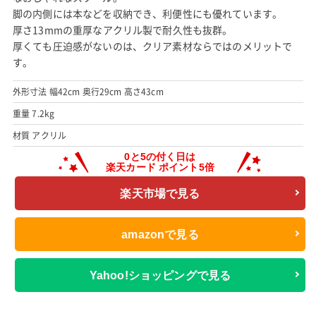
脚の内側には本などを収納でき、利便性にも優れています。
厚さ13mmの重厚なアクリル製で耐久性も抜群。
厚くても圧迫感がないのは、クリア素材ならではのメリットで
す。
外形寸法 幅42cm 奥行29cm 高さ43cm
重量 7.2kg
材質 アクリル
楽天市場で見る
amazonで見る
Yahoo!ショッピングで見る