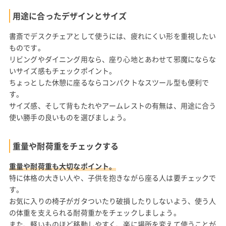
用途に合ったデザインとサイズ
書斎でデスクチェアとして使うには、疲れにくい形を重視したい
ものです。
リビングやダイニング用なら、座り心地とあわせて邪魔にならな
いサイズ感もチェックポイント。
ちょっとした休憩に座るならコンパクトなスツール型も便利で
す。
サイズ感、そして背もたれやアームレストの有無は、用途に合う
使い勝手の良いものを選びましょう。
重量や耐荷重をチェックする
重量や耐荷重も大切なポイント。
特に体格の大きい人や、子供を抱きながら座る人は要チェックで
す。
お気に入りの椅子がガタついたり破損したりしないよう、使う人
の体重を支えられる耐荷重かをチェックしましょう。
また、軽いものほど移動しやすく、楽に場所を変えて使うことが