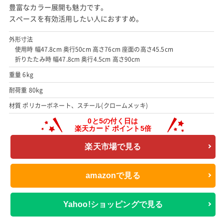
豊富なカラー展開も魅力です。
スペースを有効活用したい人におすすめ。
外形寸法
使用時 幅47.8cm 奥行50cm 高さ76cm 座面の高さ45.5cm
折りたたみ時 幅47.8cm 奥行4.5cm 高さ90cm
重量 6kg
耐荷重 80kg
材質 ポリカーボネート、スチール(クロームメッキ)
楽天市場で見る
amazonで見る
Yahoo!ショッピングで見る