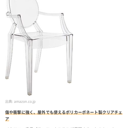
出典:
amazon.co.jp
傷や衝撃に強く、屋外でも使えるポリカーボネート製クリアチェ
ア