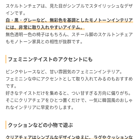
スケルトンチェアは、見た目がシンプルでスタイリッシュなデザ
インです。
白・黒・グレーなど、無彩色を基調としたモノトーンインテリア
には、非常に取り入れやすいアイテム。
無色透明一色の椅子はもちろん、スチール脚のスケルトンチェア
もモノトーン家具との相性が抜群です。
フェミニンテイストのアクセントにも
ピンクやレースなど、甘い雰囲気のフェミニンインテリア。
フェミニンな中にアクセントとして取り入れてみるのもおすすめ
です。
好きなテイストだけを集めると、つい甘すぎる方向に偏りがち。
そこにクリアチェアをひとつ置くだけで、一気に韓国風のおしゃ
れなインテリアに早変わりします。
クッションなどの小物で遊ぶ
クリアチェアはシンプルなデザインゆえに、ラグやクッションな