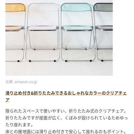
出典:
amazon.co.jp
滑り止め付き&折りたたみできるおしゃれなカラーのクリアチェ
ア
限られたスペースで使いやすい、折りたたみ式のクリアチェア。
折りたたみですが座面が広く、くぼみが設けられているためゆっ
たり座れます。
床との接地面には滑り止め付きで安心して座れるのもポイント。