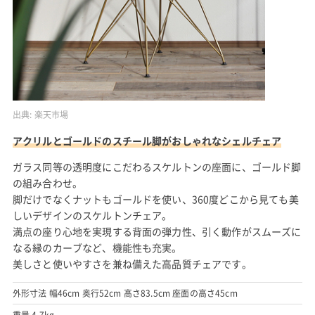
出典:
楽天市場
アクリルとゴールドのスチール脚がおしゃれなシェルチェア
ガラス同等の透明度にこだわるスケルトンの座面に、ゴールド脚
の組み合わせ。
脚だけでなくナットもゴールドを使い、360度どこから見ても美
しいデザインのスケルトンチェア。
満点の座り心地を実現する背面の弾力性、引く動作がスムーズに
なる縁のカーブなど、機能性も充実。
美しさと使いやすさを兼ね備えた高品質チェアです。
外形寸法 幅46cm 奥行52cm 高さ83.5cm 座面の高さ45cm