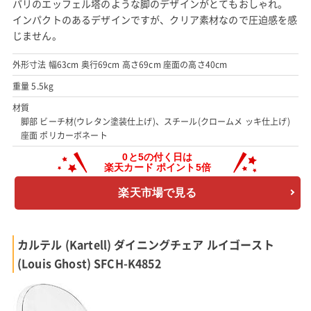
パリのエッフェル塔のような脚のデザインがとてもおしゃれ。
インパクトのあるデザインですが、クリア素材なので圧迫感を感
じません。
外形寸法 幅63cm 奥行69cm 高さ69cm 座面の高さ40cm
重量 5.5kg
材質
脚部 ビーチ材(ウレタン塗装仕上げ)、スチール(クロームメ ッキ仕上げ)
座面 ポリカーボネート
楽天市場で見る
カルテル (Kartell) ダイニングチェア ルイゴースト
(Louis Ghost) SFCH-K4852