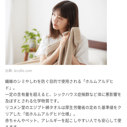
出典:
iecolle.com
繊維のシミやしわを防ぐ目的で使用される「ホルムアルデヒ
ド」。
一定の含有量を超えると、シックハウス症候群など体に悪影響を
及ぼすとされる化学物質です。
リコメン堂のエジプト綿タオルは厚生労働省の定めた基準値をク
リアした「低ホルムアルデヒド仕様」。
赤ちゃんやペット、アレルギーを起こしやすい人でも安心して使
えます。