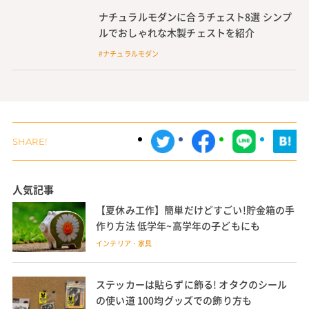
ナチュラルモダンに合うチェスト8選 シンプ
ルでおしゃれな木製チェストを紹介
#ナチュラルモダン
人気記事
【夏休み工作】簡単だけどすごい!貯金箱の手
作り方法 低学年~高学年の子どもにも
インテリア・家具
ステッカーは貼らずに飾る! オタクのシール
の使い道 100均グッズでの飾り方も