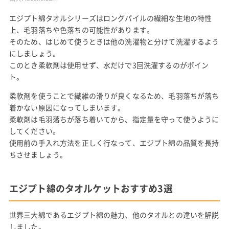
エジプト綿タオルシリーズはロングパイルの繊細な生地の特性
上、毛羽落ちや色落ちの可能性があります。
そのため、はじめて使うときは他の洗濯物と分けて洗濯するよう
にしましょう。
このとき柔軟剤は使用せず、水だけで3回洗濯するのがポイン
ト。
柔軟剤を使うことで繊維の滑りが良くなるため、毛羽落ちが落ち
着かない原因になってしまいます。
柔軟剤は毛羽落ちが落ち着いてから、指定量を守って使うように
してください。
使用前の手入れ方法を正しく行なって、エジプト綿の品質を長持
ちさせましょう。
エジプト綿のタオルケットおすすめ3選
世界三大綿であるエジプト綿の魅力、他のタオルとの違いを解説
しました。