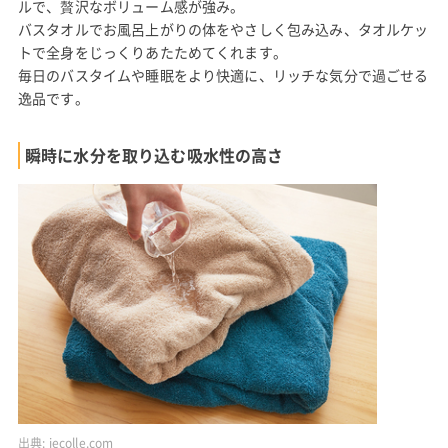
ルで、贅沢なボリューム感が強み。
バスタオルでお風呂上がりの体をやさしく包み込み、タオルケッ
トで全身をじっくりあたためてくれます。
毎日のバスタイムや睡眠をより快適に、リッチな気分で過ごせる
逸品です。
瞬時に水分を取り込む吸水性の高さ
出典:
iecolle.com