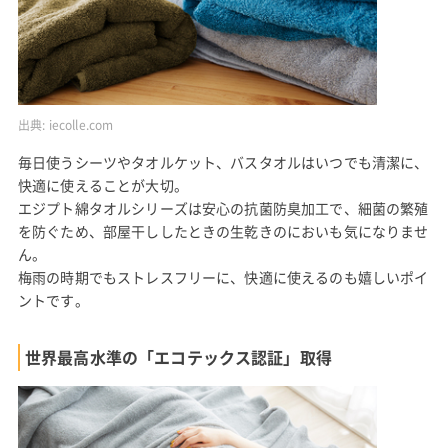
出典:
iecolle.com
毎日使うシーツやタオルケット、バスタオルはいつでも清潔に、
快適に使えることが大切。
エジプト綿タオルシリーズは安心の抗菌防臭加工で、細菌の繁殖
を防ぐため、部屋干ししたときの生乾きのにおいも気になりませ
ん。
梅雨の時期でもストレスフリーに、快適に使えるのも嬉しいポイ
ントです。
世界最高水準の「エコテックス認証」取得