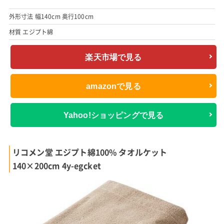
外形寸法 幅140cm 奥行100cm
材質 エジプト綿
楽天市場で見る
amazonで見る
Yahoo!ショッピングで見る
リコメン堂 エジプト綿100% タオルケット
140×200cm 4y-egcket