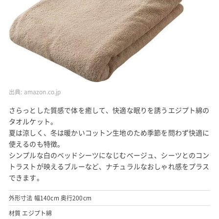
出典:
amazon.co.jp
さらっとした質感で体を癒して、快適な眠りを誘うエジプト綿の
タオルケット。
夏は涼しく、冬は暖かいコットン生地のため季節を問わず快適に
使えるのも特徴。
シンプルな白のベッドシーツになじむベージュ、シーツとのコン
トラストが映えるブルーなど、ナチュラルなおしゃれ感をプラス
できます。
外形寸法 幅140cm 奥行200cm
材質 エジプト綿