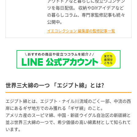
アウトドアなど暮らしに役立つコンテン
ツを毎日配信。 収納やDIYアイデアなど
の暮らしコラム、専門家監修記事も続々
公開中。
イエコレクション 編集部の監修記事一覧
世界三大綿の一つ 「エジプト綿」とは?
エジプト綿とは、エジプト・ナイル川流域のごく一部、中流の西
岸にあるギザ地方でのみ獲れる「ギザ綿」のこと。
アメリカ産のスーピマ綿、中国・新疆ウイグル自治区の新疆綿と
並ぶ世界三大綿の一つで、希少価値の高い綿素材として知られて
います。