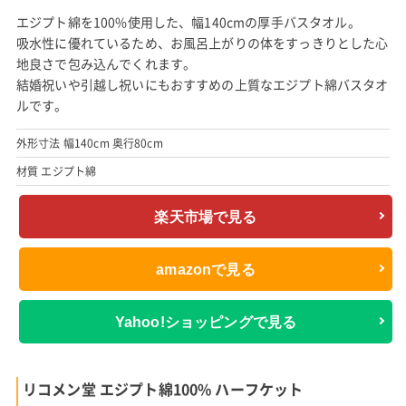
エジプト綿を100%使用した、幅140cmの厚手バスタオル。
吸水性に優れているため、お風呂上がりの体をすっきりとした心
地良さで包み込んでくれます。
結婚祝いや引越し祝いにもおすすめの上質なエジプト綿バスタオ
ルです。
外形寸法 幅140cm 奥行80cm
材質 エジプト綿
楽天市場で見る
amazonで見る
Yahoo!ショッピングで見る
リコメン堂 エジプト綿100% ハーフケット