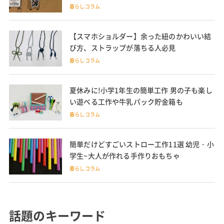
暮らしコラム
【スマホショルダー】余った紐のかわいい結
び方、ストラップが落ちる人必見
暮らしコラム
夏休みに!小学1年生の簡単工作 男の子も楽し
い遊べる工作や牛乳パック貯金箱も
暮らしコラム
簡単だけどすごいストロー工作11選 幼児・小
学生~大人が作れる手作りおもちゃ
暮らしコラム
話題のキーワード