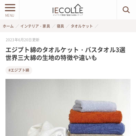
MENU
ホーム
インテリア・家具
寝具
タオルケット
2023年6月20日
更新
エジプト綿のタオルケット・バスタオル3選
世界三大綿の生地の特徴や違いも
#エジプト綿