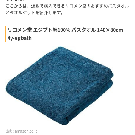
ここからは、通販で購入できるリコメン堂のおすすめバスタオル
とタオルケットを紹介します。
リコメン堂 エジプト綿100% バスタオル 140×80cm
4y-egbath
出典:
amazon.co.jp