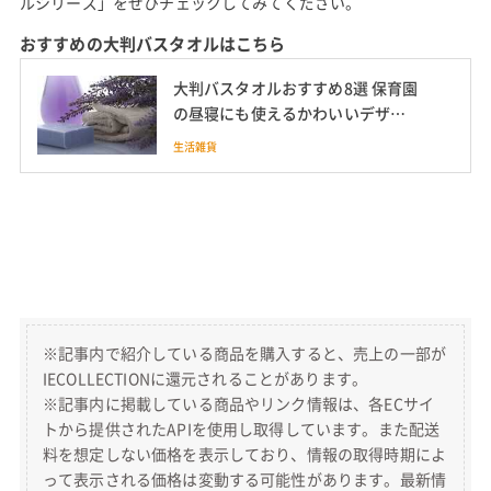
ルシリーズ」をぜひチェックしてみてください。
おすすめの大判バスタオルはこちら
大判バスタオルおすすめ8選 保育園
の昼寝にも使えるかわいいデザイ
ンも紹介
生活雑貨
※記事内で紹介している商品を購入すると、売上の一部が
IECOLLECTIONに還元されることがあります。
※記事内に掲載している商品やリンク情報は、各ECサイ
トから提供されたAPIを使用し取得しています。また配送
料を想定しない価格を表示しており、情報の取得時期によ
って表示される価格は変動する可能性があります。最新情