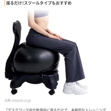
座るだけ!スツールタイプもおすすめ
出典:
amazon.co.jp
「デスクワーク中や勉強中に座るだけで、本格的なトレーニング