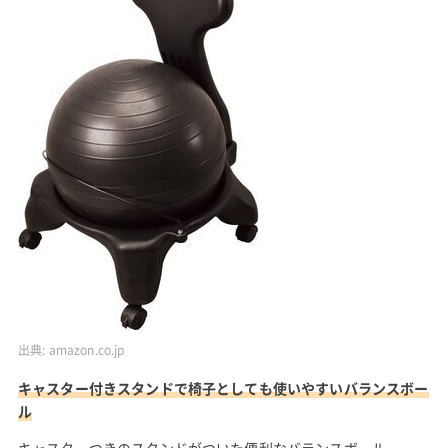
出典:
amazon.co.jp
キャスター付きスタンドで椅子としても使いやすいバランスボー
ル
キャスターつきのスタンドがついた便利なバランスボール。