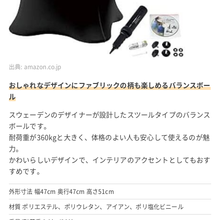
出典:
amazon.co.jp
おしゃれなデザインにファブリックの柄も楽しめるバランスボー
ル
スウェーデンのデザイナーが設計したスツールタイプのバランス
ボールです。
耐荷重が360kgと大きく、体格のよい人も安心して使えるのが魅
力。
かわいらしいデザインで、インテリアのアクセントとしてもおす
すめです。
外形寸法 幅47cm 奥行47cm 高さ51cm
材質 ポリエステル、ポリウレタン、アイアン、ポリ塩化ビニール