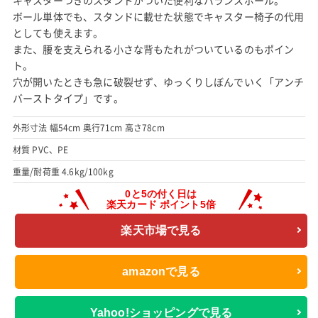
ボール単体でも、スタンドに載せた状態でキャスター椅子の代用
としても使えます。
また、腰を支えられる小さな背もたれがついているのもポイン
ト。
穴が開いたときも急に破裂せず、ゆっくりしぼんでいく「アンチ
バーストタイプ」です。
外形寸法 幅54cm 奥行71cm 高さ78cm
材質 PVC、PE
重量/耐荷重 4.6kg/100kg
楽天市場で見る
amazonで見る
Yahoo!ショッピングで見る