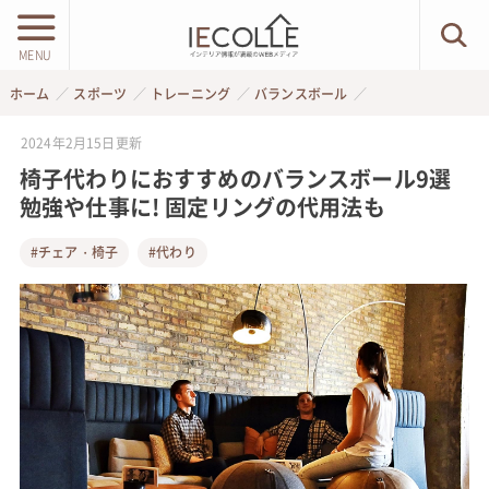
MENU
ホーム
スポーツ
トレーニング
バランスボール
2024年2月15日
更新
椅子代わりにおすすめのバランスボール9選
勉強や仕事に! 固定リングの代用法も
#チェア・椅子
#代わり