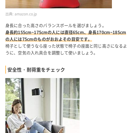
出典:
amazon.co.jp
身長に合った高さのバランスボールを選びましょう。
身長約155cm~175cmの人には直径65cm、身長170cm~185cm
の人には75cmのものがおおよその目安です。
椅子として使うなら座った状態で椅子の座面と同じ高さになるよ
うに、空気の入れ具合を調整して使いましょう。
安全性・耐荷重をチェック