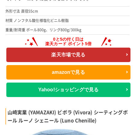
外形寸法 直径55cm
材質 ノンフタル酸仕様塩化ビニル樹脂
重量/耐荷重 ボール800g、リング800g/300kg
楽天市場で見る
amazonで見る
Yahoo!ショッピングで見る
山崎実業 (YAMAZAKI) ビボラ (Vivora) シーティングボ
ール ルーノ シェニール (Luno Chenille)