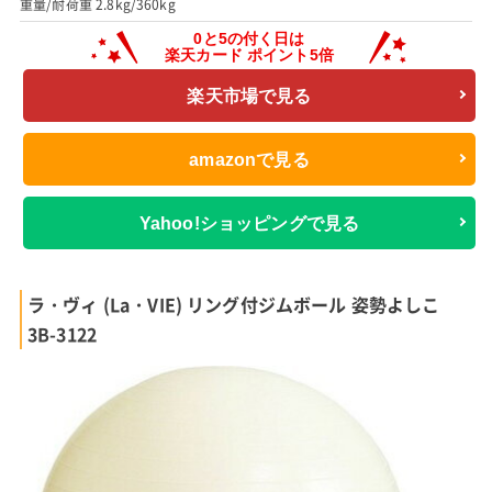
重量/耐荷重 2.8kg/360kg
楽天市場で見る
amazonで見る
Yahoo!ショッピングで見る
ラ・ヴィ (La・VIE) リング付ジムボール 姿勢よしこ
3B-3122