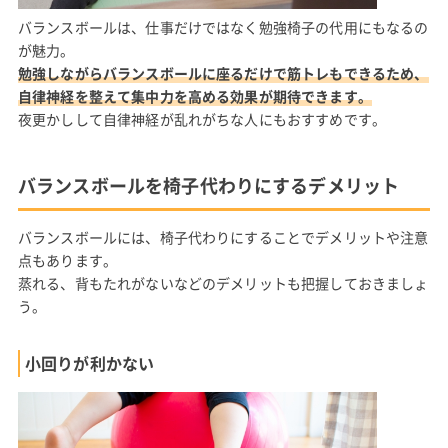
バランスボールは、仕事だけではなく勉強椅子の代用にもなるの
が魅力。
勉強しながらバランスボールに座るだけで筋トレもできるため、
自律神経を整えて集中力を高める効果が期待できます。
夜更かしして自律神経が乱れがちな人にもおすすめです。
バランスボールを椅子代わりにするデメリット
バランスボールには、椅子代わりにすることでデメリットや注意
点もあります。
蒸れる、背もたれがないなどのデメリットも把握しておきましょ
う。
小回りが利かない