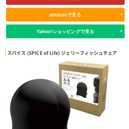
amazonで見る
Yahoo!ショッピングで見る
スパイス (SPICE of Life) ジェリーフィッシュチェア