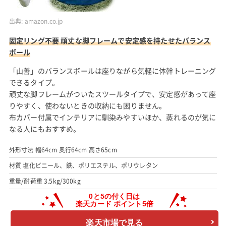
出典:
amazon.co.jp
固定リング不要 頑丈な脚フレームで安定感を持たせたバランス
ボール
「山善」のバランスボールは座りながら気軽に体幹トレーニング
できるタイプ。
頑丈な脚フレームがついたスツールタイプで、安定感があって座
りやすく、使わないときの収納にも困りません。
布カバー付属でインテリアに馴染みやすいほか、蒸れるのが気に
なる人にもおすすめ。
外形寸法 幅64cm 奥行64cm 高さ65cm
材質 塩化ビニール、鉄、ポリエステル、ポリウレタン
重量/耐荷重 3.5kg/300kg
楽天市場で見る