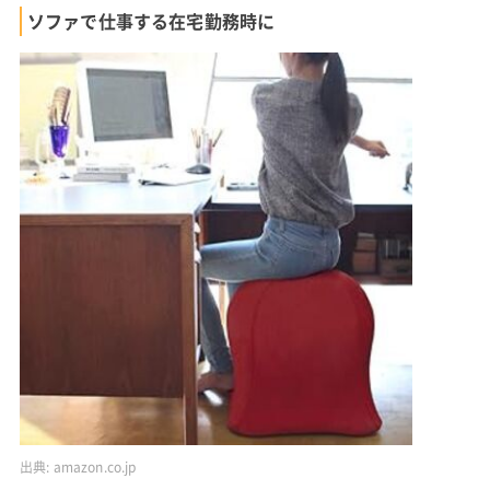
ソファで仕事する在宅勤務時に
出典:
amazon.co.jp