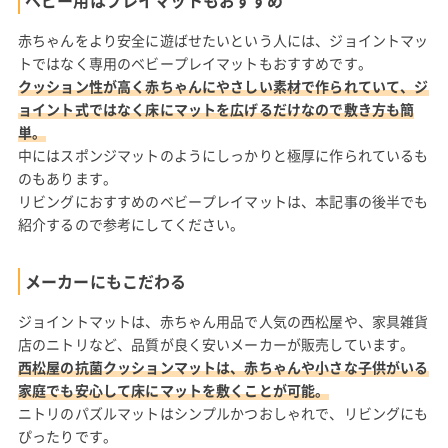
ベビー用はプレイマットもおすすめ
赤ちゃんをより安全に遊ばせたいという人には、ジョイントマッ
トではなく専用のベビープレイマットもおすすめです。
クッション性が高く赤ちゃんにやさしい素材で作られていて、ジ
ョイント式ではなく床にマットを広げるだけなので敷き方も簡
単。
中にはスポンジマットのようにしっかりと極厚に作られているも
のもあります。
リビングにおすすめのベビープレイマットは、本記事の後半でも
紹介するので参考にしてください。
メーカーにもこだわる
ジョイントマットは、赤ちゃん用品で人気の西松屋や、家具雑貨
店のニトリなど、品質が良く安いメーカーが販売しています。
西松屋の抗菌クッションマットは、赤ちゃんや小さな子供がいる
家庭でも安心して床にマットを敷くことが可能。
ニトリのパズルマットはシンプルかつおしゃれで、リビングにも
ぴったりです。