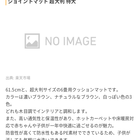
ジョイントマット 超大判 特大
出典:
楽天市場
61.5cmと、超大判サイズの6畳用クッションマットです。
カラーは濃いブラウン、ナチュラルなブラウン、白っぽい色の3
色。
どれも木目調でインテリアと調和します。
また、高い通気性と保温性があり、ホットカーペットや床暖房対
応で赤ちゃんや子供が一年中快適に過ごせるのが魅力。
防音性が高くて防水性もあるPE素材でできているため、子供が
汚しても気軽に水洗いできます。