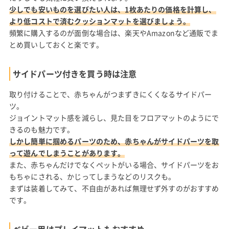
少しでも安いものを選びたい人は、1枚あたりの価格を計算し、
より低コストで済むクッションマットを選びましょう。
頻繁に購入するのが面倒な場合は、楽天やAmazonなど通販でま
とめ買いしておくと楽です。
サイドパーツ付きを買う時は注意
取り付けることで、赤ちゃんがつまずきにくくなるサイドパー
ツ。
ジョイントマット感を減らし、見た目をフロアマットのようにで
きるのも魅力です。
しかし簡単に掴めるパーツのため、赤ちゃんがサイドパーツを取
って遊んでしまうことがあります。
また、赤ちゃんだけでなくペットがいる場合、サイドパーツをお
もちゃにされる、かじってしまうなどのリスクも。
まずは装着してみて、不自由があれば無理せず外すのがおすすめ
です。