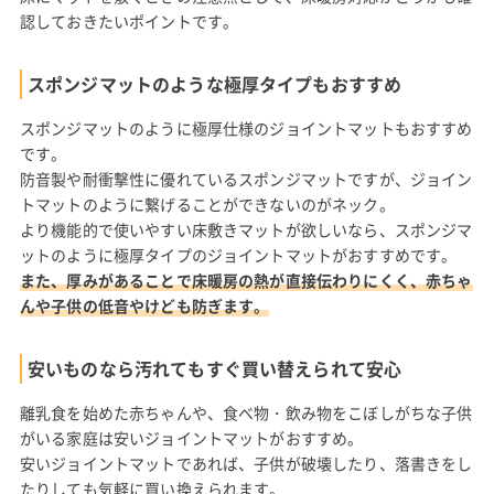
認しておきたいポイントです。
スポンジマットのような極厚タイプもおすすめ
スポンジマットのように極厚仕様のジョイントマットもおすすめ
です。
防音製や耐衝撃性に優れているスポンジマットですが、ジョイン
トマットのように繋げることができないのがネック。
より機能的で使いやすい床敷きマットが欲しいなら、スポンジマ
ットのように極厚タイプのジョイントマットがおすすめです。
また、厚みがあることで床暖房の熱が直接伝わりにくく、赤ちゃ
んや子供の低音やけども防ぎます。
安いものなら汚れてもすぐ買い替えられて安心
離乳食を始めた赤ちゃんや、食べ物・飲み物をこぼしがちな子供
がいる家庭は安いジョイントマットがおすすめ。
安いジョイントマットであれば、子供が破壊したり、落書きをし
たりしても気軽に買い換えられます。