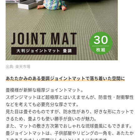
出典:
楽天市場
あたたかみのある畳調ジョイントマットで落ち着いた空間に
畳模様が新鮮な極厚ジョイントマット。
スポンジマットほど超極厚とはいえませんが、防音性・耐衝撃性
などを考えても必要充分な厚さです。
見た目は畳そのものですが、防水性があり、好きな形にカットで
きるため、畳よりも使い勝手が良いのが魅力。
また、マットの敷き方次第でおしゃれな琉球畳風にもできます。
畳ジョイントマットは、子供部屋やリビングの一角を、あたたか