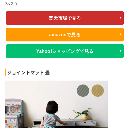
2枚入り
楽天市場で見る
amazonで見る
Yahoo!ショッピングで見る
ジョイントマット 畳