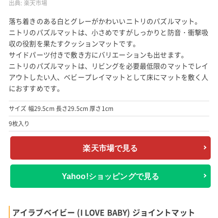
出典:
楽天市場
落ち着きのある白とグレーがかわいいニトリのパズルマット。
ニトリのパズルマットは、小さめですがしっかりと防音・衝撃吸
収の役割を果たすクッションマットです。
サイドパーツ付きで敷き方にバリエーションも出せます。
ニトリのパズルマットは、リビングを必要最低限のマットでレイ
アウトしたい人、ベビープレイマットとして床にマットを敷く人
におすすめです。
サイズ 幅29.5cm 長さ29.5cm 厚さ1cm
9枚入り
楽天市場で見る
Yahoo!ショッピングで見る
アイラブベイビー (I LOVE BABY) ジョイントマット