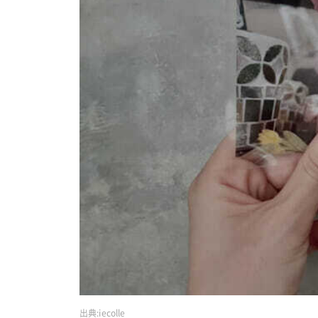
出典:
iecolle