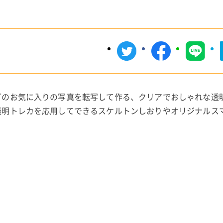
どのお気に入りの写真を転写して作る、クリアでおしゃれな透
透明トレカを応用してできるスケルトンしおりやオリジナルス