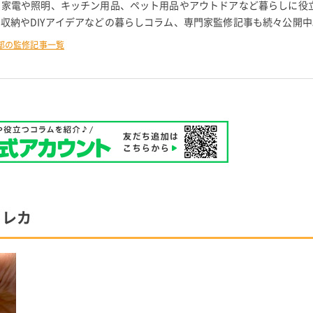
。 家電や照明、キッチン用品、ペット用品やアウトドアなど暮らしに役
 収納やDIYアイデアなどの暮らしコラム、専門家監修記事も続々公開中
部の監修記事一覧
トレカ