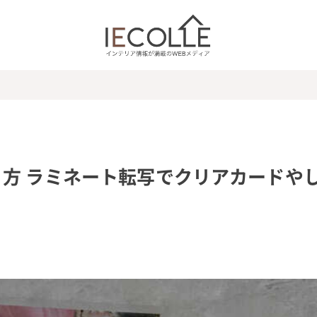
方 ラミネート転写でクリアカードや