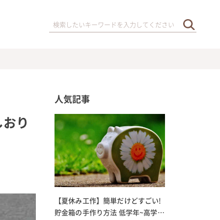
人気記事
しおり
【夏休み工作】簡単だけどすごい!
貯金箱の手作り方法 低学年~高学年