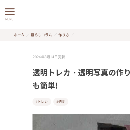
MENU
ホーム
暮らしコラム
作り方
2024年3月14日
更新
透明トレカ・透明写真の作り
も簡単!
#トレカ
#透明