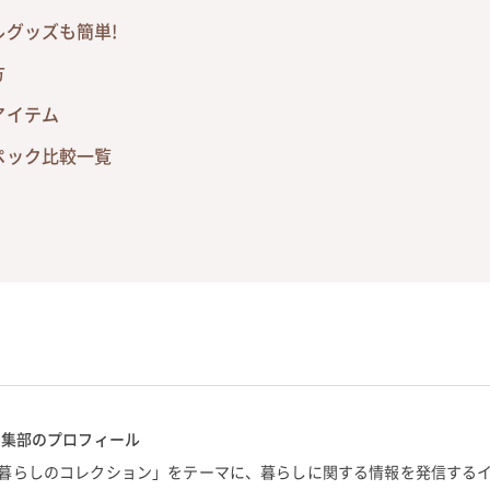
グッズも簡単!
方
アイテム
ペック比較一覧
編集部のプロフィール
暮らしのコレクション」をテーマに、暮らしに関する情報を発信する