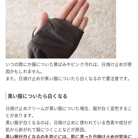
いつの間にか服についた黄ばみやピンク汚れは、日焼け止めが原
因かもしれません。
また、日焼け止めが黒い服についたら白くなるので要注意です。
黒い服についたら白くなる
日焼け止めクリームが黒い服についた場合、服が白く変色するこ
とがあります。
黒い服が白くなるのは、日焼け止めに使われている色素や成分が
肌から剥がれて服につくことなどが原因。
黒い服が白くなるのを防ぐには、肌に塗った日焼け止めが完全に