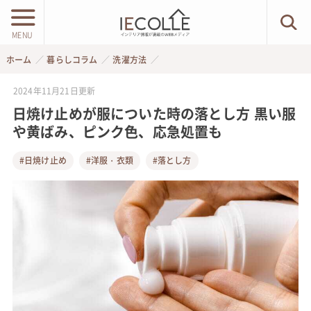
MENU
ホーム
暮らしコラム
洗濯方法
2024年11月21日
更新
日焼け止めが服についた時の落とし方 黒い服
や黄ばみ、ピンク色、応急処置も
#日焼け止め
#洋服・衣類
#落とし方