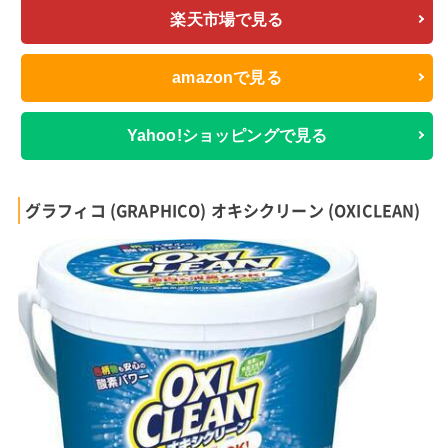
楽天市場で見る
amazonで見る
Yahoo!ショッピングで見る
グラフィコ (GRAPHICO) オキシクリーン (OXICLEAN)