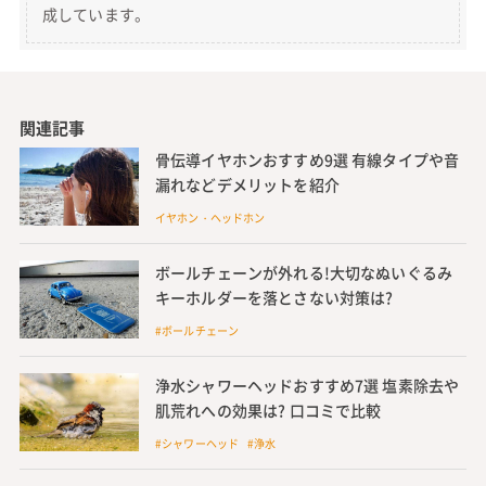
成しています。
関連記事
骨伝導イヤホンおすすめ9選 有線タイプや音
漏れなどデメリットを紹介
イヤホン・ヘッドホン
ボールチェーンが外れる!大切なぬいぐるみ
キーホルダーを落とさない対策は?
#ボールチェーン
浄水シャワーヘッドおすすめ7選 塩素除去や
肌荒れへの効果は? 口コミで比較
#シャワーヘッド #浄水