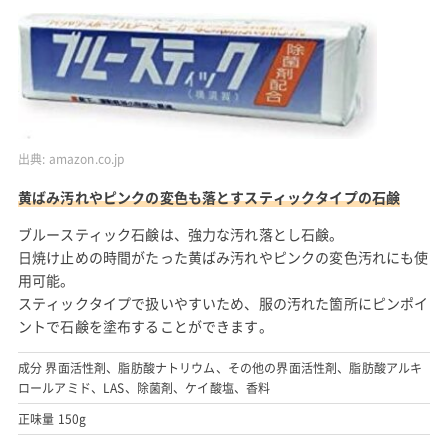
出典:
amazon.co.jp
黄ばみ汚れやピンクの変色も落とすスティックタイプの石鹸
ブルースティック石鹸は、強力な汚れ落とし石鹸。
日焼け止めの時間がたった黄ばみ汚れやピンクの変色汚れにも使
用可能。
スティックタイプで扱いやすいため、服の汚れた箇所にピンポイ
ントで石鹸を塗布することができます。
成分 界面活性剤、脂肪酸ナトリウム、その他の界面活性剤、脂肪酸アルキ
ロールアミド、LAS、除菌剤、ケイ酸塩、香料
正味量 150g