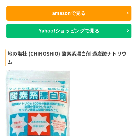
amazonで見る
Yahoo!ショッピングで見る
地の塩社 (CHINOSHIO) 酸素系漂白剤 過炭酸ナトリウ
ム