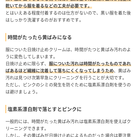
乾いてから服を着るなどの工夫が必要です。
とはいえある程度付着するのは仕方がないので、黒い服を着た後
はしっかり洗濯するのがおすすめです。
時間がたったら黄ばみになる
服についた日焼け止めクリームは、時間がたつと黄ばみ汚れのよ
うに変色してしまいます。
日焼け止めに限らず、
服についた汚れは時間がたったものであれ
ばあるほど繊維に沈着して落ちにくくなってしまうため
、黄ばみ
汚れは見つけ次第早急にクリーニングを行うことが大切です。
ただし、ピンクのシミの発生を防ぐために塩素系漂白剤を使うの
は避けましょう。
塩素系漂白剤で落とすとピンクに
一般的には、時間がたった黄ばみ汚れは塩素系漂白剤を使えばク
リーニングできます。
しかし、その黄ばみが日焼け止めによるものだった場合は要注意