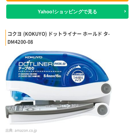
Yahoo!ショッピングで見る
コクヨ (KOKUYO) ドットライナー ホールド タ-
DM4200-08
出典:
amazon.co.jp