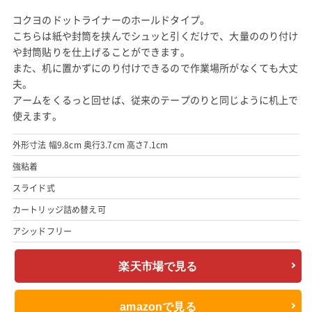
コクヨのドットライナーのホールドタイプ。
こちらは紙や封筒を挟んでシュッと引くだけで、大量ののり付け
や封筒貼りを仕上げることができます。
また、机に置かずにのり付けできるので作業場所がなくても大丈
夫。
アームをくるっと回せば、従来のテープのりと同じように机上で
使えます。
外形寸法 幅9.8cm 奥行3.7cm 高さ7.1cm
強粘着
スライド式
カートリッジ詰め替え可
アシッドフリー
楽天市場で見る
amazonで見る