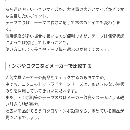
持ち運びやすい小さいサイズか、大容量の大きいサイズかどうか
も注目したいポイント。
テープのりは、テープの長さに応じて本体のサイズも変わりま
す。
使用頻度が多い場合は長いものが便利ですが、テープは保管状態
によっては劣化してしまうことも。
使い方に応じて長さやテープ幅を選ぶのがおすすめです。
トンボやコクヨなどメーカーで比較する
人気文具メーカーの商品をチェックするのもおすすめ。
中でも、コクヨのドットライナーシリーズは、糸ひきのない粒状
のりを採用していてきれいに貼れます。
また、トンボ鉛筆のテープのりはメーカー独自システムによる軽
い引き心地が魅力。
幅広い商品がそろうコクヨやトンボ鉛筆なら、求めている商品が
見つかるでしょう。