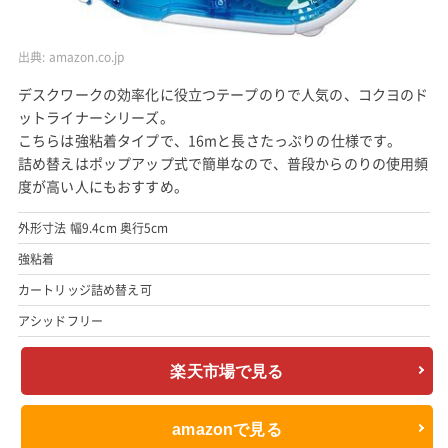
出典:
amazon.co.jp
デスクワークの効率化に役立つテープのりで人気の、コクヨのド
ットライナーシリーズ。
こちらは強粘着タイプで、16mと長さたっぷりの仕様です。
詰め替えはポップアップ式で簡単なので、普段からのりの使用頻
度が高い人にもおすすめ。
外形寸法 幅9.4cm 奥行5cm
強粘着
カートリッジ詰め替え可
アシッドフリー
楽天市場で見る
amazonで見る