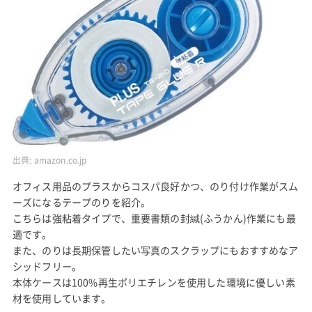
出典:
amazon.co.jp
オフィス用品のプラスからコスパ良好かつ、のり付け作業がスム
ーズになるテープのりを紹介。
こちらは強粘着タイプで、重要書類の封緘(ふうかん)作業にも最
適です。
また、のりは長期保管したい写真のスクラップにもおすすめなア
シッドフリー。
本体ケースは100%再生ポリエチレンを使用した環境に優しい素
材を使用しています。