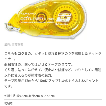
出典:
楽天市場
こちらもコクヨの、ピタッと塗れる粒状のりを採用したドットラ
イナー。
弱粘着性の、貼ってはがせるテープのりです。
くり返し貼ってはがせて、仮止めや付箋など、のりとしての用途
以外に使えるのが弱粘着の魅力。
テープ容量が13mから16mにアップしたのもうれしいポイント
です。
外形寸法 幅9.5cm 奥行5cm 高さ2.5cm
弱粘着