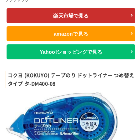
アシッドフリー
楽天市場で見る
amazonで見る
Yahoo!ショッピングで見る
コクヨ (KOKUYO) テープのり ドットライナー つめ替え
タイプ タ-DM400-08