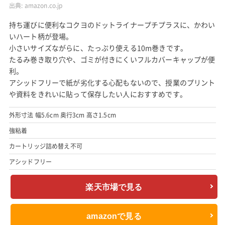
出典:
amazon.co.jp
持ち運びに便利なコクヨのドットライナープチプラスに、かわい
いハート柄が登場。
小さいサイズながらに、たっぷり使える10m巻きです。
たるみ巻き取り穴や、ゴミが付きにくいフルカバーキャップが便
利。
アシッドフリーで紙が劣化する心配もないので、授業のプリント
や資料をきれいに貼って保存したい人におすすめです。
外形寸法 幅5.6cm 奥行3cm 高さ1.5cm
強粘着
カートリッジ詰め替え不可
アシッドフリー
楽天市場で見る
amazonで見る