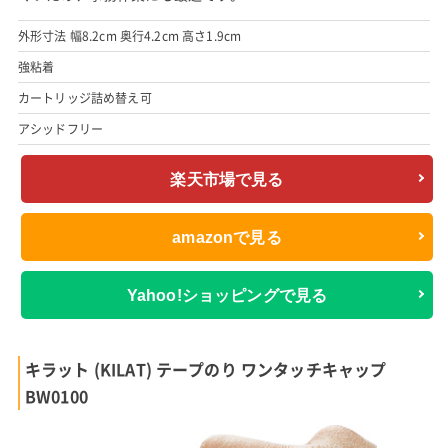
外形寸法 幅8.2cm 奥行4.2cm 高さ1.9cm
強粘着
カートリッジ詰め替え可
アシッドフリー
楽天市場で見る
amazonで見る
Yahoo!ショッピングで見る
キラット (KILAT) テープのり ワンタッチキャップ
BW0100