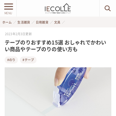
MENU
ホーム
生活雑貨
日用雑貨
文具
2023年2月3日
更新
テープのりおすすめ15選 おしゃれでかわい
い商品やテープのりの使い方も
#のり
#テープ