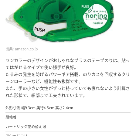
出典:
amazon.co.jp
ワンカラーのデザインがおしゃれなプラスのテープのりは、貼っ
てはがせるタイプで使い勝手が良好。
たるみの発生を防げるパワーギア搭載、のりカスを回収するクリ
ーンローラーなど、機能性も抜群です。
また、手の小さい女性がずっと持っていても疲れないよう計算さ
れた形状で、細部まで工夫されています。
外形寸法 幅9.3cm 奥行4.5cm 高さ2.4cm
弱粘着
カートリッジ詰め替え可