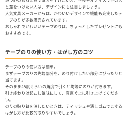
遊び心のある文具で気分を上げたい人、学校やオフィスで他の人
と差をつけたい人は、デザインにも注目しましょう。
人気文具メーカーからは、かわいいデザインで機能も充実したテ
ープのりが多数販売されています。
おしゃれでかわいいテープのりは、ちょっとしたプレゼントにも
おすすめです。
テープのりの使い方・はがし方のコツ
テープのりの使い方は簡単。
まずテープのりの先端部分を、のり付けしたい部分にぴったりと
当てます。
そのまま45度ぐらいの角度で引くと均等にのりが付きます。
引き終わりは起こし気味にして、真直ぐ上に引き上げてくださ
い。
のりの貼り跡を消したいときは、ティッシュや消しゴムでこする
はがし方が比較的取りやすいでしょう。