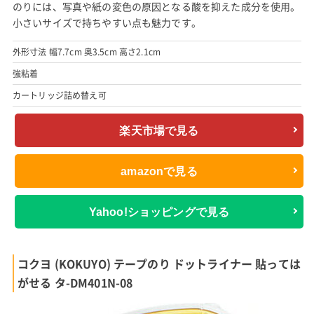
のりには、写真や紙の変色の原因となる酸を抑えた成分を使用。
小さいサイズで持ちやすい点も魅力です。
外形寸法 幅7.7cm 奥3.5cm 高さ2.1cm
強粘着
カートリッジ詰め替え可
楽天市場で見る
amazonで見る
Yahoo!ショッピングで見る
コクヨ (KOKUYO) テープのり ドットライナー 貼っては
がせる タ-DM401N-08