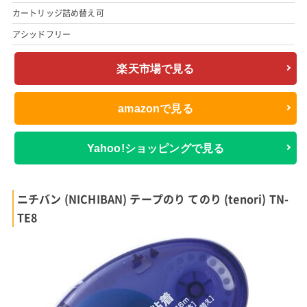
カートリッジ詰め替え可
アシッドフリー
楽天市場で見る
amazonで見る
Yahoo!ショッピングで見る
ニチバン (NICHIBAN) テープのり てのり (tenori) TN-
TE8