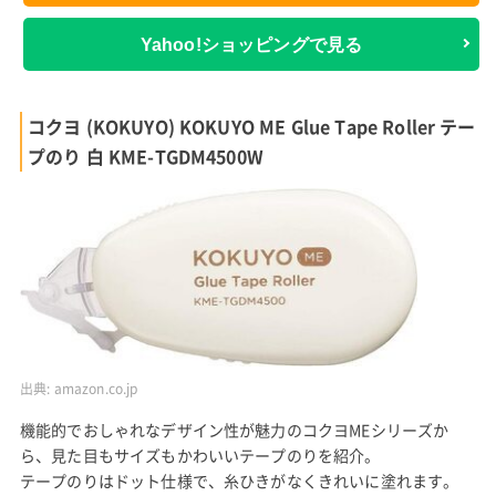
Yahoo!ショッピングで見る
コクヨ (KOKUYO) KOKUYO ME Glue Tape Roller テー
プのり 白 KME-TGDM4500W
出典:
amazon.co.jp
機能的でおしゃれなデザイン性が魅力のコクヨMEシリーズか
ら、見た目もサイズもかわいいテープのりを紹介。
テープのりはドット仕様で、糸ひきがなくきれいに塗れます。