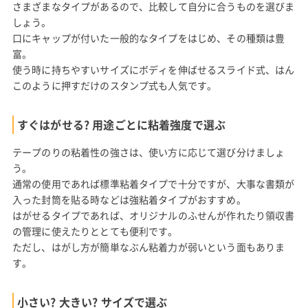
さまざまなタイプがあるので、比較して自分に合うものを選びま
しょう。
口にキャップが付いた一般的なタイプをはじめ、その種類は豊
富。
使う時に持ちやすいサイズにボディを伸ばせるスライド式、はん
このように押すだけのスタンプ式も人気です。
すぐはがせる? 用途ごとに粘着強度で選ぶ
テープのりの粘着性の強さは、使い方に応じて選び分けましょ
う。
通常の使用であれば標準粘着タイプで十分ですが、大事な書類が
入った封筒を貼る時などは強粘着タイプがおすすめ。
はがせるタイプであれば、オリジナルのふせんが作れたり領収書
の管理に使えたりととても便利です。
ただし、はがし方が簡単なぶん粘着力が弱いという面もありま
す。
小さい? 大きい? サイズで選ぶ