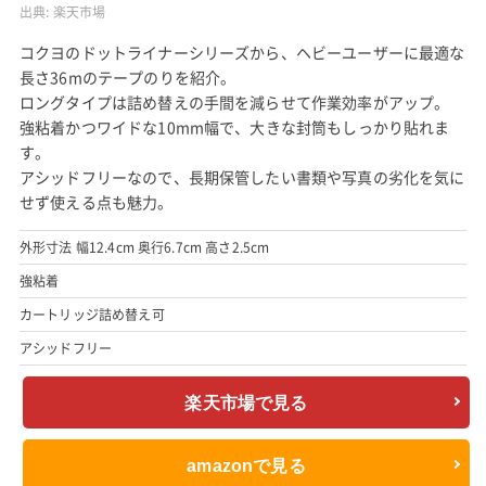
出典:
楽天市場
コクヨのドットライナーシリーズから、ヘビーユーザーに最適な
長さ36mのテープのりを紹介。
ロングタイプは詰め替えの手間を減らせて作業効率がアップ。
強粘着かつワイドな10mm幅で、大きな封筒もしっかり貼れま
す。
アシッドフリーなので、長期保管したい書類や写真の劣化を気に
せず使える点も魅力。
外形寸法 幅12.4cm 奥行6.7cm 高さ2.5cm
強粘着
カートリッジ詰め替え可
アシッドフリー
楽天市場で見る
amazonで見る