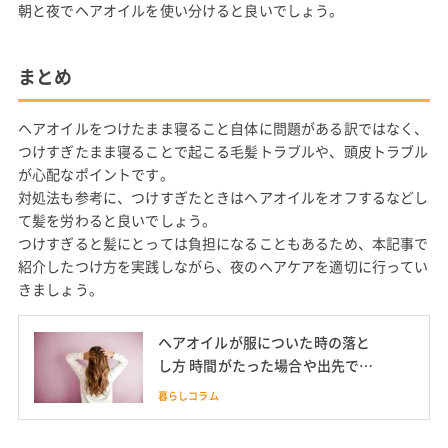
朝と夜でヘアオイルを使い分けると良いでしょう。
まとめ
ヘアオイルをつけたまま寝ること自体に問題がある訳ではなく、
つけすぎたまま寝ることで起こる毛髪トラブルや、頭皮トラブル
が心配なポイントです。
対処法も参考に、つけすぎたときはヘアオイルをオフするなどし
て髪を労わると良いでしょう。
つけすぎると髪にとっては負担になることもあるため、本記事で
紹介したつけ方を実践しながら、夜のヘアケアを適切に行ってい
きましょう。
ヘアオイルが服についた時の落と
し方 時間がたった場合や出先での
応急処置も
暮らしコラム