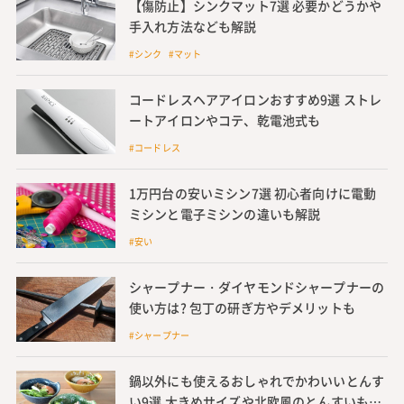
【傷防止】シンクマット7選 必要かどうかや
手入れ方法なども解説
#シンク #マット
コードレスヘアアイロンおすすめ9選 ストレ
ートアイロンやコテ、乾電池式も
#コードレス
1万円台の安いミシン7選 初心者向けに電動
ミシンと電子ミシンの違いも解説
#安い
シャープナー・ダイヤモンドシャープナーの
使い方は? 包丁の研ぎ方やデメリットも
#シャープナー
鍋以外にも使えるおしゃれでかわいいとんす
い9選 大きめサイズや北欧風のとんすいも紹