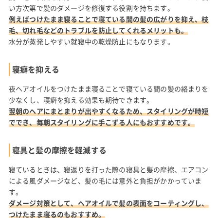
い方次第で髪のダメージを修復する役割を持ちます。
例えばつけたまま寝ることで寝ている間の髪の広がりを抑え、枝
毛、切れ毛などのトラブルを防止してくれるメリットも。
水分が蒸発しやすい就寝中の乾燥防止にもなります。
寝癖を抑える
夜ヘアオイルをつけたまま寝ることで寝ている間の髪の絡まりを
少なくし、寝癖を抑える効果も期待できます。
翌朝のヘアにまとまりが出やすくなるため、スタイリングが時短
ででき、毎朝スタイリングに手こずる人にもおすすめです。
寝具と髪の摩擦を軽減する
寝ているときは、寝返りを打った際の寝具と髪の摩擦、エアコン
による風ダメージなど、髪の毛には意外と負担がかかっていま
す。
ダメージ対策として、ヘアオイルで髪の表面をコーティングし、
つけたまま寝るのもおすすめ。