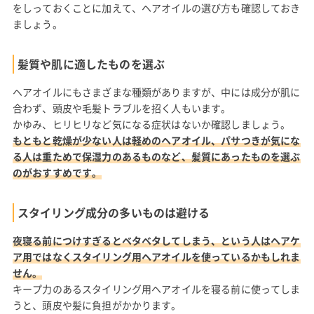
をしっておくことに加えて、ヘアオイルの選び方も確認しておき
ましょう。
髪質や肌に適したものを選ぶ
ヘアオイルにもさまざまな種類がありますが、中には成分が肌に
合わず、頭皮や毛髪トラブルを招く人もいます。
かゆみ、ヒリヒリなど気になる症状はないか確認しましょう。
もともと乾燥が少ない人は軽めのヘアオイル、パサつきが気にな
る人は重ためで保湿力のあるものなど、髪質にあったものを選ぶ
のがおすすめです。
スタイリング成分の多いものは避ける
夜寝る前につけすぎるとベタベタしてしまう、という人はヘアケ
ア用ではなくスタイリング用ヘアオイルを使っているかもしれま
せん。
キープ力のあるスタイリング用ヘアオイルを寝る前に使ってしま
うと、頭皮や髪に負担がかかります。