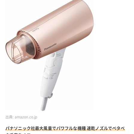
出典:
amazon.co.jp
パナソニック社最大風量でパワフルな機種 速乾ノズルでベタベ