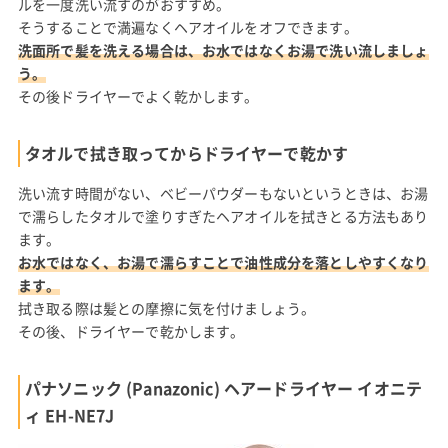
ルを一度洗い流すのがおすすめ。
そうすることで満遍なくヘアオイルをオフできます。
洗面所で髪を洗える場合は、お水ではなくお湯で洗い流しましょ
う。
その後ドライヤーでよく乾かします。
タオルで拭き取ってからドライヤーで乾かす
洗い流す時間がない、ベビーパウダーもないというときは、お湯
で濡らしたタオルで塗りすぎたヘアオイルを拭きとる方法もあり
ます。
お水ではなく、お湯で濡らすことで油性成分を落としやすくなり
ます。
拭き取る際は髪との摩擦に気を付けましょう。
その後、ドライヤーで乾かします。
パナソニック (Panazonic) ヘアードライヤー イオニテ
ィ EH-NE7J