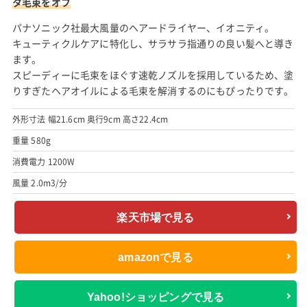
タ毛束をオフ
パナソニック社最大風量のヘアードライヤー、イオニティ。
キューティクルケアに特化し、サラサラ指通りの良い髪へと導き
ます。
スピーディーに毛束をほぐす速乾ノズルを採用しているため、塗
りすぎたヘアオイルによる毛束を解消するのにもぴったりです。
外形寸法 幅21.6cm 奥行9cm 高さ22.4cm
重量 580g
消費電力 1200W
風量 2.0m3/分
楽天市場で見る
amazonで見る
Yahoo!ショッピングで見る