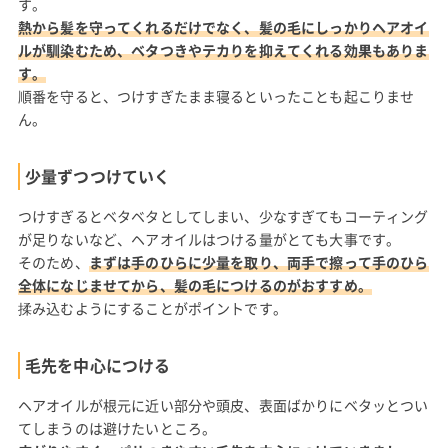
す。
熱から髪を守ってくれるだけでなく、髪の毛にしっかりヘアオイ
ルが馴染むため、ベタつきやテカりを抑えてくれる効果もありま
す。
順番を守ると、つけすぎたまま寝るといったことも起こりませ
ん。
少量ずつつけていく
つけすぎるとベタベタとしてしまい、少なすぎてもコーティング
が足りないなど、ヘアオイルはつける量がとても大事です。
そのため、
まずは手のひらに少量を取り、両手で擦って手のひら
全体になじませてから、髪の毛につけるのがおすすめ。
揉み込むようにすることがポイントです。
毛先を中心につける
ヘアオイルが根元に近い部分や頭皮、表面ばかりにベタッとつい
てしまうのは避けたいところ。