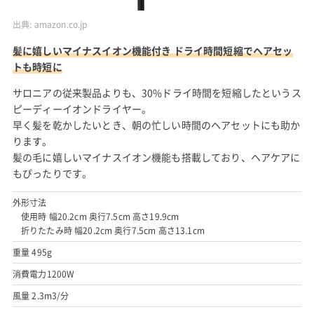
出典:
amazon.co.jp
髪に嬉しいマイナスイオン機能付き ドライ時間短縮でヘアセッ
トも時短に
サロニアの従来製品よりも、30%ドライ時間を短縮したというス
ピーディーイオンドライヤー。
早く髪を乾かしたいとき、朝の忙しい時間のヘアセットにも助か
ります。
髪の毛に嬉しいマイナスイオン機能も搭載しており、ヘアケアに
もぴったりです。
外形寸法
使用時 幅20.2cm 奥行7.5cm 高さ19.9cm
折りたたみ時 幅20.2cm 奥行7.5cm 高さ13.1cm
重量 495g
消費電力1200W
風量 2.3m3/分