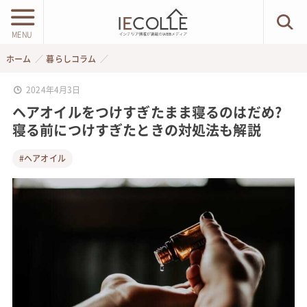
MENU
ホーム
暮らしコラム
2024年4月3日
ヘアオイルをつけすぎたまま寝るのはだめ?
寝る前につけすぎたときの対処法も解説
#ヘアオイル