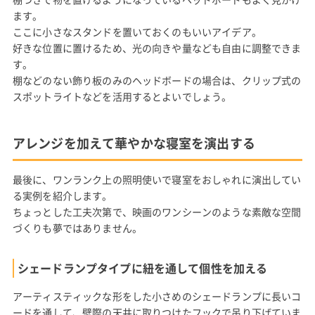
ます。
ここに小さなスタンドを置いておくのもいいアイデア。
好きな位置に置けるため、光の向きや量なども自由に調整できま
す。
棚などのない飾り板のみのヘッドボードの場合は、クリップ式の
スポットライトなどを活用するとよいでしょう。
アレンジを加えて華やかな寝室を演出する
最後に、ワンランク上の照明使いで寝室をおしゃれに演出してい
る実例を紹介します。
ちょっとした工夫次第で、映画のワンシーンのような素敵な空間
づくりも夢ではありません。
シェードランプタイプに紐を通して個性を加える
アーティスティックな形をした小さめのシェードランプに長いコ
ードを通して、壁際の天井に取りつけたフックで吊り下げていま