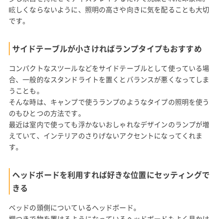
眩しくならないように、照明の高さや向きに気を配ることも大切
です。
サイドテーブルが小さければランプタイプもおすすめ
コンパクトなスツールなどをサイドテーブルとして使っている場
合、一般的なスタンドライトを置くとバランスが悪くなってしま
うことも。
そんな時は、キャンプで使うランプのようなタイプの照明を使う
のもひとつの方法です。
最近は室内で使っても浮かないおしゃれなデザインのランプが増
えていて、インテリアのさりげないアクセントになってくれま
す。
ヘッドボードを利用すれば好きな位置にセッティングで
きる
ベッドの頭側についているヘッドボード。
棚つきで物を置けるようになっているヘッドボードもよく見かけ