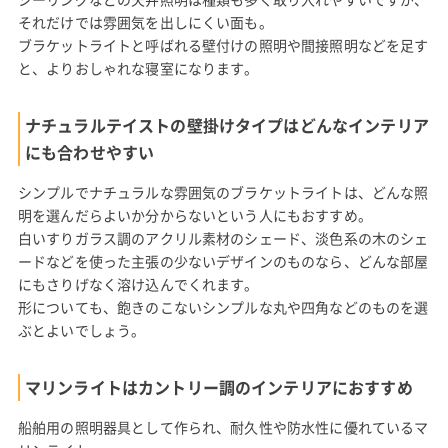
それだけでは雰囲気を出しにくい面も。
ブラケットライトと呼ばれる壁付けの照明や間接照明などを足す
と、よりおしゃれな寝室になります。
ナチュラルテイストの壁掛けタイプはどんなインテリア
にも合わせやすい
シンプルでナチュラルな雰囲気のブラケットライトは、どんな照
明を選んだらよいか分からないという人にもおすすめ。
白いすりガラス調のアクリル素材のシェード、淡色系の木のシェ
ードなどを使った主張の少ないデザインのものなら、どんな部屋
にもさりげなく溶け込んでくれます。
形についても、飽きのこないシンプルな丸や四角などのものを選
ぶとよいでしょう。
マリンライトはカントリー調のインテリアにおすすめ
船舶用の照明器具として作られ、耐久性や防水性に優れているマ