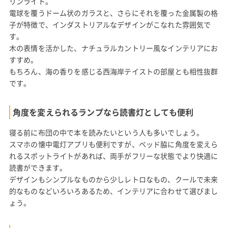
リンライト。
電球を覆うドーム状のガラスと、さらにそれを覆った金属製の格
子が特徴で、インダストリアルなデザインがこなれた雰囲気で
す。
木の表情を活かした、ナチュラルカントリー風なインテリアにお
すすめ。
もちろん、海の香りを感じる西海岸テイストの部屋とも相性抜群
です。
角度を変えられるランプなら読書灯としても便利
寝る前に布団の中で本を読みたいという人も多いでしょう。
スマホの懐中電灯アプリも便利ですが、ベッド脇に角度を変えら
れるスポットライトがあれば、両手がフリーな状態でより快適に
読書ができます。
デザインもシンプルなものから少しレトロなもの、クールで未来
的なものなどいろいろあるため、インテリアに合わせて選びまし
ょう。