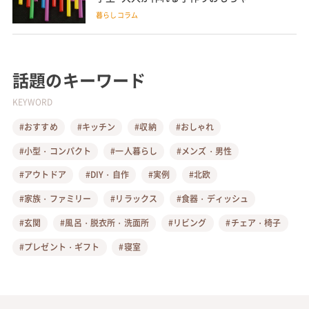
暮らしコラム
話題のキーワード
KEYWORD
#おすすめ
#キッチン
#収納
#おしゃれ
#小型・コンパクト
#一人暮らし
#メンズ・男性
#アウトドア
#DIY・自作
#実例
#北欧
#家族・ファミリー
#リラックス
#食器・ディッシュ
#玄関
#風呂・脱衣所・洗面所
#リビング
#チェア・椅子
#プレゼント・ギフト
#寝室