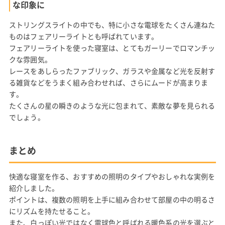
な印象に
ストリングスライトの中でも、特に小さな電球をたくさん連ねた
ものはフェアリーライトとも呼ばれています。
フェアリーライトを使った寝室は、とてもガーリーでロマンチッ
クな雰囲気。
レースをあしらったファブリック、ガラスや金属など光を反射す
る雑貨などをうまく組み合わせれば、さらにムードが高まりま
す。
たくさんの星の瞬きのような光に包まれて、素敵な夢を見られる
でしょう。
まとめ
快適な寝室を作る、おすすめの照明のタイプやおしゃれな実例を
紹介しました。
ポイントは、複数の照明を上手に組み合わせて部屋の中の明るさ
にリズムを持たせること。
また、白っぽい光ではなく電球色と呼ばれる暖色系の光を選ぶと