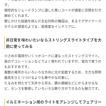
す。
個性的なシェードランプに通した黒いコードが適度に空間を引き
締めてくれます。
壁にかけた絵画を挟んだ左右対称の構図は、まるでデザイナーズ
ホテルの寝室のような、高感度なインテリアに。
非日常を味わいたいならストリングスライトタイプを大
胆に使ってみる
小さめの電球がいくつかコードに連なったストリングスライト。
庭のデコレーションなどでよく使われていますが、室内で使うの
もおすすめです。
複数の場所からいろいろな方向に光が拡散するため、大きな照明
器具をひとつつけるよりも華やかな印象に。
たるみを持たせて天井から吊る、鏡の額縁などにからませるな
ど、センスを駆使していろいろな飾り方ができるのも魅力です。
イルミネーション用のライトをアレンジしてフェアリー