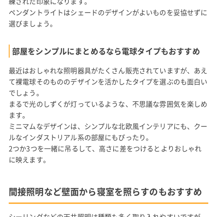
練された印象になります。
ペンダントライトはシェードのデザインがよいものを妥協せずに
選びましょう。
部屋をシンプルにまとめるなら電球タイプもおすすめ
最近はおしゃれな照明器具がたくさん販売されていますが、あえ
て裸電球そのもののデザインを活かしたタイプを選ぶのも面白い
でしょう。
まるで光のしずくが灯っているような、不思議な雰囲気を楽しめ
ます。
ミニマムなデザインは、シンプルな北欧風インテリアにも、クー
ルなインダストリアル系の部屋にもぴったり。
2つか3つを一緒に吊るして、高さに差をつけるとよりおしゃれ
に映えます。
間接照明など壁面から寝室を照らすのもおすすめ
シーリングなどの天井照明は種類も多く取り入れやすいですが、