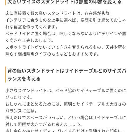
大きいサイズのスタンドライトは部屋の印象を変える
床に直接置く背の高いスタンドライトは、存在感が抜群。
インテリアに合うものを上手に選べば、空間を引き締めておしゃ
れな寝室を作ってくれます。
ベッドサイドに置く場合は、眩しくならないようにデザインや置
く向きを工夫しましょう。
スポットライトがついていて向きを変えられるもの、天井や壁を
照らす間接照明タイプのものなどもおすすめです。
背の低いスタンドライトはサイドテーブルとのサイズバ
ランスを考える
小さなスタンドライトは、ベッド脇のサイドテーブルに置くのに
ぴったりです。
おしゃれにまとめるためには、照明とサイドテーブルの大きさの
バランスに注意。
照明だけでスペースがいっぱい、という場合はサイドテーブルに
対して照明が大きすぎると考えましょう。
少し余白を持たせてディスプレイするだけで洗練された印象に。