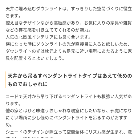
天井に埋め込むダウンライトは、すっきりした空間づくりに役立
ちます。
控え目なデザインながら高級感があり、お気に入りの家具や雑貨
などの存在感を引き立ててくれるのが魅力。
人気の北欧風インテリアにも良く合います。
横になった時にダウンライトの光が直接目に入ると眩しいため、
ダウンライトの光は枕元よりも足元に近い場所にあたるように家
具を配置するとよいでしょう。
天井から吊るすペンダントライトタイプはあえて低めの
ものでおしゃれに
コードで天井から吊り下げるペンダントライトも根強い人気があ
ります。
他の家とはひと味違うおしゃれな寝室にしたいなら、邪魔になり
にくい場所に少し低めにペンダントライトを吊るすのがおすす
め。
シェードのデザインが際立って空間全体にリズム感が生まれ、洗