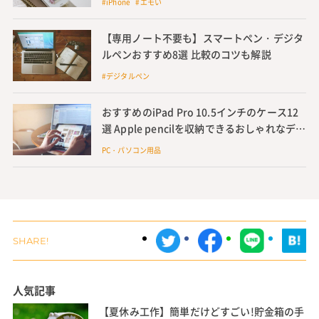
#iPhone #エモい
【専用ノート不要も】スマートペン・デジタ
ルペンおすすめ8選 比較のコツも解説
#デジタルペン
おすすめのiPad Pro 10.5インチのケース12
選 Apple pencilを収納できるおしゃれなデザ
インカバーも紹介
PC・パソコン用品
人気記事
【夏休み工作】簡単だけどすごい!貯金箱の手