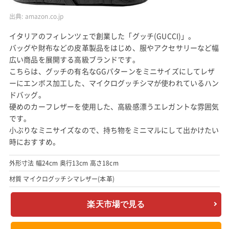
出典:
amazon.co.jp
イタリアのフィレンツェで創業した「グッチ(GUCCI)」。
バッグや財布などの皮革製品をはじめ、服やアクセサリーなど幅
広い商品を展開する高級ブランドです。
こちらは、グッチの有名なGGパターンをミニサイズにしてレザ
ーにエンボス加工した、マイクログッチシマが使われているハン
ドバッグ。
硬めのカーフレザーを使用した、高級感漂うエレガントな雰囲気
です。
小ぶりなミニサイズなので、持ち物をミニマルにして出かけたい
時におすすめ。
外形寸法 幅24cm 奥行13cm 高さ18cm
材質 マイクログッチシマレザー(本革)
楽天市場で見る