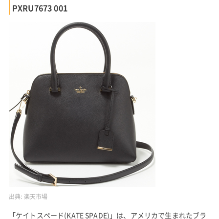
PXRU7673 001
出典:
楽天市場
「ケイトスペード(KATE SPADE)」は、アメリカで生まれたブラ