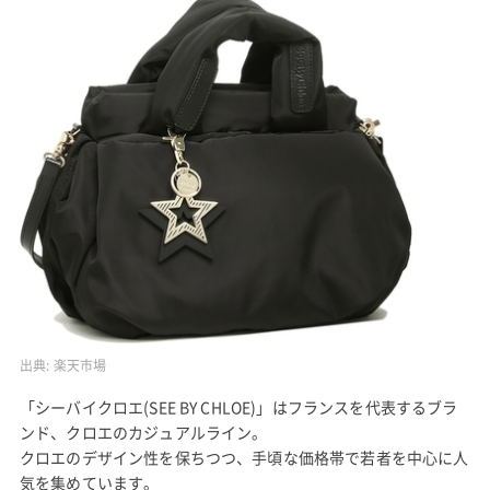
出典:
楽天市場
「シーバイクロエ(SEE BY CHLOE)」はフランスを代表するブラ
ンド、クロエのカジュアルライン。
クロエのデザイン性を保ちつつ、手頃な価格帯で若者を中心に人
気を集めています。