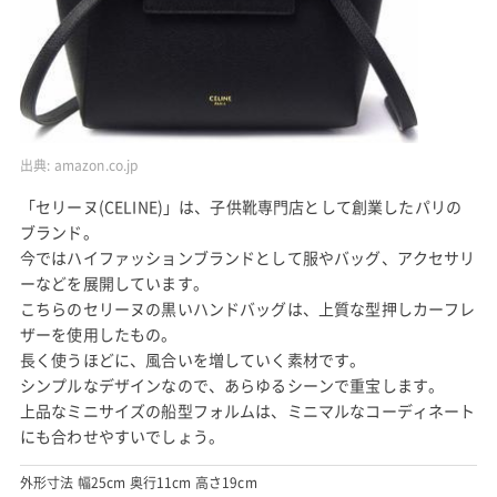
出典:
amazon.co.jp
「セリーヌ(CELINE)」は、子供靴専門店として創業したパリの
ブランド。
今ではハイファッションブランドとして服やバッグ、アクセサリ
ーなどを展開しています。
こちらのセリーヌの黒いハンドバッグは、上質な型押しカーフレ
ザーを使用したもの。
長く使うほどに、風合いを増していく素材です。
シンプルなデザインなので、あらゆるシーンで重宝します。
上品なミニサイズの船型フォルムは、ミニマルなコーディネート
にも合わせやすいでしょう。
外形寸法 幅25cm 奥行11cm 高さ19cm