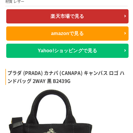
材質 レザー
楽天市場で見る
amazonで見る
Yahoo!ショッピングで見る
プラダ (PRADA) カナパ (CANAPA) キャンバス ロゴ ハ
ンドバッグ 2WAY 黒 B2439G