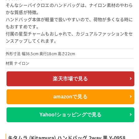
そんなシーバイクロエのハンドバッグは、ナイロン素材のやわら
かな質感が特徴。
ハンドバッグ本体が軽量で扱いやすいので、荷物が多くなる時に
もおすすめです。
付属の星型チャームもおしゃれで、カジュアルファッションをセ
ンスアップしてくれます。
外形寸法 幅36.5cm 奥行18cm 高さ22cm
材質 ナイロン
楽天市場で見る
amazonで見る
Yahoo!ショッピングで見る
キタムラ (Kitamura) ハンドバッグ 2way 黒 Y-0958