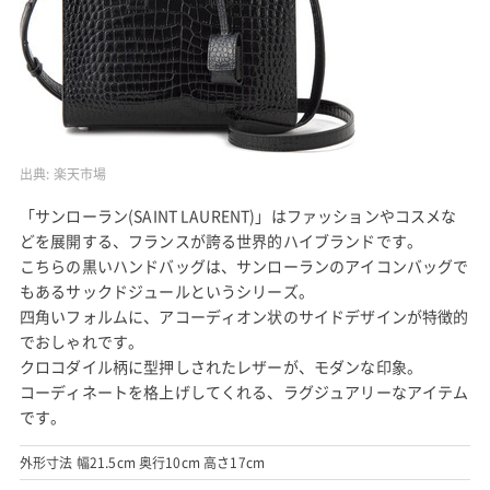
出典:
楽天市場
「サンローラン(SAINT LAURENT)」はファッションやコスメな
どを展開する、フランスが誇る世界的ハイブランドです。
こちらの黒いハンドバッグは、サンローランのアイコンバッグで
もあるサックドジュールというシリーズ。
四角いフォルムに、アコーディオン状のサイドデザインが特徴的
でおしゃれです。
クロコダイル柄に型押しされたレザーが、モダンな印象。
コーディネートを格上げしてくれる、ラグジュアリーなアイテム
です。
外形寸法 幅21.5cm 奥行10cm 高さ17cm