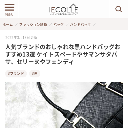
MENU
ホーム
ファッション雑貨
バッグ
ハンドバッグ
2022年3月18日
更新
人気ブランドのおしゃれな黒ハンドバッグお
すすめ13選 ケイトスペードやサマンサタバ
サ、セリーヌやフェンディ
#ブランド
#黒