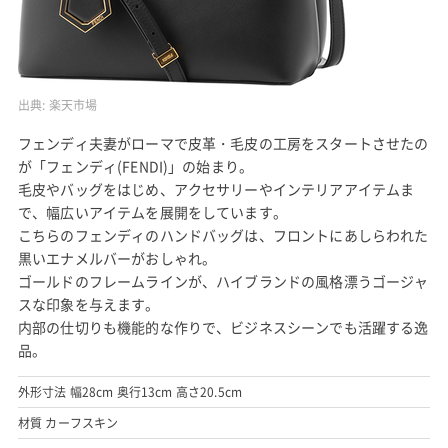
出典:
楽天市場
フェンディ夫妻がローマで皮革・毛皮の工房をスタートさせたの
が「フェンディ(FENDI)」の始まり。
毛皮やバッグをはじめ、アクセサリーやインテリアアイテムま
で、幅広いアイテムを展開をしています。
こちらのフェンディのハンドバッグは、フロントにあしらわれた
黒いエナメルバーがおしゃれ。
ゴールドのフレームラインが、ハイブランドの風格漂うゴージャ
スな印象を与えます。
内部の仕切りも機能的な作りで、ビジネスシーンでも活躍する逸
品。
外形寸法 幅28cm 奥行13cm 高さ20.5cm
材質 カーフスキン