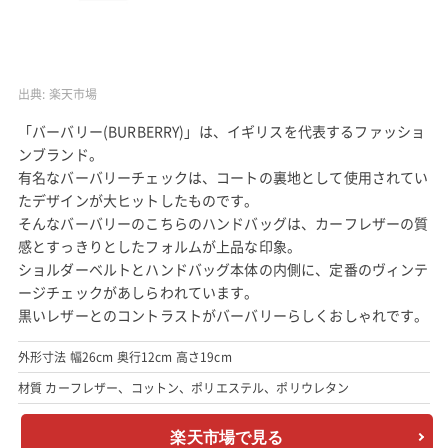
出典:
楽天市場
「バーバリー(BURBERRY)」は、イギリスを代表するファッショ
ンブランド。
有名なバーバリーチェックは、コートの裏地として使用されてい
たデザインが大ヒットしたものです。
そんなバーバリーのこちらのハンドバッグは、カーフレザーの質
感とすっきりとしたフォルムが上品な印象。
ショルダーベルトとハンドバッグ本体の内側に、定番のヴィンテ
ージチェックがあしらわれています。
黒いレザーとのコントラストがバーバリーらしくおしゃれです。
外形寸法 幅26cm 奥行12cm 高さ19cm
材質 カーフレザー、コットン、ポリエステル、ポリウレタン
楽天市場で見る